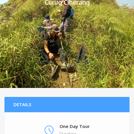
Curug Ciherang
DETAILS
One Day Tour
Duration