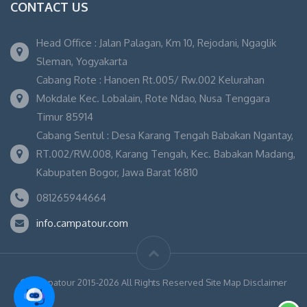
CONTACT US
Head Office : Jalan Palagan, Km 10, Rejodani, Ngaglik
Sleman, Yogyakarta
Cabang Rote : Hanoen Rt.005/ Rw.002 Kelurahan
Mokdale Kec. Lobalain, Rote Ndao, Nusa Tenggara
Timur 85914
Cabang Sentul : Desa Karang Tengah Babakan Ngantay,
RT.002/RW.008, Karang Tengah, Kec. Babakan Madang,
Kabupaten Bogor, Jawa Barat 16810
081265944664
info.campatour.com
© Campatour 2015-2026 All Rights Reserved Site Map Disclaimer