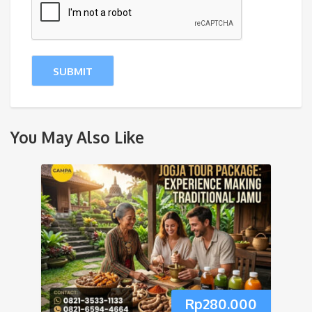
You May Also Like
Rp
280.000