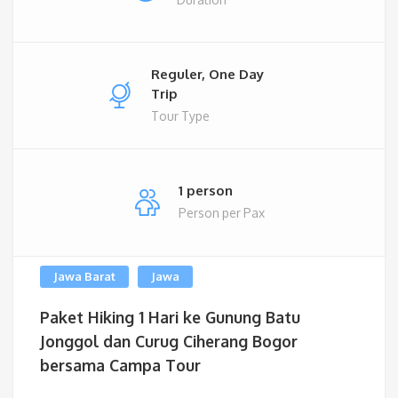
Reguler, One Day
Trip
Tour Type
1 person
Person per Pax
Jawa Barat
Jawa
Paket Hiking 1 Hari ke Gunung Batu
Jonggol dan Curug Ciherang Bogor
bersama Campa Tour