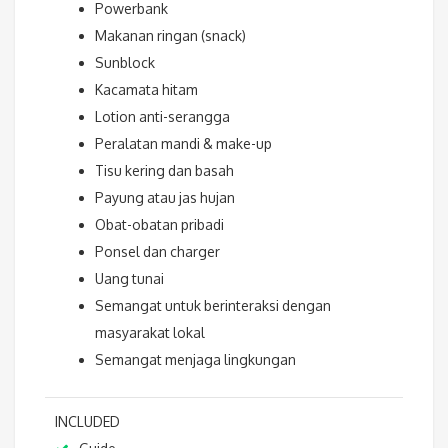
Powerbank
Makanan ringan (snack)
Sunblock
Kacamata hitam
Lotion anti-serangga
Peralatan mandi & make-up
Tisu kering dan basah
Payung atau jas hujan
Obat-obatan pribadi
Ponsel dan charger
Uang tunai
Semangat untuk berinteraksi dengan
masyarakat lokal
Semangat menjaga lingkungan
INCLUDED