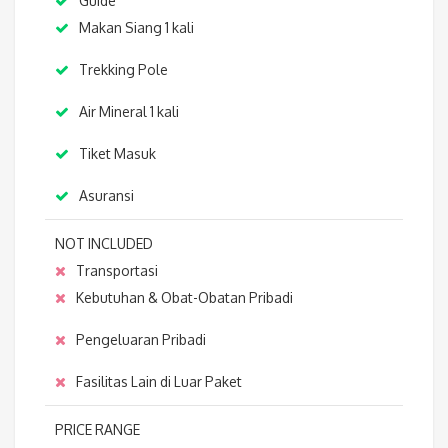
Guide
Makan Siang 1 kali
Trekking Pole
Air Mineral 1 kali
Tiket Masuk
Asuransi
NOT INCLUDED
Transportasi
Kebutuhan & Obat-Obatan Pribadi
Pengeluaran Pribadi
Fasilitas Lain di Luar Paket
PRICE RANGE