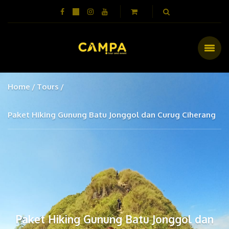
Home
Tours
Paket Hiking Gunung Batu Jonggol dan Curug Ciherang
Paket Hiking Gunung Batu Jonggol dan