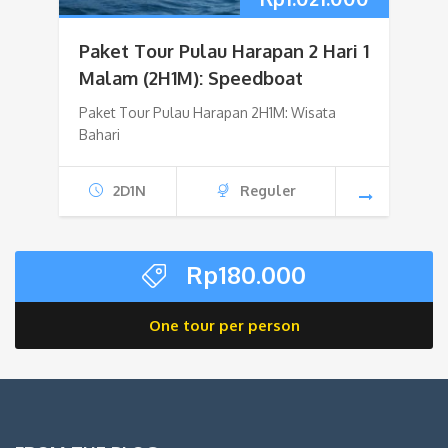
Paket Tour Pulau Harapan 2 Hari 1
Malam (2H1M): Speedboat
Paket Tour Pulau Harapan 2H1M: Wisata
Bahari
2D1N
Reguler
Rp
180.000
One tour per person