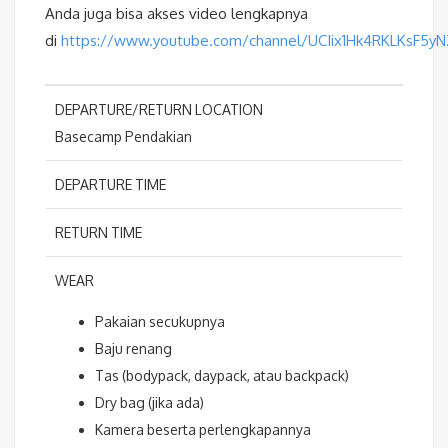
Anda juga bisa akses video lengkapnya
di
https://www.youtube.com/channel/UCIix1Hk4RKLKsF5y
DEPARTURE/RETURN LOCATION
Basecamp Pendakian
DEPARTURE TIME
RETURN TIME
WEAR
Pakaian secukupnya
Baju renang
Tas (bodypack, daypack, atau backpack)
Dry bag (jika ada)
Kamera beserta perlengkapannya