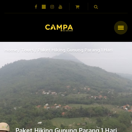
Home
Tours
Paket Hiking Gunung Parang 1 Hari
Paket Hiking Gunung Parang 1 Hari