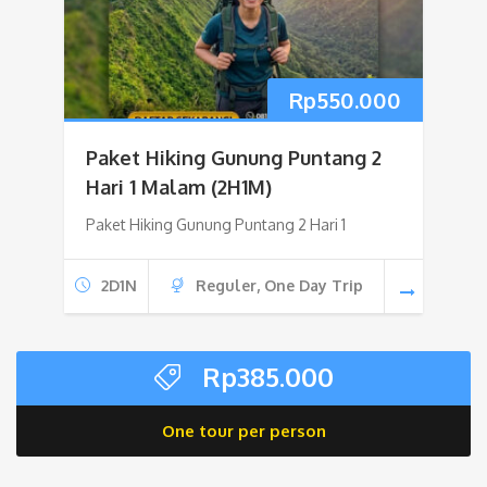
Rp
550.000
Paket Hiking Gunung Puntang 2
Hari 1 Malam (2H1M)
Paket Hiking Gunung Puntang 2 Hari 1
2D1N
Reguler, One Day Trip
Rp
385.000
One tour per person