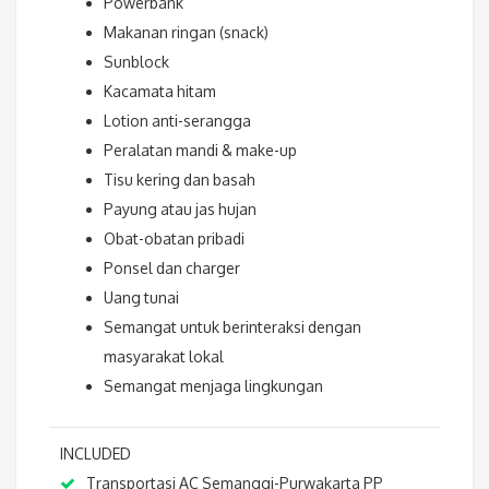
Powerbank
Makanan ringan (snack)
Sunblock
Kacamata hitam
Lotion anti-serangga
Peralatan mandi & make-up
Tisu kering dan basah
Payung atau jas hujan
Obat-obatan pribadi
Ponsel dan charger
Uang tunai
Semangat untuk berinteraksi dengan
masyarakat lokal
Semangat menjaga lingkungan
INCLUDED
Transportasi AC Semanggi-Purwakarta PP