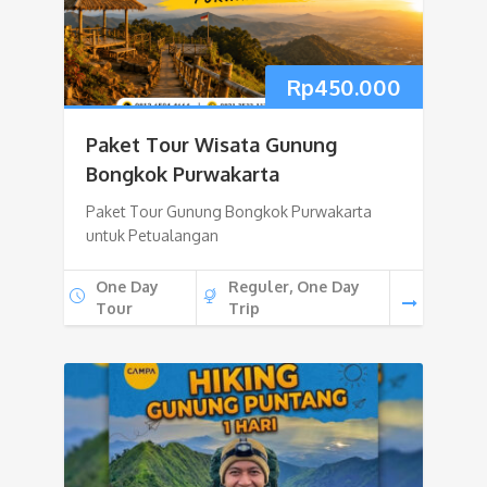
Rp
450.000
Paket Tour Wisata Gunung
Bongkok Purwakarta
Paket Tour Gunung Bongkok Purwakarta
untuk Petualangan
One Day
Reguler, One Day
Tour
Trip