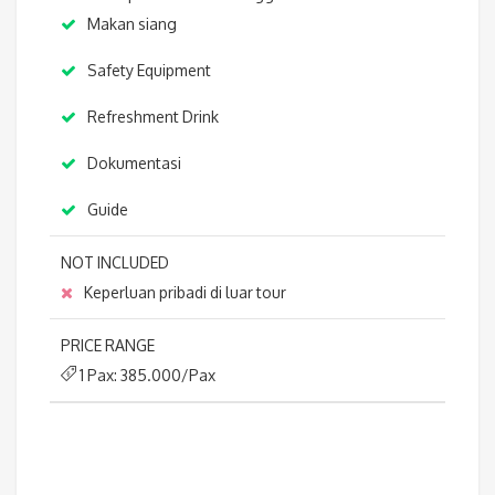
Makan siang
Safety Equipment
Refreshment Drink
Dokumentasi
Guide
NOT INCLUDED
Keperluan pribadi di luar tour
PRICE RANGE
1 Pax: 385.000/Pax