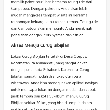
memilih paket tour 1 hari bersama tour guide dari
Campatour. Dengan paket ini, Anda akan lebih
mudah mengakses tempat wisata ini bersama
rombongan keluarga atau teman-teman. Tour guide
dari Campatour akan membantu Anda menikmati
perjalanan dengan lebih nyaman dan efisien.
Akses Menuju Curug Bibijilan
Lokasi Curug Bibijilan terletak di Desa Citepus,
Kecamatan Palabuhanratu, yang sangat dekat
dengan pusat kota Sukabumi. Karena itu, Curug
Bibijilan sangat mudah dijangkau oleh para
wisatawan. Anda bisa menggunakan aplikasi navigasi
untuk mencapai lokasi ini dengan mudah dan cepat.
Jarak tempuh dari kota Sukabumi menuju Curug
Bibijilan sekitar 30 km, yang bisa ditempuh dalam
waktu sekitar 1 jam menggunakan kendaraan pribadi,