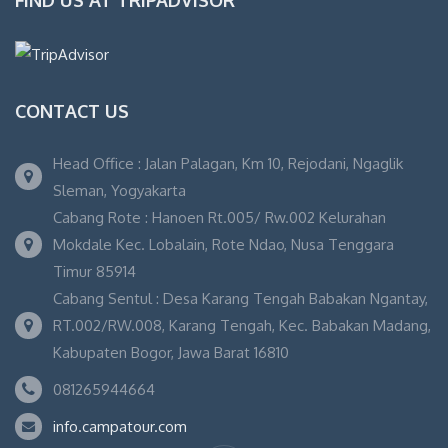
FIND US AT TRIPADVISOR
CONTACT US
Head Office : Jalan Palagan, Km 10, Rejodani, Ngaglik
Sleman, Yogyakarta
Cabang Rote : Hanoen Rt.005/ Rw.002 Kelurahan
Mokdale Kec. Lobalain, Rote Ndao, Nusa Tenggara
Timur 85914
Cabang Sentul : Desa Karang Tengah Babakan Ngantay,
RT.002/RW.008, Karang Tengah, Kec. Babakan Madang,
Kabupaten Bogor, Jawa Barat 16810
081265944664
info.campatour.com