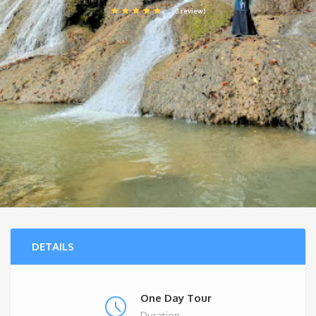
(1 review)
DETAILS
One Day Tour
Duration