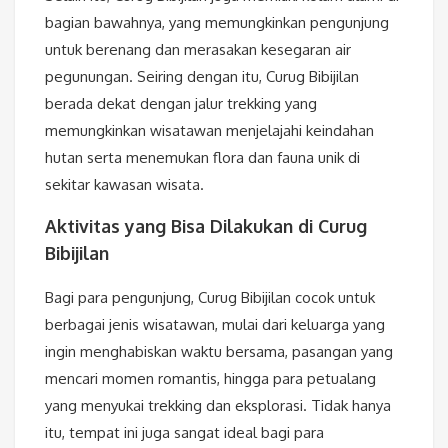
bagian bawahnya, yang memungkinkan pengunjung
untuk berenang dan merasakan kesegaran air
pegunungan. Seiring dengan itu, Curug Bibijilan
berada dekat dengan jalur trekking yang
memungkinkan wisatawan menjelajahi keindahan
hutan serta menemukan flora dan fauna unik di
sekitar kawasan wisata.
Aktivitas yang Bisa Dilakukan di Curug
Bibijilan
Bagi para pengunjung, Curug Bibijilan cocok untuk
berbagai jenis wisatawan, mulai dari keluarga yang
ingin menghabiskan waktu bersama, pasangan yang
mencari momen romantis, hingga para petualang
yang menyukai trekking dan eksplorasi. Tidak hanya
itu, tempat ini juga sangat ideal bagi para