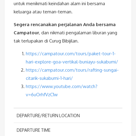
untuk menikmati keindahan alam ini bersama
keluarga atau teman-teman.
Segera rencanakan perjalanan Anda bersama
Campatour
, dan nikmati pengalaman liburan yang
tak terlupakan di Curug Bibijilan.
https://campatour.com/tours/paket-tour-1-
hari-explore-goa-vertikal-buniayu-sukabumi/
https://campatour.com/tours/rafting-sungai-
citarik-sukabumi-1-hari/
https://www.youtube.com/watch?
v=6uOrhfVzC1w
DEPARTURE/RETURN LOCATION
DEPARTURE TIME