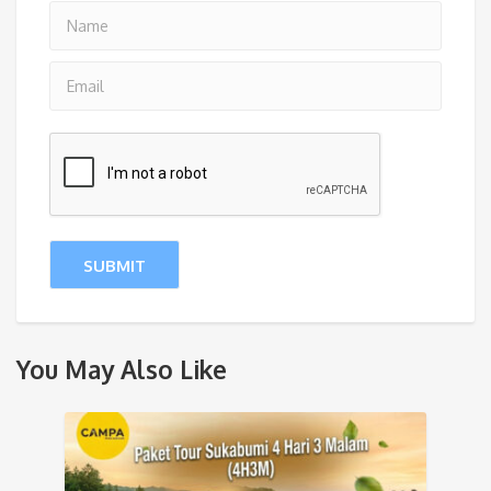
You May Also Like