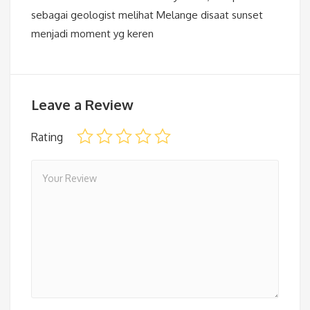
sebagai geologist melihat Melange disaat sunset
menjadi moment yg keren
Leave a Review
Rating