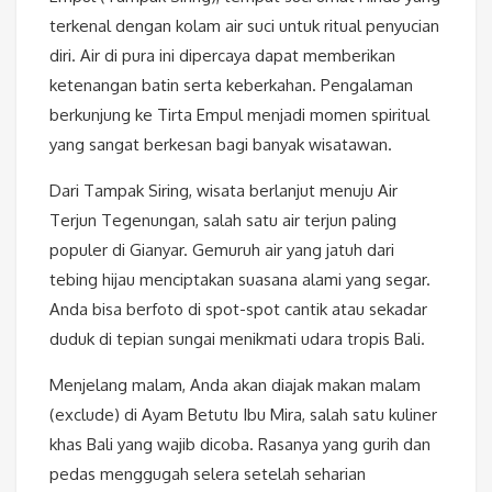
terkenal dengan kolam air suci untuk ritual penyucian
diri. Air di pura ini dipercaya dapat memberikan
ketenangan batin serta keberkahan. Pengalaman
berkunjung ke Tirta Empul menjadi momen spiritual
yang sangat berkesan bagi banyak wisatawan.
Dari Tampak Siring, wisata berlanjut menuju Air
Terjun Tegenungan, salah satu air terjun paling
populer di Gianyar. Gemuruh air yang jatuh dari
tebing hijau menciptakan suasana alami yang segar.
Anda bisa berfoto di spot-spot cantik atau sekadar
duduk di tepian sungai menikmati udara tropis Bali.
Menjelang malam, Anda akan diajak makan malam
(exclude) di Ayam Betutu Ibu Mira, salah satu kuliner
khas Bali yang wajib dicoba. Rasanya yang gurih dan
pedas menggugah selera setelah seharian