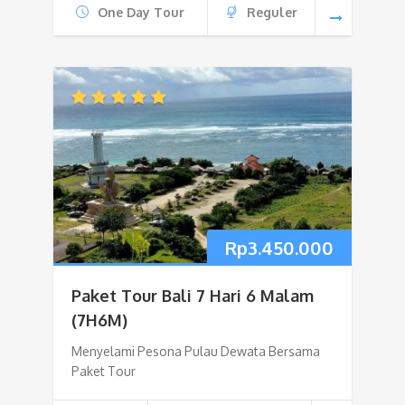
One Day Tour
Reguler
Rp
3.450.000
Paket Tour Bali 7 Hari 6 Malam
(7H6M)
Menyelami Pesona Pulau Dewata Bersama
Paket Tour