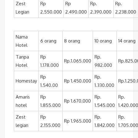
Zest
Rp
Rp
Rp.
Rp.
Legian
2.550.000
2.490.000
2.390.000
2.238.000
Nama
6 orang
8 orang
10 orang
14 orang
Hotel
Tanpa
Rp
Rp.
Rp.1.065.000
Rp.825.0
Hotel
1.178.000
982.000
Rp
Rp.
Homestay
Rp 1.450.000
Rp.1.250
1.540.00
1.330.000
Amaris
Rp
Rp.
Rp.
Rp 1.670.000
hotel
1.855.000
1.545.000
1.420.00
Zest
Rp
Rp.
Rp.
Rp 1.965.000
legian
2.155.000
1.842.000
1.705.00