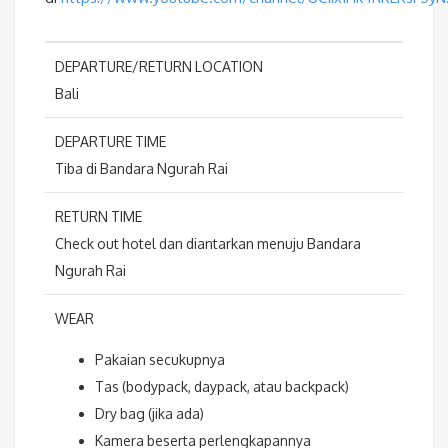
DEPARTURE/RETURN LOCATION
Bali
DEPARTURE TIME
Tiba di Bandara Ngurah Rai
RETURN TIME
Check out hotel dan diantarkan menuju Bandara
Ngurah Rai
WEAR
Pakaian secukupnya
Tas (bodypack, daypack, atau backpack)
Dry bag (jika ada)
Kamera beserta perlengkapannya