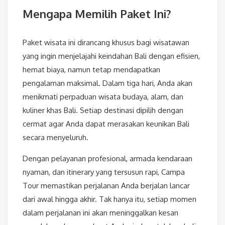
Mengapa Memilih Paket Ini?
Paket wisata ini dirancang khusus bagi wisatawan
yang ingin menjelajahi keindahan Bali dengan efisien,
hemat biaya, namun tetap mendapatkan
pengalaman maksimal. Dalam tiga hari, Anda akan
menikmati perpaduan wisata budaya, alam, dan
kuliner khas Bali. Setiap destinasi dipilih dengan
cermat agar Anda dapat merasakan keunikan Bali
secara menyeluruh.
Dengan pelayanan profesional, armada kendaraan
nyaman, dan itinerary yang tersusun rapi, Campa
Tour memastikan perjalanan Anda berjalan lancar
dari awal hingga akhir. Tak hanya itu, setiap momen
dalam perjalanan ini akan meninggalkan kesan