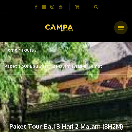
Home
Tours
Paket Tour Bali 3 Hari 2 Malam (3H2M) Hemat
Paket Tour Bali 3 Hari 2 Malam (3H2M)