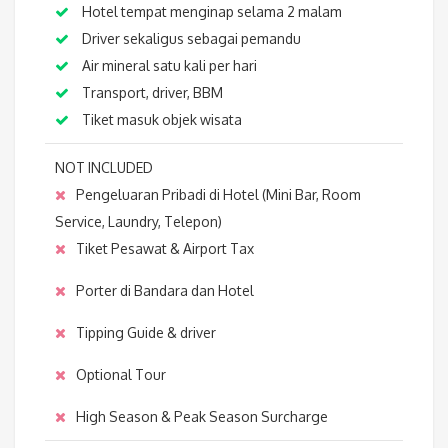
Hotel tempat menginap selama 2 malam
Driver sekaligus sebagai pemandu
Air mineral satu kali per hari
Transport, driver, BBM
Tiket masuk objek wisata
NOT INCLUDED
Pengeluaran Pribadi di Hotel (Mini Bar, Room
Service, Laundry, Telepon)
Tiket Pesawat & Airport Tax
Porter di Bandara dan Hotel
Tipping Guide & driver
Optional Tour
High Season & Peak Season Surcharge