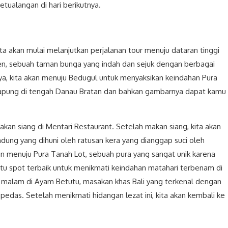
etualangan di hari berikutnya.
kita akan mulai melanjutkan perjalanan tour menuju dataran tinggi
en, sebuah taman bunga yang indah dan sejuk dengan berbagai
ya, kita akan menuju Bedugul untuk menyaksikan keindahan Pura
erapung di tengah Danau Bratan dan bahkan gambarnya dapat kamu
akan siang di Mentari Restaurant. Setelah makan siang, kita akan
dung yang dihuni oleh ratusan kera yang dianggap suci oleh
an menuju Pura Tanah Lot, sebuah pura yang sangat unik karena
satu spot terbaik untuk menikmati keindahan matahari terbenam di
an malam di Ayam Betutu, masakan khas Bali yang terkenal dengan
das. Setelah menikmati hidangan lezat ini, kita akan kembali ke