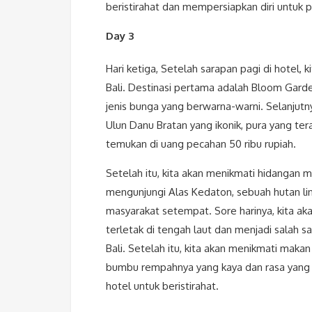
beristirahat dan mempersiapkan diri untuk p
Day 3
Hari ketiga, Setelah sarapan pagi di hotel, 
Bali. Destinasi pertama adalah Bloom Gard
jenis bunga yang berwarna-warni. Selanjutn
Ulun Danu Bratan yang ikonik, pura yang t
temukan di uang pecahan 50 ribu rupiah.
Setelah itu, kita akan menikmati hidangan m
mengunjungi Alas Kedaton, sebuah hutan lin
masyarakat setempat. Sore harinya, kita ak
terletak di tengah laut dan menjadi salah 
Bali. Setelah itu, kita akan menikmati mak
bumbu rempahnya yang kaya dan rasa yang pe
hotel untuk beristirahat.