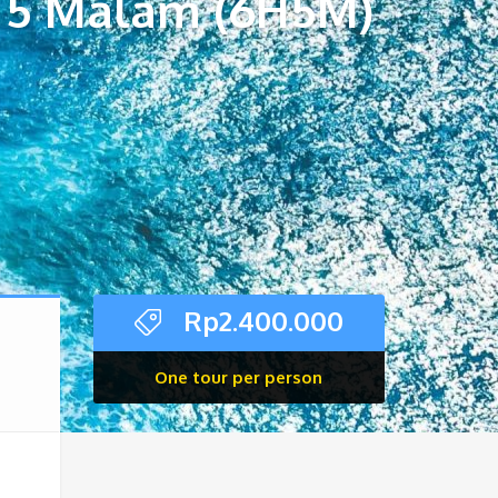
i 5 Malam (6H5M)
Rp
2.400.000
One tour per person