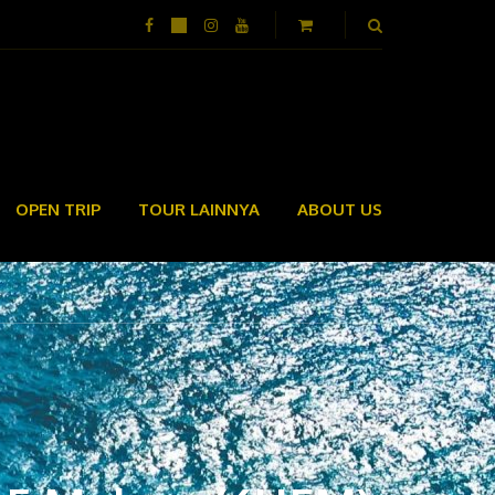
OPEN TRIP
TOUR LAINNYA
ABOUT US