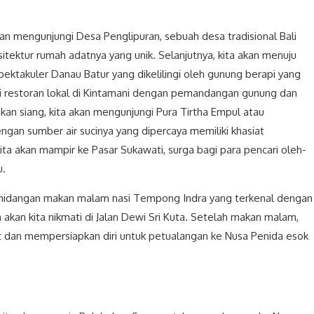
kan mengunjungi Desa Penglipuran, sebuah desa tradisional Bali
itektur rumah adatnya yang unik. Selanjutnya, kita akan menuju
ktakuler Danau Batur yang dikelilingi oleh gunung berapi yang
 di restoran lokal di Kintamani dengan pemandangan gunung dan
an siang, kita akan mengunjungi Pura Tirtha Empul atau
ngan sumber air sucinya yang dipercaya memiliki khasiat
ta akan mampir ke Pasar Sukawati, surga bagi para pencari oleh-
u.
i hidangan makan malam nasi Tempong Indra yang terkenal dengan
kan kita nikmati di Jalan Dewi Sri Kuta. Setelah makan malam,
hat dan mempersiapkan diri untuk petualangan ke Nusa Penida esok