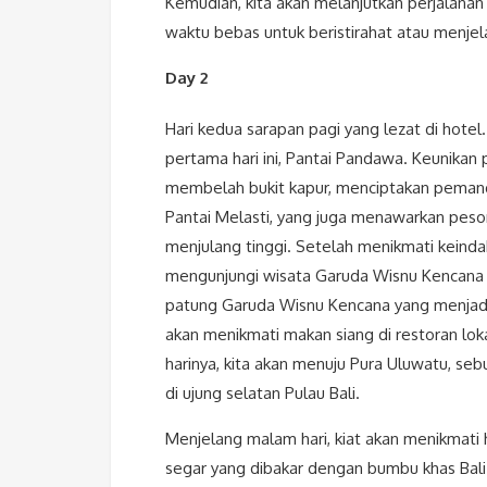
Kemudian, kita akan melanjutkan perjalanan 
waktu bebas untuk beristirahat atau menjela
Day 2
Hari kedua sarapan pagi yang lezat di hotel.
pertama hari ini, Pantai Pandawa. Keunikan 
membelah bukit kapur, menciptakan pemanda
Pantai Melasti, yang juga menawarkan peso
menjulang tinggi. Setelah menikmati keinda
mengunjungi wisata Garuda Wisnu Kencana
patung Garuda Wisnu Kencana yang menjadi
akan menikmati makan siang di restoran lo
harinya, kita akan menuju Pura Uluwatu, seb
di ujung selatan Pulau Bali.
Menjelang malam hari, kiat akan menikmati
segar yang dibakar dengan bumbu khas Bali