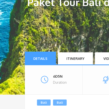
Paket Tour Bali
DETAILS
ITINERARY
VI
6D5N
Duration
Bali
Bali