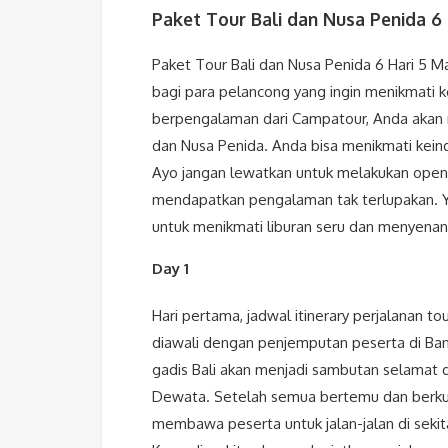
Paket Tour Bali dan Nusa Penida 6
Paket Tour Bali dan Nusa Penida 6 Hari 5 
bagi para pelancong yang ingin menikmati k
berpengalaman dari Campatour, Anda akan 
dan Nusa Penida. Anda bisa menikmati kein
Ayo jangan lewatkan untuk melakukan ope
mendapatkan pengalaman tak terlupakan. Yu
untuk menikmati liburan seru dan menyenan
Day 1
Hari pertama, jadwal itinerary perjalanan t
diawali dengan penjemputan peserta di Ban
gadis Bali akan menjadi sambutan selamat 
Dewata. Setelah semua bertemu dan berkum
membawa peserta untuk jalan-jalan di sekita