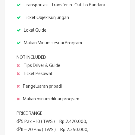
Transportasi · Transfer in- Out To Bandara
Ticket Objek Kunjungan
Lokal Guide
Makan Minum sesuai Program
NOT INCLUDED
Tips Driver & Guide
Ticket Pesawat
Pengeluaran pribadi
Makan minum diluar program
PRICE RANGE
5 Pax – 10 ( TWS ) = Rp.2.420.000,
11 – 20 Pax ( TWS ) = Rp.2.250.000,