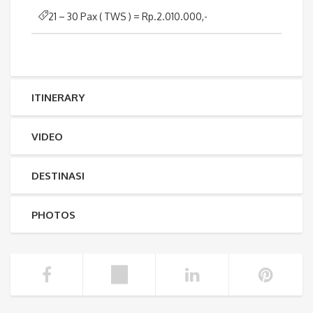
21 – 30 Pax ( TWS ) = Rp.2.010.000,-
ITINERARY
VIDEO
DESTINASI
PHOTOS