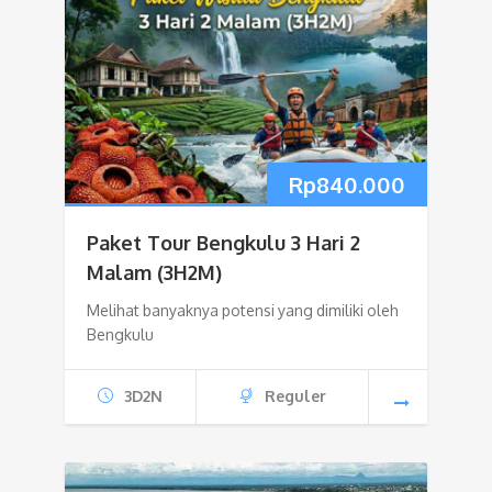
Rp
840.000
Paket Tour Bengkulu 3 Hari 2
Malam (3H2M)
Melihat banyaknya potensi yang dimiliki oleh
Bengkulu
3D2N
Reguler