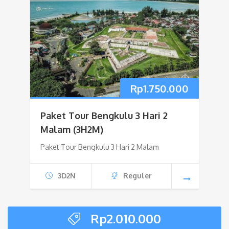
Rp
1.750.000
Paket Tour Bengkulu 3 Hari 2
Malam (3H2M)
Paket Tour Bengkulu 3 Hari 2 Malam
3D2N
Reguler
Rp
2.010.000