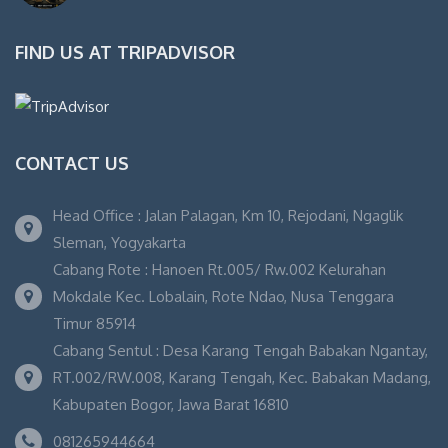
FIND US AT TRIPADVISOR
CONTACT US
Head Office : Jalan Palagan, Km 10, Rejodani, Ngaglik
Sleman, Yogyakarta
Cabang Rote : Hanoen Rt.005/ Rw.002 Kelurahan
Mokdale Kec. Lobalain, Rote Ndao, Nusa Tenggara
Timur 85914
Cabang Sentul : Desa Karang Tengah Babakan Ngantay,
RT.002/RW.008, Karang Tengah, Kec. Babakan Madang,
Kabupaten Bogor, Jawa Barat 16810
081265944664