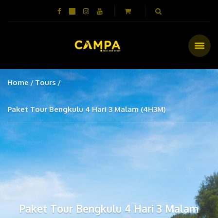
Home
Tours
Paket Tour Bengkulu 4 Hari 3 Malam (4H3M)
Paket Tour Bengkulu 4 Hari 3 Malam