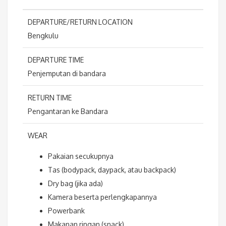
DEPARTURE/RETURN LOCATION
Bengkulu
DEPARTURE TIME
Penjemputan di bandara
RETURN TIME
Pengantaran ke Bandara
WEAR
Pakaian secukupnya
Tas (bodypack, daypack, atau backpack)
Dry bag (jika ada)
Kamera beserta perlengkapannya
Powerbank
Makanan ringan (snack)