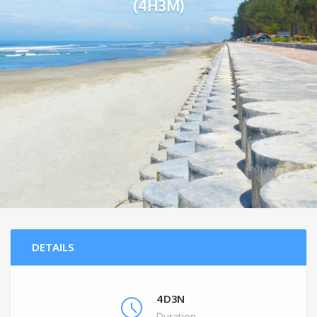
(4H3M)
DETAILS
4D3N
Duration