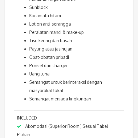
Sunblock
Kacamata hitam
Lotion anti-serangga
Peralatan mandi & make-up
Tisu kering dan basah
Payung atau jas hujan
Obat-obatan pribadi
Ponsel dan charger
Uang tunai
Semangat untuk berinteraksi dengan
masyarakat lokal
Semangat menjaga lingkungan
INCLUDED
Akomodasi (Superior Room ) Sesuai Tabel
Pilihan