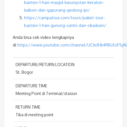
banten-1-hari-masjid-kasunyutan-keraton-
kaibon-dan-gapurang-gedong-ijo/
https://campatour.com/tours/paket-tour-
banten-1-hari-gunung-santri-dan-cikaduen/
Anda bisa cek video lengkapnya
di
https://www.youtube.com/channel/UCIix1Hk4RKLKsF5y
DEPARTURE/RETURN LOCATION
St. Bogor
DEPARTURE TIME
Meeting Point di Terminal/stasiun
RETURN TIME
Tiba di meeting point