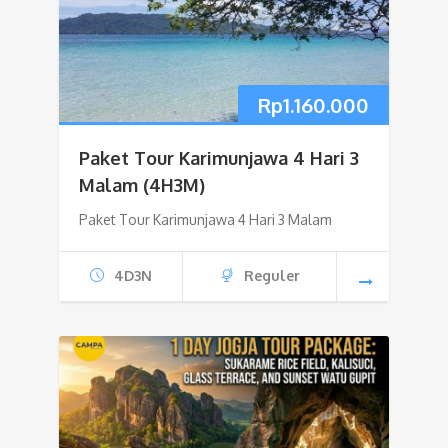
Rp
1.160.000
Paket Tour Karimunjawa 4 Hari 3
Malam (4H3M)
Paket Tour Karimunjawa 4 Hari 3 Malam
4D3N
Reguler