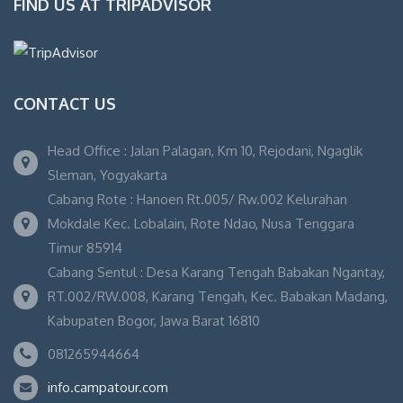
FIND US AT TRIPADVISOR
CONTACT US
Head Office : Jalan Palagan, Km 10, Rejodani, Ngaglik
Sleman, Yogyakarta
Cabang Rote : Hanoen Rt.005/ Rw.002 Kelurahan
Mokdale Kec. Lobalain, Rote Ndao, Nusa Tenggara
Timur 85914
Cabang Sentul : Desa Karang Tengah Babakan Ngantay,
RT.002/RW.008, Karang Tengah, Kec. Babakan Madang,
Kabupaten Bogor, Jawa Barat 16810
081265944664
info.campatour.com