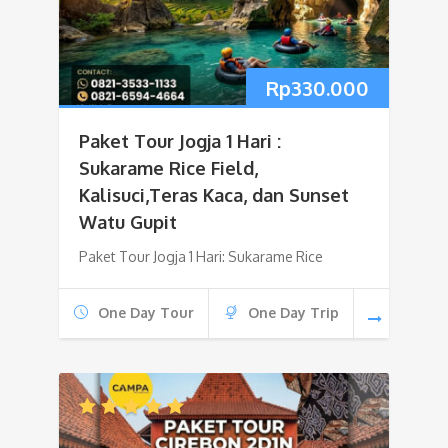
Rp
330.000
Paket Tour Jogja 1 Hari :
Sukarame Rice Field,
Kalisuci,Teras Kaca, dan Sunset
Watu Gupit
Paket Tour Jogja 1 Hari: Sukarame Rice
One Day Tour
One Day Trip