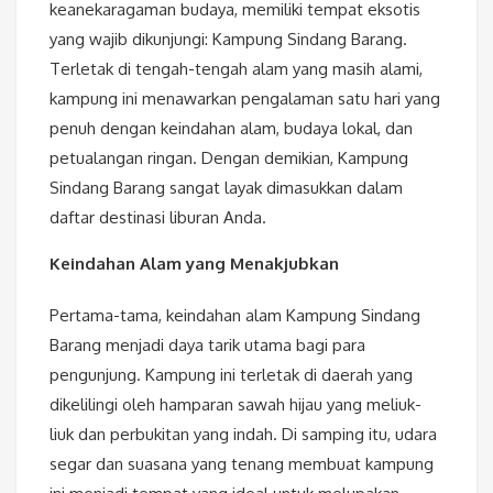
keanekaragaman budaya, memiliki tempat eksotis
yang wajib dikunjungi: Kampung Sindang Barang.
Terletak di tengah-tengah alam yang masih alami,
kampung ini menawarkan pengalaman satu hari yang
penuh dengan keindahan alam, budaya lokal, dan
petualangan ringan. Dengan demikian, Kampung
Sindang Barang sangat layak dimasukkan dalam
daftar destinasi liburan Anda.
Keindahan Alam yang Menakjubkan
Pertama-tama, keindahan alam Kampung Sindang
Barang menjadi daya tarik utama bagi para
pengunjung. Kampung ini terletak di daerah yang
dikelilingi oleh hamparan sawah hijau yang meliuk-
liuk dan perbukitan yang indah. Di samping itu, udara
segar dan suasana yang tenang membuat kampung