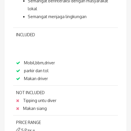
Semangat berinteraksi dengan masyarakat
lokal
Semangat menjaga lingkungan
INCLUDED
Mobil,bbm,driver
parkir dan tol
Makan driver
NOT INCLUDED
Tipping untu diver
Makan siang
PRICE RANGE
5 Pax =