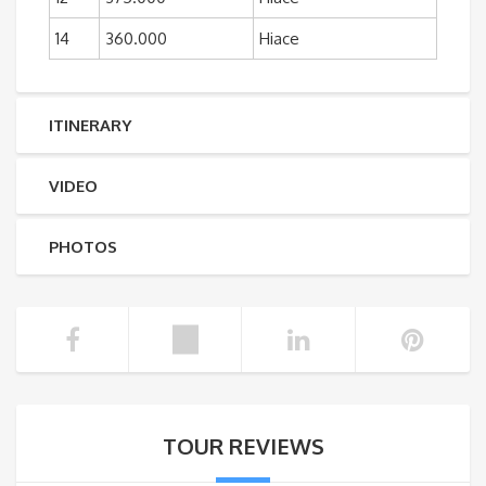
14
360.000
Hiace
ITINERARY
VIDEO
PHOTOS
TOUR REVIEWS