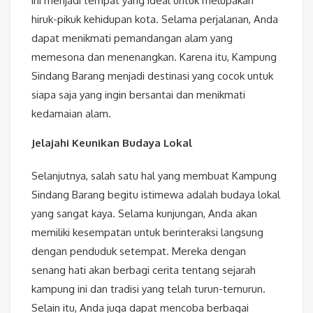
ini menjadi tempat yang ideal untuk melupakan
hiruk-pikuk kehidupan kota. Selama perjalanan, Anda
dapat menikmati pemandangan alam yang
memesona dan menenangkan. Karena itu, Kampung
Sindang Barang menjadi destinasi yang cocok untuk
siapa saja yang ingin bersantai dan menikmati
kedamaian alam.
Jelajahi Keunikan Budaya Lokal
Selanjutnya, salah satu hal yang membuat Kampung
Sindang Barang begitu istimewa adalah budaya lokal
yang sangat kaya. Selama kunjungan, Anda akan
memiliki kesempatan untuk berinteraksi langsung
dengan penduduk setempat. Mereka dengan
senang hati akan berbagi cerita tentang sejarah
kampung ini dan tradisi yang telah turun-temurun.
Selain itu, Anda juga dapat mencoba berbagai