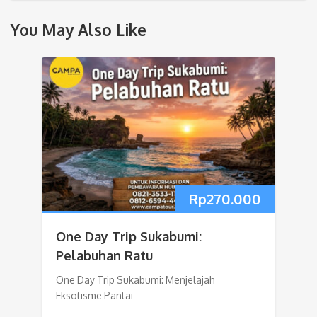
You May Also Like
Rp
270.000
One Day Trip Sukabumi:
Pelabuhan Ratu
One Day Trip Sukabumi: Menjelajah
Eksotisme Pantai