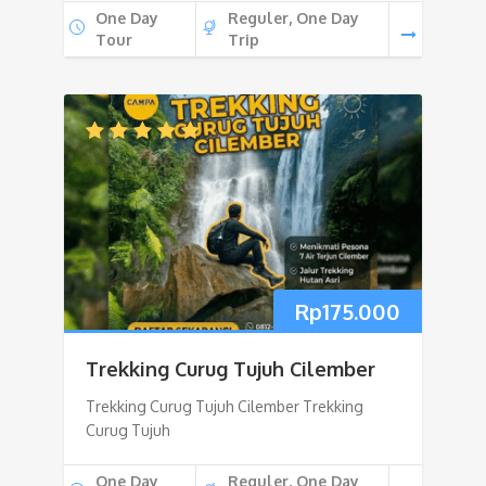
One Day
Reguler, One Day
Tour
Trip
Rp
175.000
Trekking Curug Tujuh Cilember
Trekking Curug Tujuh Cilember Trekking
Curug Tujuh
One Day
Reguler, One Day