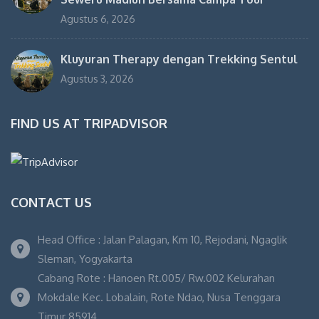
Agustus 6, 2026
Kluyuran Therapy dengan Trekking Sentul
Agustus 3, 2026
FIND US AT TRIPADVISOR
CONTACT US
Head Office : Jalan Palagan, Km 10, Rejodani, Ngaglik
Sleman, Yogyakarta
Cabang Rote : Hanoen Rt.005/ Rw.002 Kelurahan
Mokdale Kec. Lobalain, Rote Ndao, Nusa Tenggara
Timur 85914