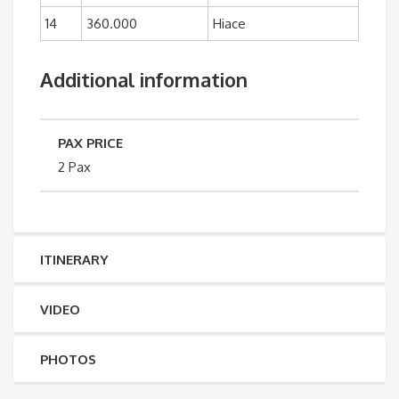
14
360.000
Hiace
Additional information
PAX PRICE
2 Pax
ITINERARY
VIDEO
PHOTOS