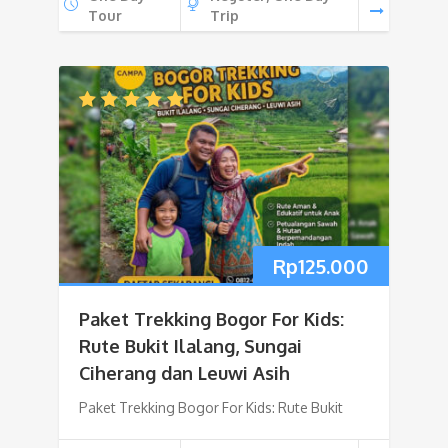
Tour
Trip
Rp
125.000
Paket Trekking Bogor For Kids:
Rute Bukit Ilalang, Sungai
Ciherang dan Leuwi Asih
Paket Trekking Bogor For Kids: Rute Bukit