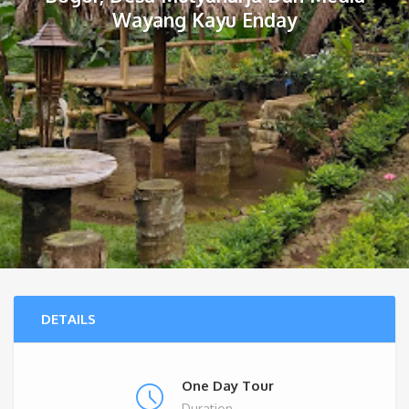
Wayang Kayu Enday
DETAILS
One Day Tour
Duration