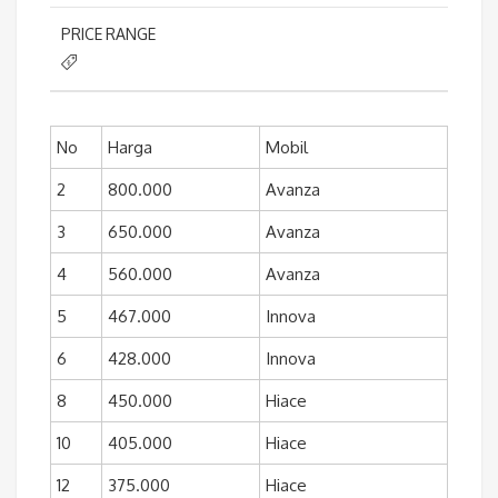
PRICE RANGE
No
Harga
Mobil
2
800.000
Avanza
3
650.000
Avanza
4
560.000
Avanza
5
467.000
Innova
6
428.000
Innova
8
450.000
Hiace
10
405.000
Hiace
12
375.000
Hiace