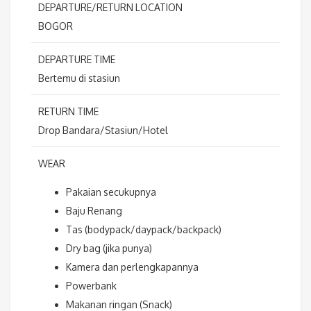
DEPARTURE/RETURN LOCATION
BOGOR
DEPARTURE TIME
Bertemu di stasiun
RETURN TIME
Drop Bandara/Stasiun/Hotel
WEAR
Pakaian secukupnya
Baju Renang
Tas (bodypack/daypack/backpack)
Dry bag (jika punya)
Kamera dan perlengkapannya
Powerbank
Makanan ringan (Snack)