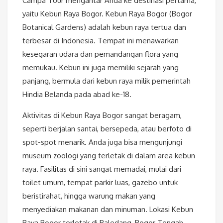
Campa Tour mengantar Anda ke destinasi pertama,
yaitu Kebun Raya Bogor. Kebun Raya Bogor (Bogor
Botanical Gardens) adalah kebun raya tertua dan
terbesar di Indonesia. Tempat ini menawarkan
kesegaran udara dan pemandangan flora yang
memukau. Kebun ini juga memiliki sejarah yang
panjang, bermula dari kebun raya milik pemerintah
Hindia Belanda pada abad ke-18.
Aktivitas di Kebun Raya Bogor sangat beragam,
seperti berjalan santai, bersepeda, atau berfoto di
spot-spot menarik. Anda juga bisa mengunjungi
museum zoologi yang terletak di dalam area kebun
raya. Fasilitas di sini sangat memadai, mulai dari
toilet umum, tempat parkir luas, gazebo untuk
beristirahat, hingga warung makan yang
menyediakan makanan dan minuman. Lokasi Kebun
Raya Bogor terletak di Paledang, Bogor Tengah,