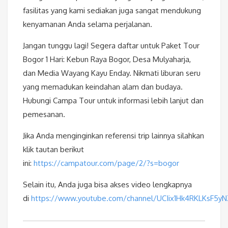
fasilitas yang kami sediakan juga sangat mendukung
kenyamanan Anda selama perjalanan.
Jangan tunggu lagi! Segera daftar untuk Paket Tour
Bogor 1 Hari: Kebun Raya Bogor, Desa Mulyaharja,
dan Media Wayang Kayu Enday. Nikmati liburan seru
yang memadukan keindahan alam dan budaya.
Hubungi Campa Tour untuk informasi lebih lanjut dan
pemesanan.
Jika Anda menginginkan referensi trip lainnya silahkan
klik tautan berikut
ini:
https://campatour.com/page/2/?s=bogor
Selain itu, Anda juga bisa akses video lengkapnya
di
https://www.youtube.com/channel/UCIix1Hk4RKLKsF5y