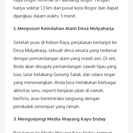
hanya sekitar 1,3 km dari pusat kota Bogor dan dapat
dijangkau dalam waktu 3 menit.
2. Menyusuri Keindahan Alam Desa Mulyaharja
Setelah puas di Kebun Raya, perjalanan berlanjut ke
Desa Mulyaharja, sebuah desa wisata yang terkenal
dengan pemandangan alam yang masih asri. Di sini,
Anda akan disuguhi pemandangan sawah hijau yang
luas, latar belakang Gunung Salak, dan udara segar
yang menenangkan. Anda bisa melakukan berbagai
aktivitas seru, seperti berjalan-jalan di sawah,
berfoto, atau berinteraksi langsung dengan
penduduk setempat yang ramah.
3. Mengunjungi Media Wayang Kayu Enday
Perjalanan ke Media Wayang Kayu Enday, tempat