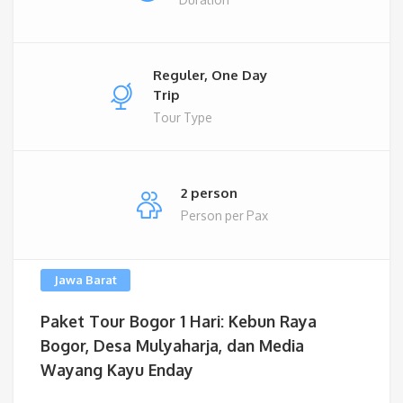
Reguler, One Day
Trip
Tour Type
2 person
Person per Pax
Jawa Barat
Paket Tour Bogor 1 Hari: Kebun Raya
Bogor, Desa Mulyaharja, dan Media
Wayang Kayu Enday