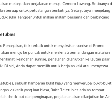
ita akan melanjutkan perjalanan menuju Cemoro Lawang. Setibanya d
 dan bersiap untuk petualangan berikutnya. Selanjutnya, menjelang
uduk suku Tengger untuk makan malam bersama dan berbincang
letubies
 Penanjakan, titik terbaik untuk menyaksikan sunrise di Bromo.
ta akan menuju ke puncak untuk menikmati pemandangan matahari
enikmati keindahan sunrise, perjalanan dilanjutkan ke lautan pasir
ik. Di sini, Anda dapat memilih untuk berjalan kaki atau menyewa
letubies, sebuah hamparan bukit hijau yang menyerupai bukit-bukit
gan vulkanik yang luar biasa, Bukit Teletubies adalah tempat
lah check-out dari penginapan, perjalanan akan dilanjutkan ke Air