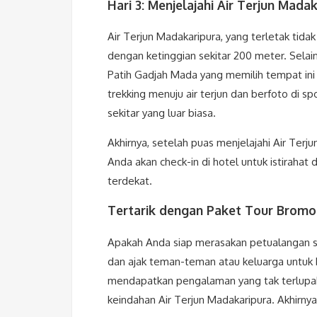
Hari 3: Menjelajahi Air Terjun Mad
Air Terjun Madakaripura, yang terletak tidak 
dengan ketinggian sekitar 200 meter. Selain i
Patih Gadjah Mada yang memilih tempat ini un
trekking menuju air terjun dan berfoto di s
sekitar yang luar biasa.
Akhirnya, setelah puas menjelajahi Air Terju
Anda akan check-in di hotel untuk istirahat
terdekat.
Tertarik dengan Paket Tour Bromo 
Apakah Anda siap merasakan petualangan se
dan ajak teman-teman atau keluarga untuk
mendapatkan pengalaman yang tak terlupaka
keindahan Air Terjun Madakaripura. Akhirny