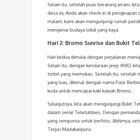
Selain itu, setelah puas berarung jeram, k
desa ini, Anda akan check-in di penginapan
malam, kami akan mengunjungi rumah pend
mengenai budaya lokal yang kaya.
Hari 2: Bromo Sunrise dan Bukit Te
Hari kedua dimulai dengan perjalanan menuju
Selain itu, dengan kendaraan jeep 4WD, ki
terbit yang memukau. Setelah itu, setelah m
yang luas, dikenal dengan nama Pasir Berbis
kuda untuk mencapai kaki kawah Bromo.
Selanjutnya, kita akan mengunjungi Bukit Te
dalam serial Teletubbies. Dengan pemandan
yang sempurna untuk berfoto. Akhirnya, sete
Terjun Madakaripura.