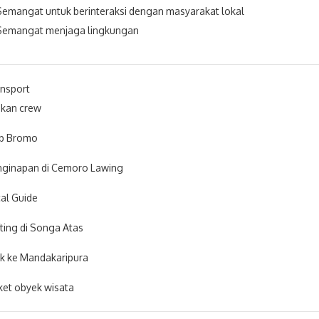
Semangat untuk berinteraksi dengan masyarakat lokal
Semangat menjaga lingkungan
nsport
kan crew
ep Bromo
ginapan di Cemoro Lawing
al Guide
ting di Songa Atas
k ke Mandakaripura
ket obyek wisata