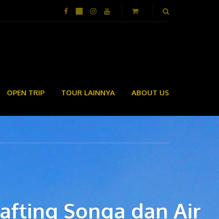
OPEN TRIP
TOUR LAINNYA
ABOUT US
afting Songa dan Air