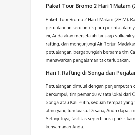
Paket Tour Bromo 2 Hari 1 Malam (
Paket Tour Bromo 2 Hari 1 Malam (2H1M): 
petualangan seru untuk para pecinta alam 
ini, Anda akan menjelajahi lanskap vulkanik 
rafting, dan mengunjungi Air Terjun Madakari
petualangan, bergabunglah bersama tim Ca
menawarkan pengalaman tak terlupakan.
Hari 1: Rafting di Songa dan Perja
Petualangan dimulai dengan penjemputan di 
berkumpul, tim pemandu wisata lokal dari
Songa atau Kali Putih, sebuah tempat yan
alam yang luar biasa. Di sana, Anda dapat me
Selanjutnya, fasilitas seperti area parkir, 
kenyamanan Anda.