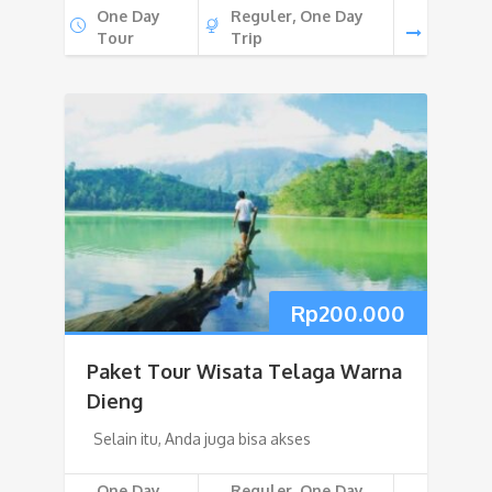
One Day
Reguler, One Day
Tour
Trip
Rp
200.000
Paket Tour Wisata Telaga Warna
Dieng
Selain itu, Anda juga bisa akses
One Day
Reguler, One Day