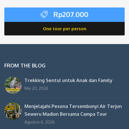
Rp
207.000
One tour per person
FROM THE BLOG
Trekking Sentul untuk Anak dan Family
Mei 20, 2026
Menjelajahi Pesona Tersembunyi Air Terjun
Seweru Madiun Bersama Campa Tour
Agustus 6, 2026