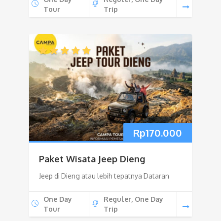
Tour
Trip
Rp
170.000
Paket Wisata Jeep Dieng
Jeep di Dieng atau lebih tepatnya Dataran
One Day
Reguler, One Day
Tour
Trip