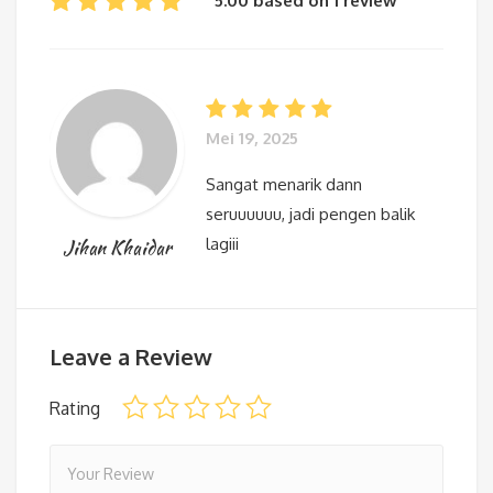
5.00 based on 1 review
Mei 19, 2025
Sangat menarik dann
seruuuuuu, jadi pengen balik
lagiii
Jihan Khaidar
Leave a Review
Rating