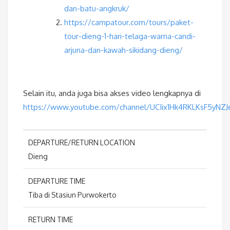
dan-batu-angkruk/
https://campatour.com/tours/paket-
tour-dieng-1-hari-telaga-warna-candi-
arjuna-dan-kawah-sikidang-dieng/
Selain itu, anda juga bisa akses video lengkapnya di
https://www.youtube.com/channel/UCIix1Hk4RKLKsF5yNZ
DEPARTURE/RETURN LOCATION
Dieng
DEPARTURE TIME
Tiba di Stasiun Purwokerto
RETURN TIME