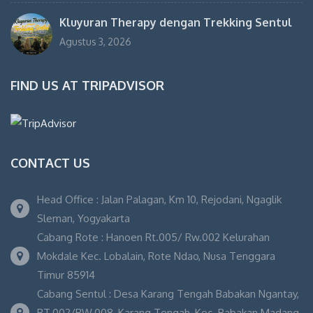
Kluyuran Therapy dengan Trekking Sentul
Agustus 3, 2026
FIND US AT TRIPADVISOR
CONTACT US
Head Office : Jalan Palagan, Km 10, Rejodani, Ngaglik
Sleman, Yogyakarta
Cabang Rote : Hanoen Rt.005/ Rw.002 Kelurahan
Mokdale Kec. Lobalain, Rote Ndao, Nusa Tenggara
Timur 85914
Cabang Sentul : Desa Karang Tengah Babakan Ngantay,
RT.002/RW.008, Karang Tengah, Kec. Babakan Madang,