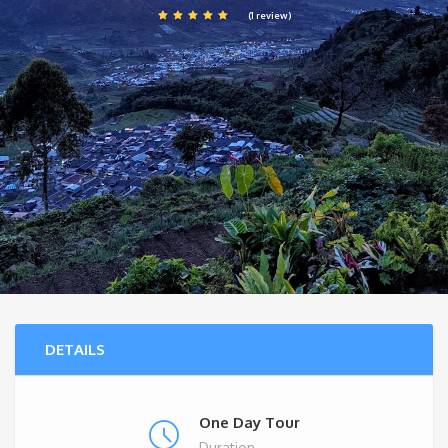
(1 review)
DETAILS
One Day Tour
Duration