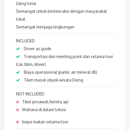
Uang tunai
Semangat untuk berinteraksi dengan masyarakat
lokal
Semangat menjaga lingkungan
INCLUDED
Driver as guide
Transportasi dari meeting point dan selama tour
(car, bbm, driver)
Biaya operasional (parkir, air mineral dll)
Tiket masuk obyek wisata Dieng
NOT INCLUDED
Tiket pesawat/kereta api
Wahana di dalam lokasi
biaya makan selama tour