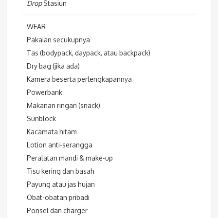
Drop
Stasiun
WEAR
Pakaian secukupnya
Tas (bodypack, daypack, atau backpack)
Dry bag (jika ada)
Kamera beserta perlengkapannya
Powerbank
Makanan ringan (snack)
Sunblock
Kacamata hitam
Lotion anti-serangga
Peralatan mandi & make-up
Tisu kering dan basah
Payung atau jas hujan
Obat-obatan pribadi
Ponsel dan charger