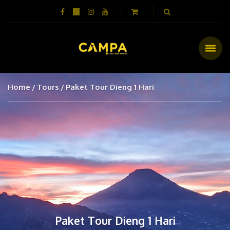
Home
Tours
Paket Tour Dieng 1 Hari
Paket Tour Dieng 1 Hari