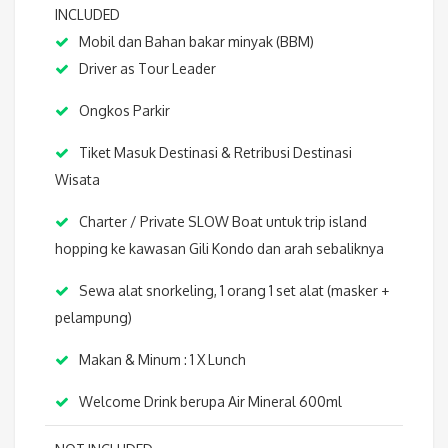
INCLUDED
Mobil dan Bahan bakar minyak (BBM)
Driver as Tour Leader
Ongkos Parkir
Tiket Masuk Destinasi & Retribusi Destinasi
Wisata
Charter / Private SLOW Boat untuk trip island
hopping ke kawasan Gili Kondo dan arah sebaliknya
Sewa alat snorkeling, 1 orang 1 set alat (masker +
pelampung)
Makan & Minum : 1 X Lunch
Welcome Drink berupa Air Mineral 600ml