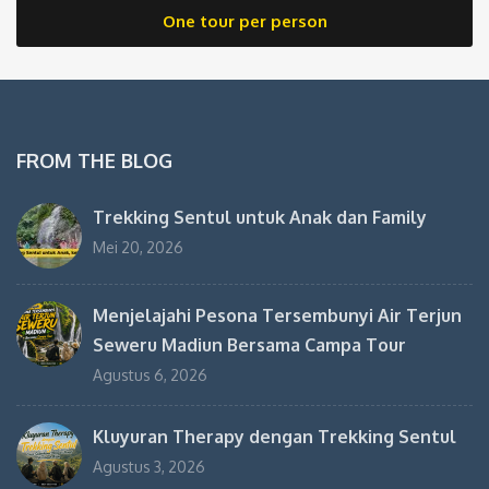
One tour per person
FROM THE BLOG
Trekking Sentul untuk Anak dan Family
Mei 20, 2026
Menjelajahi Pesona Tersembunyi Air Terjun
Seweru Madiun Bersama Campa Tour
Agustus 6, 2026
Kluyuran Therapy dengan Trekking Sentul
Agustus 3, 2026