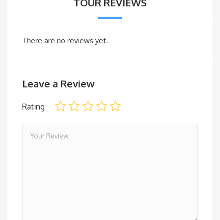
TOUR REVIEWS
There are no reviews yet.
Leave a Review
Rating