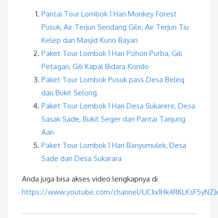
Pantai Tour Lombok 1 Hari Monkey Forest
Pusuk, Air Terjun Sendang Gile, Air Terjun Tiu
Kelep dan Masjid Kuno Bayan
Paket Tour Lombok 1 Hari Pohon Purba, Gili
Petagan, Gili Kapal Bidara Kondo
Paket Tour Lombok Pusuk pass Desa Beleq
dan Bukit Selong
Paket Tour Lombok 1 Hari Desa Sukarere, Desa
Sasak Sade, Bukit Seger dan Pantai Tanjung
Aan
Paket Tour Lombok 1 Hari Banyumulek, Desa
Sade dan Desa Sukarara
Anda juga bisa akses video lengkapnya di
https://www.youtube.com/channel/UCIix1Hk4RKLKsF5yNZ