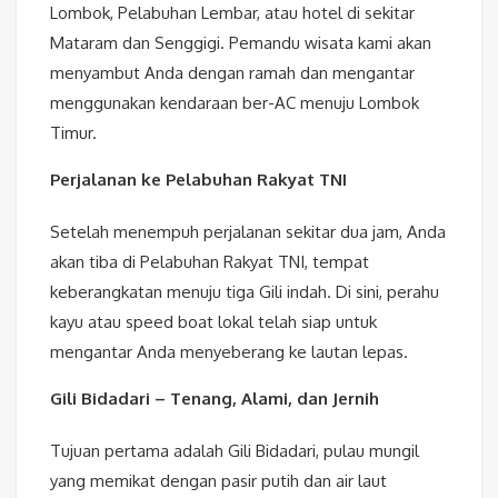
Lombok, Pelabuhan Lembar, atau hotel di sekitar
Mataram dan Senggigi. Pemandu wisata kami akan
menyambut Anda dengan ramah dan mengantar
menggunakan kendaraan ber-AC menuju Lombok
Timur.
Perjalanan ke Pelabuhan Rakyat TNI
Setelah menempuh perjalanan sekitar dua jam, Anda
akan tiba di Pelabuhan Rakyat TNI, tempat
keberangkatan menuju tiga Gili indah. Di sini, perahu
kayu atau speed boat lokal telah siap untuk
mengantar Anda menyeberang ke lautan lepas.
Gili Bidadari – Tenang, Alami, dan Jernih
Tujuan pertama adalah Gili Bidadari, pulau mungil
yang memikat dengan pasir putih dan air laut