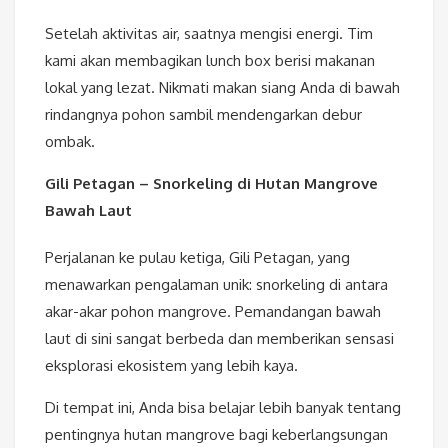
Setelah aktivitas air, saatnya mengisi energi. Tim
kami akan membagikan lunch box berisi makanan
lokal yang lezat. Nikmati makan siang Anda di bawah
rindangnya pohon sambil mendengarkan debur
ombak.
Gili Petagan – Snorkeling di Hutan Mangrove
Bawah Laut
Perjalanan ke pulau ketiga, Gili Petagan, yang
menawarkan pengalaman unik: snorkeling di antara
akar-akar pohon mangrove. Pemandangan bawah
laut di sini sangat berbeda dan memberikan sensasi
eksplorasi ekosistem yang lebih kaya.
Di tempat ini, Anda bisa belajar lebih banyak tentang
pentingnya hutan mangrove bagi keberlangsungan