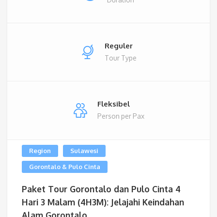
Reguler
Tour Type
Fleksibel
Person per Pax
Region
Sulawesi
Gorontalo & Pulo Cinta
Paket Tour Gorontalo dan Pulo Cinta 4
Hari 3 Malam (4H3M): Jelajahi Keindahan
Alam Gorontalo