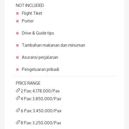
NOT INCLUDED
Flight Tiket
Porter
Drive & Guide tips
Tambahan makanan dan minuman
Asuransi perjalanan
Pengeluaran pribadi
PRICE RANGE
2 Pax: 4.178.000/Pax
4 Pax: 3.850.000/Pax
6 Pax: 3.450.000/Pax
8 Pax: 3.250.000/Pax