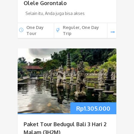
Olele Gorontalo
Selain itu, Anda juga bisa akses
One Day
Reguler, One Day
Tour
Trip
Rp
1.305.000
Paket Tour Bedugul Bali 3 Hari 2
Malam (3H2M)