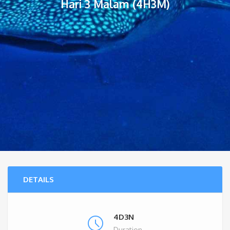
Hari 3 Malam (4H3M)
DETAILS
4D3N
Duration