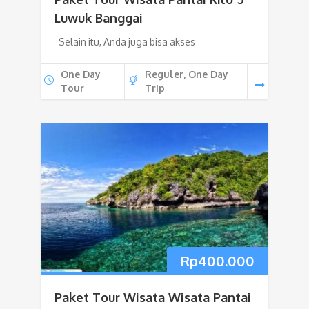
Luwuk Banggai
Selain itu, Anda juga bisa akses
One Day
Reguler, One Day
Tour
Trip
Rp
400.000
Paket Tour Wisata Wisata Pantai