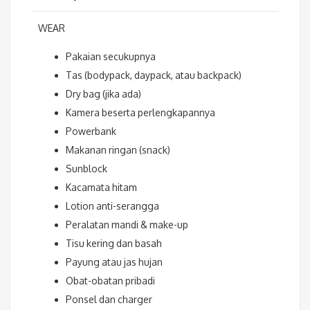
WEAR
Pakaian secukupnya
Tas (bodypack, daypack, atau backpack)
Dry bag (jika ada)
Kamera beserta perlengkapannya
Powerbank
Makanan ringan (snack)
Sunblock
Kacamata hitam
Lotion anti-serangga
Peralatan mandi & make-up
Tisu kering dan basah
Payung atau jas hujan
Obat-obatan pribadi
Ponsel dan charger