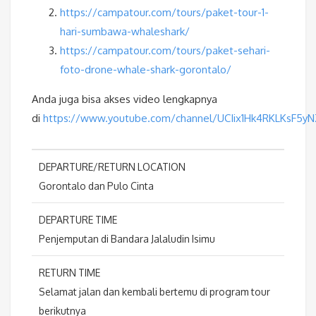
https://campatour.com/tours/paket-tour-1-
hari-sumbawa-whaleshark/
https://campatour.com/tours/paket-sehari-
foto-drone-whale-shark-gorontalo/
Anda juga bisa akses video lengkapnya
di
https://www.youtube.com/channel/UCIix1Hk4RKLKsF5y
DEPARTURE/RETURN LOCATION
Gorontalo dan Pulo Cinta
DEPARTURE TIME
Penjemputan di Bandara Jalaludin Isimu
RETURN TIME
Selamat jalan dan kembali bertemu di program tour
berikutnya