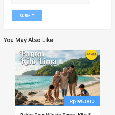
You May Also Like
Rp
195.000
Paket Tour Wisata Pantai Kilo 5