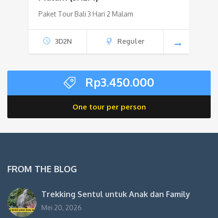
Paket Tour Bali 3 Hari 2 Malam
3D2N
Reguler
Rp
3.450.000
One tour per person
FROM THE BLOG
Trekking Sentul untuk Anak dan Family
Mei 20, 2026