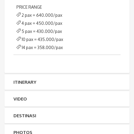
PRICE RANGE
2 pax = 640.000/pax
4 pax = 450.000/pax
5 pax = 430.000/pax
10 pax = 435.000/pax
14 pax = 358.000/pax
ITINERARY
VIDEO
DESTINASI
PHOTOS