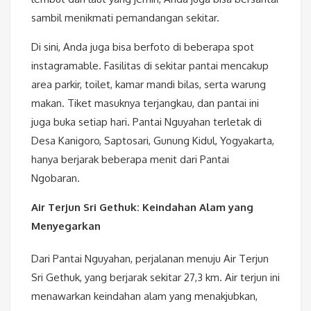
sambil menikmati pemandangan sekitar.
Di sini, Anda juga bisa berfoto di beberapa spot
instagramable. Fasilitas di sekitar pantai mencakup
area parkir, toilet, kamar mandi bilas, serta warung
makan. Tiket masuknya terjangkau, dan pantai ini
juga buka setiap hari. Pantai Nguyahan terletak di
Desa Kanigoro, Saptosari, Gunung Kidul, Yogyakarta,
hanya berjarak beberapa menit dari Pantai
Ngobaran.
Air Terjun Sri Gethuk: Keindahan Alam yang
Menyegarkan
Dari Pantai Nguyahan, perjalanan menuju Air Terjun
Sri Gethuk, yang berjarak sekitar 27,3 km. Air terjun ini
menawarkan keindahan alam yang menakjubkan,