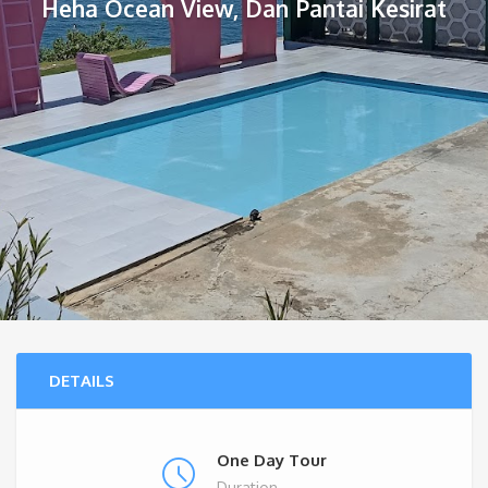
Heha Ocean View, Dan Pantai Kesirat
DETAILS
One Day Tour
Duration