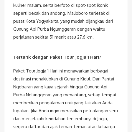
kuliner malam, serta berfoto di spot-spot ikonik
seperti becak dan andong. Malioboro terletak di
pusat Kota Yogyakarta, yang mudah dijangkau dari
Gunung Api Purba Nglanggeran dengan waktu
perjalanan sekitar 51 menit atau 27,6 km.
Tertarik dengan Paket Tour Jogja 1 Hari?
Paket Tour Jogja 1 Hari ini menawarkan berbagai
destinasi menakjubkan di Gunung Kidul. Dari Pantai
Ngobaran yang kaya sejarah hingga Gunung Api
Purba Nglanggeran yang menantang, setiap tempat
memberikan pengalaman unik yang tak akan Anda
lupakan. Jika Anda ingin merasakan petualangan seru
dan menjelajahi keindahan tersembunyi di Jogja,
segera daftar dan ajak teman-teman atau keluarga