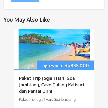
You May Also Like
Harga
Harga
Rp
835.000
Rp
875.000
aslinya
saat
Paket Trip Jogja 1 Hari: Goa
adalah:
ini
Jomblang, Cave Tubing Kalisuci
dan Pantai Drini
Rp875.000.
adalah:
Paket Trip Jogja 1 Hari: Goa Jomblang,
Rp835.0