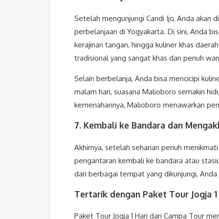
Setelah mengunjungi Candi Ijo, Anda akan d
perbelanjaan di Yogyakarta. Di sini, Anda b
kerajinan tangan, hingga kuliner khas daera
tradisional yang sangat khas dan penuh war
Selain berbelanja, Anda bisa mencicipi kulin
malam hari, suasana Malioboro semakin hid
kemeriahannya, Malioboro menawarkan pen
7. Kembali ke Bandara dan Mengakh
Akhirnya, setelah seharian penuh menikmati b
pengantaran kembali ke bandara atau stas
dari berbagai tempat yang dikunjungi, Anda
Tertarik dengan Paket Tour Jogja 
Paket Tour Jogja 1 Hari dari Campa Tour m