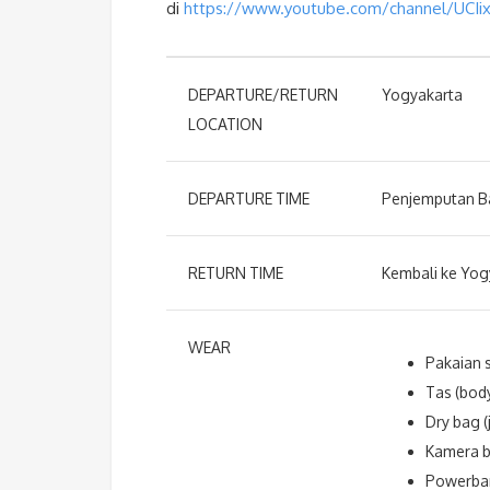
di
https://www.youtube.com/channel/UCI
DEPARTURE/RETURN
Yogyakarta
LOCATION
DEPARTURE TIME
Penjemputan B
RETURN TIME
Kembali ke Yog
WEAR
Pakaian 
Tas (bod
Dry bag (
Kamera b
Powerba