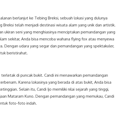
lanan berlanjut ke Tebing Breksi, sebuah lokasi yang dulunya
 Breksi telah menjadi destinasi wisata alam yang unik dan artistik.
dan ukiran seni yang menghiasinya menciptakan pemandangan yang
alam sekitar, Anda bisa mencoba wahana flying fox atau menyewa
rnya. Dengan udara yang segar dan pemandangan yang spektakuler,
uk beristirahat.
g terletak di puncak bukit. Candi ini menawarkan pemandangan
terbenam. Karena lokasinya yang berada di atas bukit, Anda bisa
nggian. Selain itu, Candi Ijo memiliki nilai sejarah yang tinggi,
rajaan Mataram Kuno. Dengan pemandangan yang memukau, Candi
ntuk foto-foto indah.