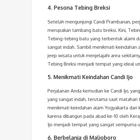
4. Pesona Tebing Breksi
Setelah mengunjungi Candi Prambanan, perja
merupakan tambang batu breksi. Kini, Tebing
Tebing-tebing batu yang terbentuk alami 
sangat indah. Sambil menikmati keindahan 
jeep wisata untuk menjelajahi area sekita
Tebing Breksi menjadi tempat yang ideal unt
5. Menikmati Keindahan Candi Ijo
Perjalanan Anda kemudian ke Candi Ijo, yan
yang sangat indah, terutama saat matahari 
menikmati keindahan alam Yogyakarta dari keti
karena dibangun pada abad ke-10 oleh Ke
Ijo menjadi tempat yang sangat sempurna u
6. Berbelanja di Malioboro