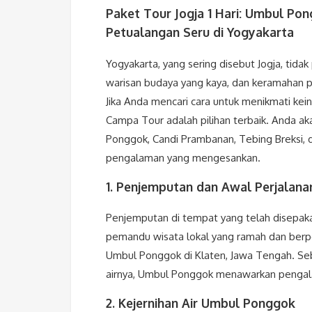
Paket Tour Jogja 1 Hari: Umbul Pon
Petualangan Seru di Yogyakarta
Yogyakarta, yang sering disebut Jogja, tid
warisan budaya yang kaya, dan keramahan pe
Jika Anda mencari cara untuk menikmati kein
Campa Tour adalah pilihan terbaik. Anda a
Ponggok, Candi Prambanan, Tebing Breksi, d
pengalaman yang mengesankan.
1. Penjemputan dan Awal Perjalanan
Penjemputan di tempat yang telah disepakat
pemandu wisata lokal yang ramah dan berp
Umbul Ponggok di Klaten, Jawa Tengah. Seb
airnya, Umbul Ponggok menawarkan pengal
2. Kejernihan Air Umbul Ponggok