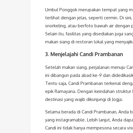
Umbul Ponggok merupakan tempat yang mena
terlihat dengan jelas, seperti cermin. Di sin
snorkeling, atau berfoto bawah air dengan p
Selain itu, fasilitas yang disediakan juga 
makan siang di restoran lokal yang menyaji
3. Menjelajahi Candi Prambanan
Setelah makan siang, perjalanan menuju Can
ini dibangun pada abad ke-9 dan didedikas
Tentu saja, Candi Prambanan terkenal deng
epik Ramayana. Dengan keindahan struktur b
destinasi yang wajib dikunjungi di Jogja.
Selama berada di Candi Prambanan, Anda bi
yang instagramable. Lebih lanjut, Anda dap
Candi ini tidak hanya mempesona secara vis