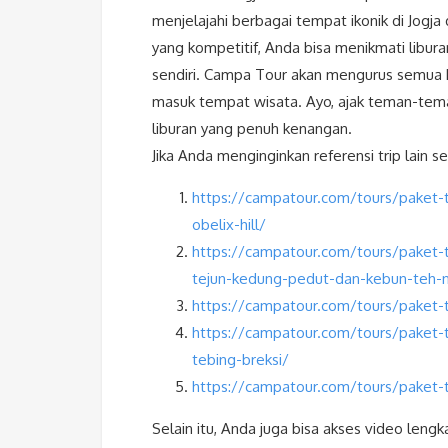
menjelajahi berbagai tempat ikonik di Jog
yang kompetitif, Anda bisa menikmati lib
sendiri. Campa Tour akan mengurus semua ke
masuk tempat wisata. Ayo, ajak teman-teman
liburan yang penuh kenangan.
Jika Anda menginginkan referensi trip lain sel
https://campatour.com/tours/paket-t
obelix-hill/
https://campatour.com/tours/paket-t
tejun-kedung-pedut-dan-kebun-teh-n
https://campatour.com/tours/paket-t
https://campatour.com/tours/paket-t
tebing-breksi/
https://campatour.com/tours/paket-t
Selain itu, Anda juga bisa akses video leng