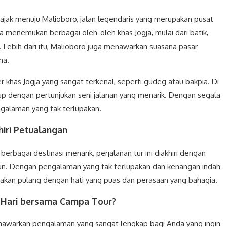
iajak menuju Malioboro, jalan legendaris yang merupakan pusat
isa menemukan berbagai oleh-oleh khas Jogja, mulai dari batik,
h. Lebih dari itu, Malioboro juga menawarkan suasana pasar
na.
er khas Jogja yang sangat terkenal, seperti gudeg atau bakpia. Di
up dengan pertunjukan seni jalanan yang menarik. Dengan segala
galaman yang tak terlupakan.
iri Petualangan
erbagai destinasi menarik, perjalanan tur ini diakhiri dengan
iun. Dengan pengalaman yang tak terlupakan dan kenangan indah
 akan pulang dengan hati yang puas dan perasaan yang bahagia.
1 Hari bersama Campa Tour?
enawarkan pengalaman yang sangat lengkap bagi Anda yang ingin