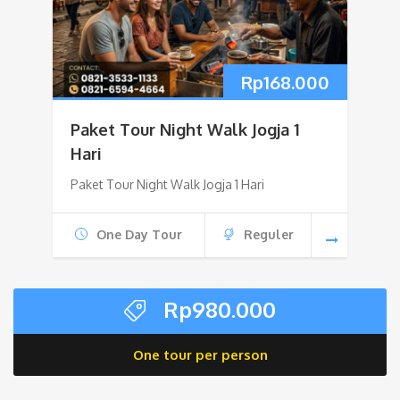
Rp
168.000
Paket Tour Night Walk Jogja 1
Hari
Paket Tour Night Walk Jogja 1 Hari
One Day Tour
Reguler
Rp
980.000
One tour per person