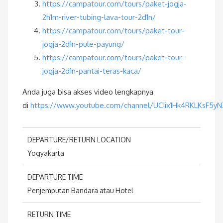
https://campatour.com/tours/paket-jogja-
2h1m-river-tubing-lava-tour-2d1n/
https://campatour.com/tours/paket-tour-
jogja-2d1n-pule-payung/
https://campatour.com/tours/paket-tour-
jogja-2d1n-pantai-teras-kaca/
Anda juga bisa akses video lengkapnya
di
https://www.youtube.com/channel/UCIix1Hk4RKLKsF5y
DEPARTURE/RETURN LOCATION
Yogyakarta
DEPARTURE TIME
Penjemputan Bandara atau Hotel
RETURN TIME