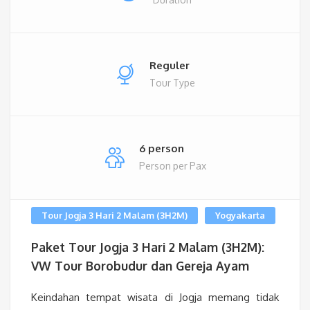
Reguler
Tour Type
6 person
Person per Pax
Tour Jogja 3 Hari 2 Malam (3H2M)
Yogyakarta
Paket Tour Jogja 3 Hari 2 Malam (3H2M):
VW Tour Borobudur dan Gereja Ayam
Keindahan tempat wisata di Jogja memang tidak