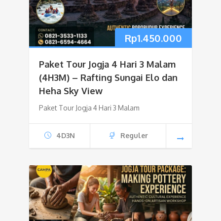
Rp
1.450.000
Paket Tour Jogja 4 Hari 3 Malam
(4H3M) – Rafting Sungai Elo dan
Heha Sky View
Paket Tour Jogja 4 Hari 3 Malam
4D3N
Reguler