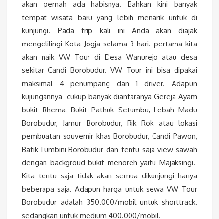
akan pernah ada habisnya. Bahkan kini banyak
tempat wisata baru yang lebih menarik untuk di
kunjungi. Pada trip kali ini Anda akan diajak
mengelilingi Kota Jogja selama 3 hari. pertama kita
akan naik VW Tour di Desa Wanurejo atau desa
sekitar Candi Borobudur. VW Tour ini bisa dipakai
maksimal 4 penumpang dan 1 driver. Adapun
kujungannya cukup banyak diantaranya Gereja Ayam
bukit Rhema, Bukit Pathuk Setumbu, Lebah Madu
Borobudur, Jamur Borobudur, Rik Rok atau lokasi
pembuatan souvernir khas Borobudur, Candi Pawon,
Batik Lumbini Borobudur dan tentu saja view sawah
dengan backgroud bukit menoreh yaitu Majaksingi.
Kita tentu saja tidak akan semua dikunjungi hanya
beberapa saja. Adapun harga untuk sewa VW Tour
Borobudur adalah 350.000/mobil untuk shorttrack.
sedangkan untuk medium 400.000/mobil.