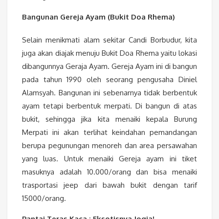
Bangunan Gereja Ayam (Bukit Doa Rhema)
Selain menikmati alam sekitar Candi Borbudur, kita
juga akan diajak menuju Bukit Doa Rhema yaitu lokasi
dibangunnya Geraja Ayam. Gereja Ayam ini di bangun
pada tahun 1990 oleh seorang pengusaha Diniel
Alamsyah. Bangunan ini sebenarnya tidak berbentuk
ayam tetapi berbentuk merpati. Di bangun di atas
bukit, sehingga jika kita menaiki kepala Burung
Merpati ini akan terlihat keindahan pemandangan
berupa pegunungan menoreh dan area persawahan
yang luas. Untuk menaiki Gereja ayam ini tiket
masuknya adalah 10.000/orang dan bisa menaiki
trasportasi jeep dari bawah bukit dengan tarif
15000/orang.
Pantai Teras Kaca : Eksotisnya Jogja!