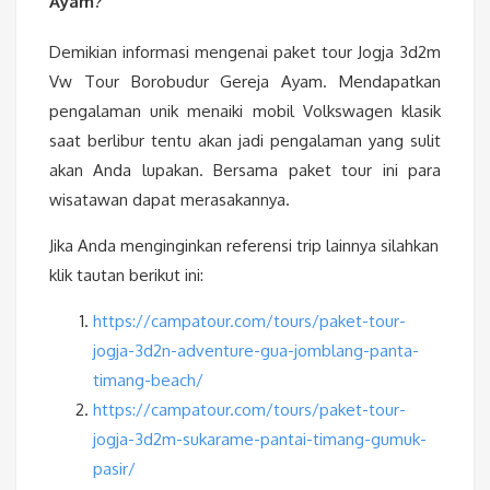
Ayam?
Demikian informasi mengenai paket tour Jogja 3d2m
Vw Tour Borobudur Gereja Ayam. Mendapatkan
pengalaman unik menaiki mobil Volkswagen klasik
saat berlibur tentu akan jadi pengalaman yang sulit
akan Anda lupakan. Bersama paket tour ini para
wisatawan dapat merasakannya.
Jika Anda menginginkan referensi trip lainnya silahkan
klik tautan berikut ini:
https://campatour.com/tours/paket-tour-
jogja-3d2n-adventure-gua-jomblang-panta-
timang-beach/
https://campatour.com/tours/paket-tour-
jogja-3d2m-sukarame-pantai-timang-gumuk-
pasir/