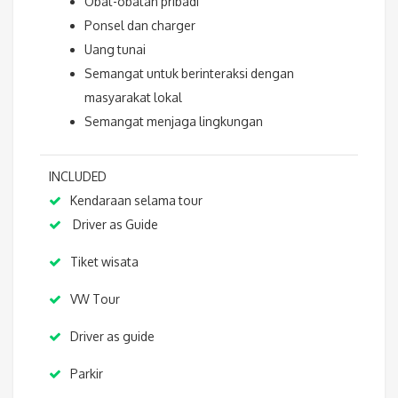
Obat-obatan pribadi
Ponsel dan charger
Uang tunai
Semangat untuk berinteraksi dengan
masyarakat lokal
Semangat menjaga lingkungan
INCLUDED
Kendaraan selama tour
Driver as Guide
Tiket wisata
VW Tour
Driver as guide
Parkir