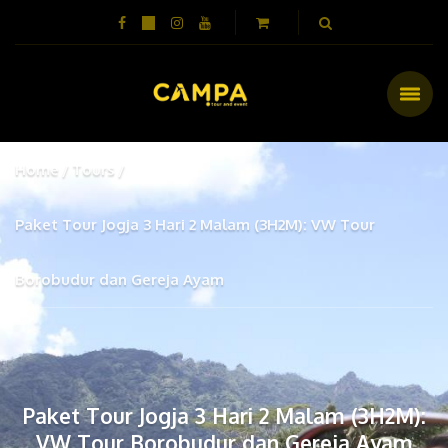
Home
Tours
Paket Tour Jogja 3 Hari 2 Malam (3H2M): VW Tour
Borobudur dan Gereja Ayam
Paket Tour Jogja 3 Hari 2 Malam (3H2M):
VW Tour Borobudur dan Gereja Ayam