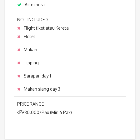
Air mineral
NOT INCLUDED
Flight tiket atau Kereta
Hotel
Makan
Tipping
Sarapan day 1
Makan siang day 3
PRICE RANGE
980.000/Pax (Min 6 Pax)