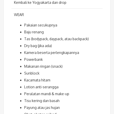
Kembali ke Yogyakarta dan drop
WEAR
Pakaian secukupnya
Baju renang
Tas (bodypack, daypack, atau backpack)
Dry bag (jika ada)
Kamera beserta perlengkapannya
Powerbank
Makanan ringan (snack)
Sunblock
Kacamata hitam
Lotion anti-serangga
Peralatan mandi & make-up
Tisu kering dan basah
Payung atau jas hujan