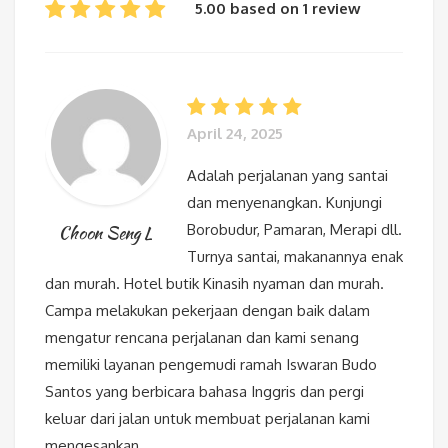
5.00 based on 1 review
April 24, 2025
Adalah perjalanan yang santai
dan menyenangkan. Kunjungi
Borobudur, Pamaran, Merapi dll.
Choon Seng L
Turnya santai, makanannya enak
dan murah. Hotel butik Kinasih nyaman dan murah.
Campa melakukan pekerjaan dengan baik dalam
mengatur rencana perjalanan dan kami senang
memiliki layanan pengemudi ramah Iswaran Budo
Santos yang berbicara bahasa Inggris dan pergi
keluar dari jalan untuk membuat perjalanan kami
mengesankan.