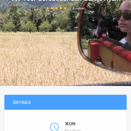
(1 review)
DETAILS
3D2N
Duration