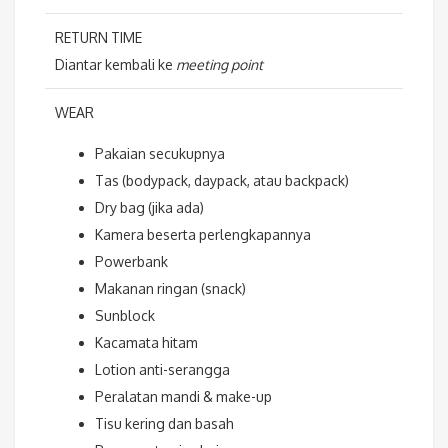
RETURN TIME
Diantar kembali ke
meeting point
WEAR
Pakaian secukupnya
Tas (bodypack, daypack, atau backpack)
Dry bag (jika ada)
Kamera beserta perlengkapannya
Powerbank
Makanan ringan (snack)
Sunblock
Kacamata hitam
Lotion anti-serangga
Peralatan mandi & make-up
Tisu kering dan basah