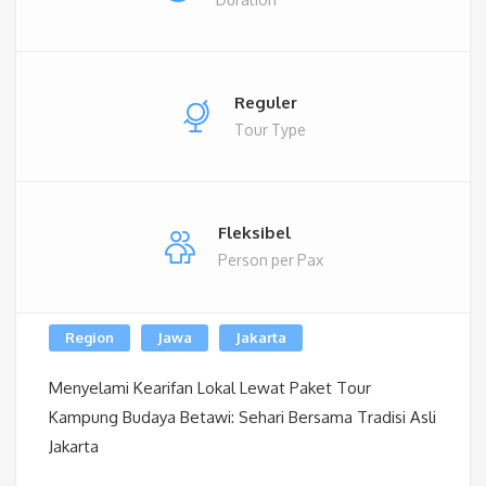
Reguler
Tour Type
Fleksibel
Person per Pax
Region
Jawa
Jakarta
Menyelami Kearifan Lokal Lewat Paket Tour
Kampung Budaya Betawi: Sehari Bersama Tradisi Asli
Jakarta