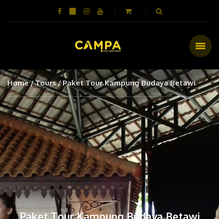
Home
Tours
Paket Tour Kampung Budaya Betawi
Paket Tour Kampung Budaya Betawi