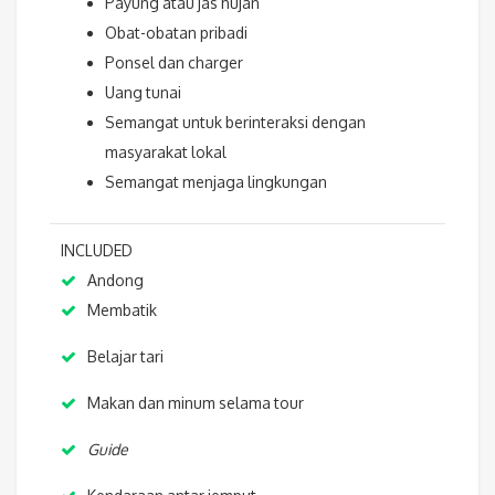
Payung atau jas hujan
Obat-obatan pribadi
Ponsel dan charger
Uang tunai
Semangat untuk berinteraksi dengan
masyarakat lokal
Semangat menjaga lingkungan
INCLUDED
Andong
Membatik
Belajar tari
Makan dan minum selama tour
Guide