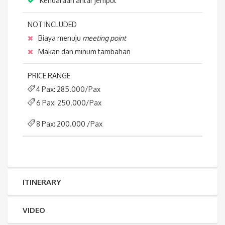
Kendaraan antar jemput
NOT INCLUDED
Biaya menuju
meeting point
Makan dan minum tambahan
PRICE RANGE
4 Pax: 285.000/Pax
6 Pax: 250.000/Pax
8 Pax: 200.000 /Pax
ITINERARY
VIDEO