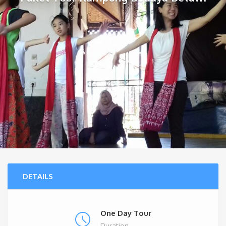
DETAILS
One Day Tour
Duration