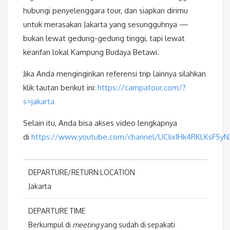
hubungi penyelenggara tour, dan siapkan dirimu
untuk merasakan Jakarta yang sesungguhnya —
bukan lewat gedung-gedung tinggi, tapi lewat
kearifan lokal Kampung Budaya Betawi.
Jika Anda menginginkan referensi trip lainnya silahkan
klik tautan berikut ini:
https://campatour.com/?
s=jakarta
Selain itu, Anda bisa akses video lengkapnya
di
https://www.youtube.com/channel/UCIix1Hk4RKLKsF5y
DEPARTURE/RETURN LOCATION
Jakarta
DEPARTURE TIME
Berkumpul di
meeting
yang sudah di sepakati