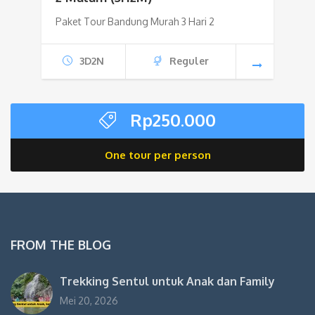
Paket Tour Bandung Murah 3 Hari 2
3D2N
Reguler
Rp
250.000
One tour per person
FROM THE BLOG
Trekking Sentul untuk Anak dan Family
Mei 20, 2026