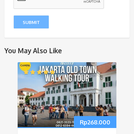
You May Also Like
Rp
268.000