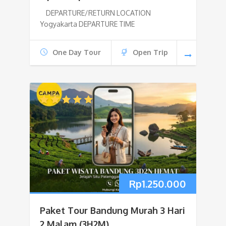
DEPARTURE/RETURN LOCATION
Yogyakarta DEPARTURE TIME
One Day Tour
Open Trip
Rp
1.250.000
Paket Tour Bandung Murah 3 Hari
2 Malam (3H2M)