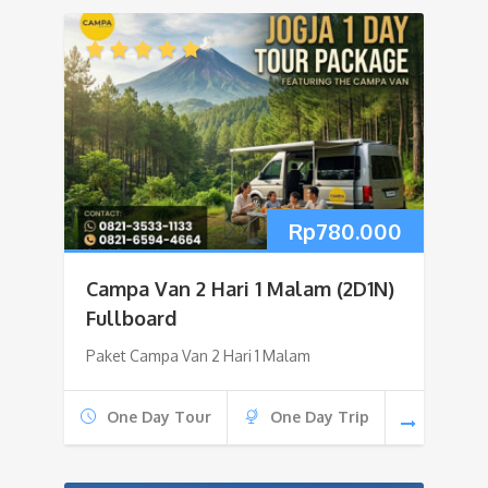
Rp
780.000
Campa Van 2 Hari 1 Malam (2D1N)
Fullboard
Paket Campa Van 2 Hari 1 Malam
One Day Tour
One Day Trip