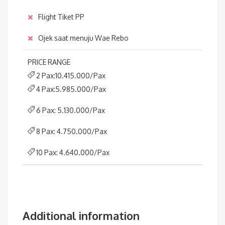
Flight Tiket PP
Ojek saat menuju Wae Rebo
PRICE RANGE
2 Pax:10.415.000/Pax
4 Pax:5.985.000/Pax
6 Pax: 5.130.000/Pax
8 Pax: 4.750.000/Pax
10 Pax: 4.640.000/Pax
Additional information