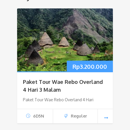
Rp
3.200.000
Paket Tour Wae Rebo Overland
4 Hari 3 Malam
Paket Tour Wae Rebo Overland 4 Hari
6D5N
Reguler