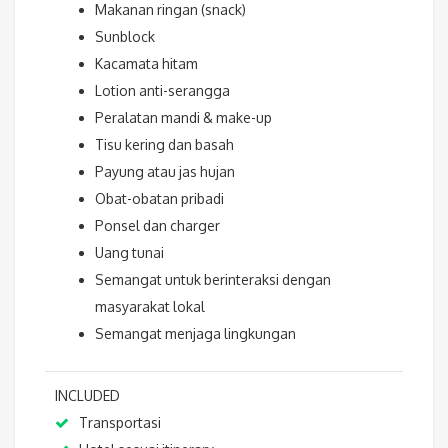
Makanan ringan (snack)
Sunblock
Kacamata hitam
Lotion anti-serangga
Peralatan mandi & make-up
Tisu kering dan basah
Payung atau jas hujan
Obat-obatan pribadi
Ponsel dan charger
Uang tunai
Semangat untuk berinteraksi dengan
masyarakat lokal
Semangat menjaga lingkungan
INCLUDED
Transportasi