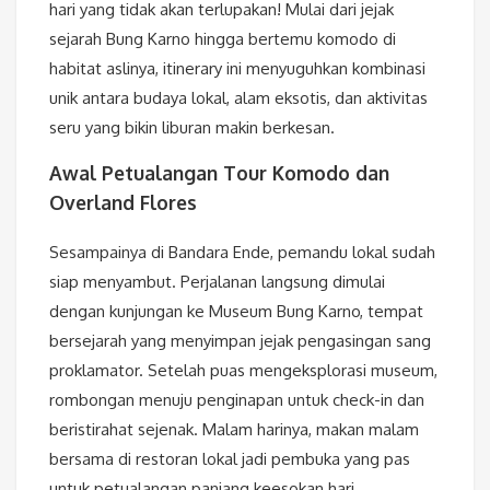
hari yang tidak akan terlupakan! Mulai dari jejak
sejarah Bung Karno hingga bertemu komodo di
habitat aslinya, itinerary ini menyuguhkan kombinasi
unik antara budaya lokal, alam eksotis, dan aktivitas
seru yang bikin liburan makin berkesan.
Awal Petualangan Tour Komodo dan
Overland Flores
Sesampainya di Bandara Ende, pemandu lokal sudah
siap menyambut. Perjalanan langsung dimulai
dengan kunjungan ke Museum Bung Karno, tempat
bersejarah yang menyimpan jejak pengasingan sang
proklamator. Setelah puas mengeksplorasi museum,
rombongan menuju penginapan untuk check-in dan
beristirahat sejenak. Malam harinya, makan malam
bersama di restoran lokal jadi pembuka yang pas
untuk petualangan panjang keesokan hari.