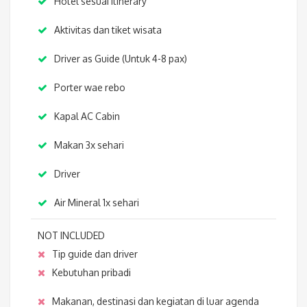
Hotel sesuai itinerary
Aktivitas dan tiket wisata
Driver as Guide (Untuk 4-8 pax)
Porter wae rebo
Kapal AC Cabin
Makan 3x sehari
Driver
Air Mineral 1x sehari
NOT INCLUDED
Tip guide dan driver
Kebutuhan pribadi
Makanan, destinasi dan kegiatan di luar agenda