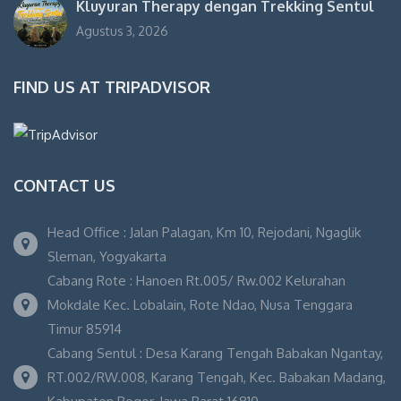
Kluyuran Therapy dengan Trekking Sentul
Agustus 3, 2026
FIND US AT TRIPADVISOR
CONTACT US
Head Office : Jalan Palagan, Km 10, Rejodani, Ngaglik
Sleman, Yogyakarta
Cabang Rote : Hanoen Rt.005/ Rw.002 Kelurahan
Mokdale Kec. Lobalain, Rote Ndao, Nusa Tenggara
Timur 85914
Cabang Sentul : Desa Karang Tengah Babakan Ngantay,
RT.002/RW.008, Karang Tengah, Kec. Babakan Madang,