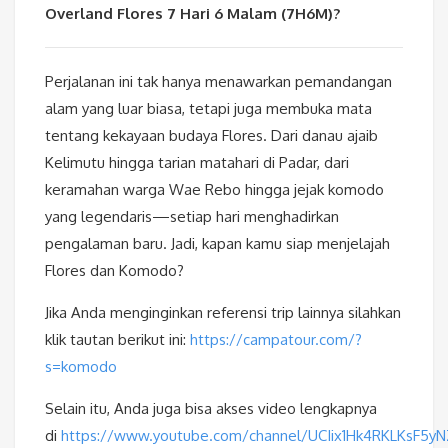
Overland Flores 7 Hari 6 Malam (7H6M)?
Perjalanan ini tak hanya menawarkan pemandangan
alam yang luar biasa, tetapi juga membuka mata
tentang kekayaan budaya Flores. Dari danau ajaib
Kelimutu hingga tarian matahari di Padar, dari
keramahan warga Wae Rebo hingga jejak komodo
yang legendaris—setiap hari menghadirkan
pengalaman baru. Jadi, kapan kamu siap menjelajah
Flores dan Komodo?
Jika Anda menginginkan referensi trip lainnya silahkan
klik tautan berikut ini:
https://campatour.com/?
s=komodo
Selain itu, Anda juga bisa akses video lengkapnya
di
https://www.youtube.com/channel/UCIix1Hk4RKLKsF5y