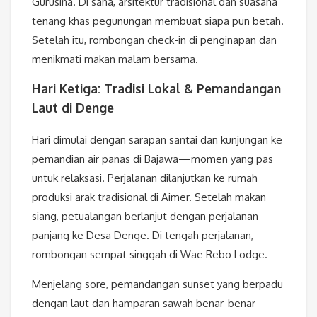
Gurusina. Di sana, arsitektur tradisional dan suasana
tenang khas pegunungan membuat siapa pun betah.
Setelah itu, rombongan check-in di penginapan dan
menikmati makan malam bersama.
Hari Ketiga: Tradisi Lokal & Pemandangan
Laut di Denge
Hari dimulai dengan sarapan santai dan kunjungan ke
pemandian air panas di Bajawa—momen yang pas
untuk relaksasi. Perjalanan dilanjutkan ke rumah
produksi arak tradisional di Aimer. Setelah makan
siang, petualangan berlanjut dengan perjalanan
panjang ke Desa Denge. Di tengah perjalanan,
rombongan sempat singgah di Wae Rebo Lodge.
Menjelang sore, pemandangan sunset yang berpadu
dengan laut dan hamparan sawah benar-benar