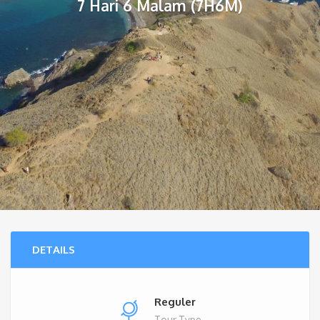
7 Hari 6 Malam (7H6M)
DETAILS
Reguler
Tour Type