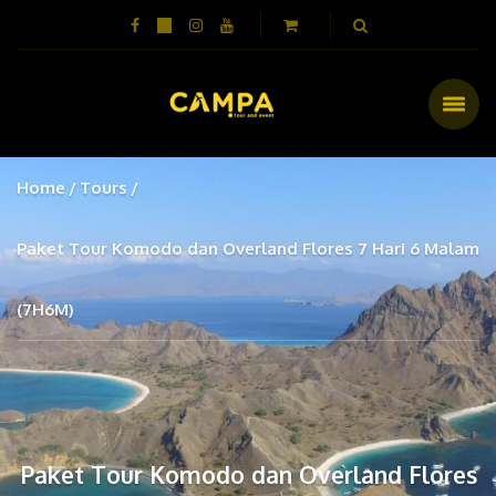
Home
Tours
Paket Tour Komodo dan Overland Flores 7 Hari 6 Malam
(7H6M)
Paket Tour Komodo dan Overland Flores