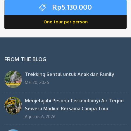
Rp
5.130.000
One tour per person
FROM THE BLOG
Trekking Sentul untuk Anak dan Family
Mei 20, 2026
Menjelajahi Pesona Tersembunyi Air Terjun
Seweru Madiun Bersama Campa Tour
Agustus 6, 2026