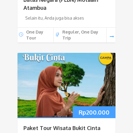
Atambua
Selain itu, Anda juga bisa akses
One Day
Reguler, One Day
Tour
Trip
Rp
200.000
Paket Tour Wisata Bukit Cinta