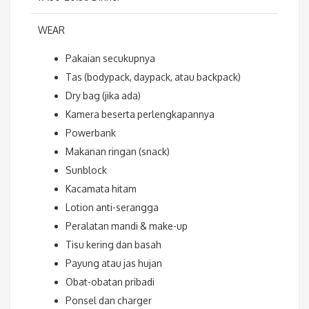
WEAR
Pakaian secukupnya
Tas (bodypack, daypack, atau backpack)
Dry bag (jika ada)
Kamera beserta perlengkapannya
Powerbank
Makanan ringan (snack)
Sunblock
Kacamata hitam
Lotion anti-serangga
Peralatan mandi & make-up
Tisu kering dan basah
Payung atau jas hujan
Obat-obatan pribadi
Ponsel dan charger