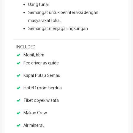
Uang tunai
Semangat untuk berinteraksi dengan
masyarakat lokal
Semangat menjaga lingkungan
INCLUDED
Mobil, bbm
Fee driver as guide
Kapal Pulau Semau
Hotel 1 room berdua
Tiket obyek wisata
Makan Crew
Air mineral