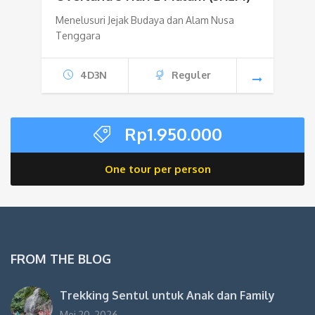
Menelusuri Jejak Budaya dan Alam Nusa
Tenggara
4D3N
Reguler
Rp
1.950.000
One tour per person
FROM THE BLOG
Trekking Sentul untuk Anak dan Family
Mei 20, 2026