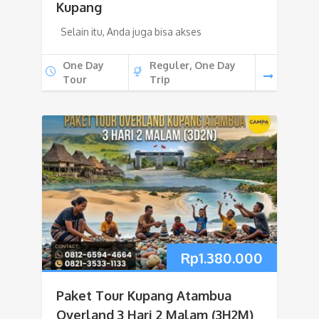
Kupang
Selain itu, Anda juga bisa akses
One Day
Reguler, One Day
Tour
Trip
Rp
1.380.000
Paket Tour Kupang Atambua
Overland 3 Hari 2 Malam (3H2M)