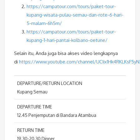
https://campatour.com/tours/paket-tour-
kupang-wisata-pulau-semau-dan-rote-6-hari-
5-malam-6h5m/
https://campatour.com/tours/paket-tour-
kupang-1-hari-pantai-kolbano-oetune/
Selain itu, Anda juga bisa akses video lengkapnya
di
https://www.youtube.com/channel/UCIix1Hk4RKLKsF5y
DEPARTURE/RETURN LOCATION
Kupang Semau
DEPARTURE TIME
12.45 Penjemputan di Bandara Atambua
RETURN TIME
19.30-20.30 Dinner