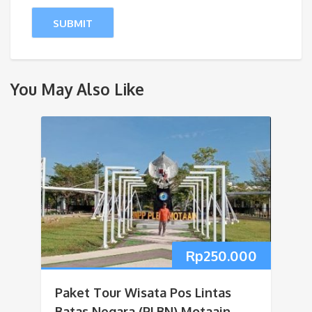
You May Also Like
Rp
250.000
Paket Tour Wisata Pos Lintas
Batas Negara (PLBN) Motaain