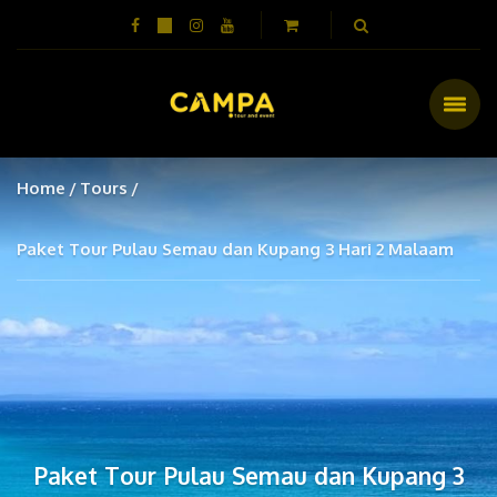
Home
Tours
Paket Tour Pulau Semau dan Kupang 3 Hari 2 Malaam
Paket Tour Pulau Semau dan Kupang 3