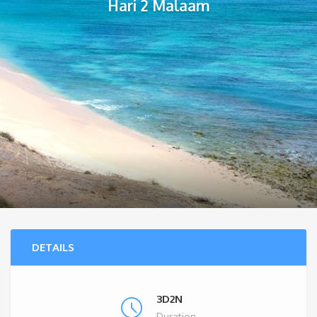
Hari 2 Malaam
DETAILS
3D2N
Duration