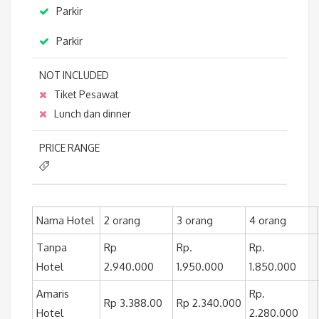
Parkir
Parkir
NOT INCLUDED
Tiket Pesawat
Lunch dan dinner
PRICE RANGE
Nama Hotel
2 orang
3 orang
4 orang
Tanpa
Rp
Rp.
Rp.
Hotel
2.940.000
1.950.000
1.850.000
Amaris
Rp.
Rp 3.388.00
Rp 2.340.000
Hotel
2.280.000