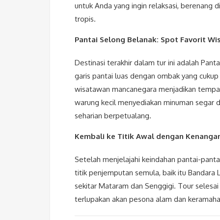
untuk Anda yang ingin relaksasi, berenang d
tropis.
Pantai Selong Belanak: Spot Favorit W
Destinasi terakhir dalam tur ini adalah Pan
garis pantai luas dengan ombak yang cukup 
wisatawan mancanegara menjadikan tempat ini
warung kecil menyediakan minuman segar d
seharian berpetualang.
Kembali ke Titik Awal dengan Kenanga
Setelah menjelajahi keindahan pantai-panta
titik penjemputan semula, baik itu Bandar
sekitar Mataram dan Senggigi. Tour selesa
terlupakan akan pesona alam dan keramah