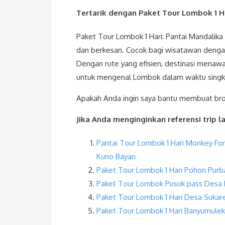
Tertarik dengan Paket Tour Lombok 1 H
Paket Tour Lombok 1 Hari: Pantai Mandali
dan berkesan. Cocok bagi wisatawan dengan
Dengan rute yang efisien, destinasi menawan
untuk mengenal Lombok dalam waktu singkat.
Apakah Anda ingin saya bantu membuat brosur
Jika Anda menginginkan referensi trip lai
Pantai Tour Lombok 1 Hari Monkey Fore
Kuno Bayan
Paket Tour Lombok 1 Hari Pohon Purba,
Paket Tour Lombok Pusuk pass Desa 
Paket Tour Lombok 1 Hari Desa Sukare
Paket Tour Lombok 1 Hari Banyumulek