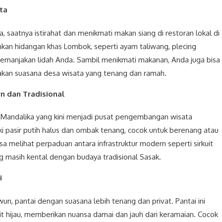
ta
 saatnya istirahat dan menikmati makan siang di restoran lokal di
kan hidangan khas Lombok, seperti ayam taliwang, plecing
emanjakan lidah Anda. Sambil menikmati makanan, Anda juga bisa
akan suasana desa wisata yang tenang dan ramah.
n dan Tradisional
ta Mandalika yang kini menjadi pusat pengembangan wisata
ki pasir putih halus dan ombak tenang, cocok untuk berenang atau
isa melihat perpaduan antara infrastruktur modern seperti sirkuit
 masih kental dengan budaya tradisional Sasak.
i
un, pantai dengan suasana lebih tenang dan privat. Pantai ini
it hijau, memberikan nuansa damai dan jauh dari keramaian. Cocok