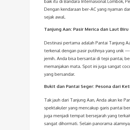
baik itu di Bandara Internasional Lombok, P
Dengan kendaraan ber-AC yang nyaman dan
sejak awal.
Tanjung Aan: Pasir Merica dan Laut Biru 
Destinasi pertama adalah Pantai Tanjung Aan
terkenal dengan pasir putihnya yang unik —
jernih. Anda bisa bersantai di tepi pantai,
memanjakan mata. Spot ini juga sangat cocok
yang bersandar.
Bukit dan Pantai Seger: Pesona dari Ket
Tak jauh dari Tanjung Aan, Anda akan ke Pa
spektakuler yang mencakup garis pantai berl
juga menjadi tempat bersejarah yang terka
sangat dihormati. Selain panorama alamny