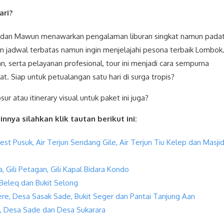
ari?
ka dan Mawun menawarkan pengalaman liburan singkat namun pada
 jadwal terbatas namun ingin menjelajahi pesona terbaik Lombok
, serta pelayanan profesional, tour ini menjadi cara sempurna
 Siap untuk petualangan satu hari di surga tropis?
 atau itinerary visual untuk paket ini juga?
nnya silahkan klik tautan berikut ini:
st Pusuk, Air Terjun Sendang Gile, Air Terjun Tiu Kelep dan Masji
 Gili Petagan, Gili Kapal Bidara Kondo
Beleq dan Bukit Selong
re, Desa Sasak Sade, Bukit Seger dan Pantai Tanjung Aan
, Desa Sade dan Desa Sukarara