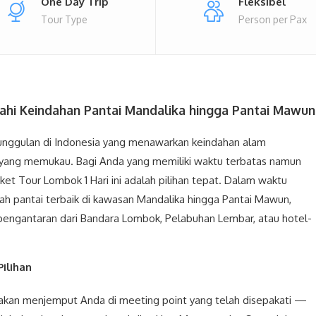
One Day Trip
Fleksibel
Tour Type
Person per Pax
jahi Keindahan Pantai Mandalika hingga Pantai Mawun
 unggulan di Indonesia yang menawarkan keindahan alam
 yang memukau. Bagi Anda yang memiliki waktu terbatas namun
et Tour Lombok 1 Hari ini adalah pilihan tepat. Dalam waktu
lah pantai terbaik di kawasan Mandalika hingga Pantai Mawun,
engantaran dari Bandara Lombok, Pelabuhan Lembar, atau hotel-
ilihan
r akan menjemput Anda di meeting point yang telah disepakati —