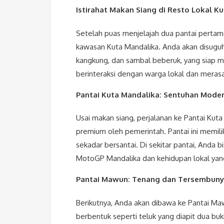
Istirahat Makan Siang di Resto Lokal Ku
Setelah puas menjelajah dua pantai pertama,
kawasan Kuta Mandalika. Anda akan disuguh
kangkung, dan sambal beberuk, yang siap m
berinteraksi dengan warga lokal dan meras
Pantai Kuta Mandalika: Sentuhan Moder
Usai makan siang, perjalanan ke Pantai Ku
premium oleh pemerintah. Pantai ini memili
sekadar bersantai. Di sekitar pantai, Anda b
MotoGP Mandalika dan kehidupan lokal yang
Pantai Mawun: Tenang dan Tersembuny
Berikutnya, Anda akan dibawa ke Pantai Maw
berbentuk seperti teluk yang diapit dua buk