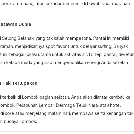
i perairan tenang, atau sekadar berjemur di bawah sinar matahari
isatawan Dunia
tai Selong Belanak, yang tak kalah mempesona. Pantai ini memiliki
ramah, menjadikannya spot favorit untuk belajar surfing. Banyak
 sebagai lokasi utama untuk aktivitas air. Di tepi pantai, dereta
an kelapa muda yang siap mengembalikan energi Anda setelah
n Tak Terlupakan
i terbaik di Lombok bagian selatan, Anda akan diantar kembali ke
a Lombok, Pelabuhan Lembar, Dermaga Teluk Nara, atau hotel
i di sore atau menjelang malam hari, membawa serta kenangan tak
an budaya Lombok.