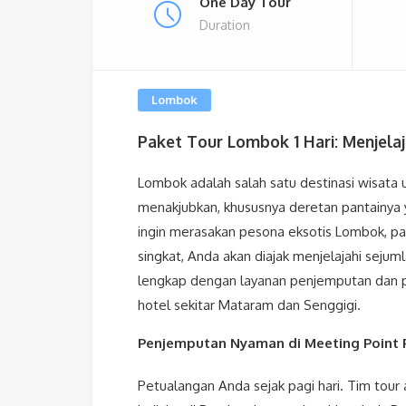
One Day Tour
Duration
Lombok
Paket Tour Lombok 1 Hari: Menjela
Lombok adalah salah satu destinasi wisata
menakjubkan, khususnya deretan pantainya
ingin merasakan pesona eksotis Lombok, pak
singkat, Anda akan diajak menjelajahi sejum
lengkap dengan layanan penjemputan dan p
hotel sekitar Mataram dan Senggigi.
Penjemputan Nyaman di Meeting Point P
Petualangan Anda sejak pagi hari. Tim tou