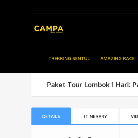
TREKKING SENTUL
AMAZING RACE
Paket Tour Lombok 1 Hari: 
DETAILS
ITINERARY
VI