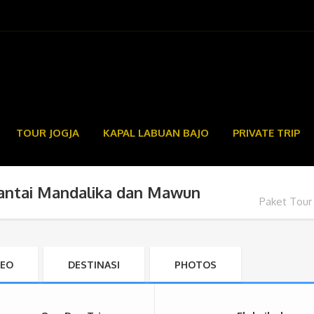
TOUR JOGJA
KAPAL LABUAN BAJO
PRIVATE TRIP
Pantai Mandalika dan Mawun
Paket Tour
DEO
DESTINASI
PHOTOS