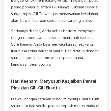
Bangsal untuk menyebrang ke Gili Trawangan, pulau
paling populer di antara Gili lainnya. Dikenal sebagai
surga tropis, Gili Trawangan menawarkan keindahan
alam bawah laut dan suasana pantai yang hidup.
Setibanya di sana, Anda bebas berfoto, menjelajah
dengan sepeda, atau sekadar menikmati suasana.
Sore harinya, Anda bisa menyaksikan sunset yang
luar biasa indah dari tepi pantai. Hari ditutup dengan
suasana santai dan romantis di pulau tanpa
kendaraan bermotor ini.
Hari Keenam: Menyusuri Keajaiban Pantai
Pink dan Gili-Gili Eksotis
Diawali dengan sarapan sebelum menuju Pantai Pink,
salah satu dari sedikit pantai berpasir merah muda di