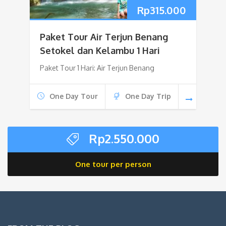
Rp
315.000
Paket Tour Air Terjun Benang
Setokel dan Kelambu 1 Hari
Paket Tour 1 Hari: Air Terjun Benang
One Day Tour
One Day Trip
Rp
2.550.000
One tour per person