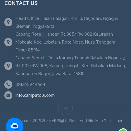
CONTACT US
Head Office : Jalan Palagan, Km 10, Rejodani, Ngaglik
Sleman, Yogyakarta
Cabang Rote : Hanoen Rt.005/ Rw.002 Kelurahan
Mokdale Kec. Lobalain, Rote Ndao, Nusa Tenggara
Timur 85914
Cabang Sentul : Desa Karang Tengah Babakan Ngantay,
RT.002/RW.008, Karang Tengah, Kec. Babakan Madang,
Kabupaten Bogor, Jawa Barat 16810
081265944664
info.campatour.com
© Campatour 2015-2026 All Rights Reserved Site Map Disclaimer