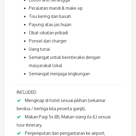
Peralatan mandi & make-up
Tisu kering dan basah
Payung atau jas hujan
Obat-obatan pribadi
Ponsel dan charger
Uang tunai
Semangat untuk berinteraksi dengan
masyarakat lokal
Semangat menjaga lingkungan
INCLUDED
Menginap di hotel sesuai pilihan (sekamar
berdua / bertiga bila peserta ganjil),
Makan Pagi 5x (B), Makan siang 6x (L) sesuai
tour itinerary,
Penjemputan dan pengantaran ke airport,