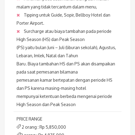
malam yang tidak tercantum dalam menu,
Tipping untuk Guide, Sopir, Bellboy Hotel dan
Porter Airport.
Surcharge atau biaya tambahan pada periode
High Season (HS) dan Peak Season
(PS) yaitu bulan Juni – Juli (liburan sekolah), Agustus,
Lebaran, Imlek, Natal dan Tahun
Baru. Biaya tambahan HS dan PS akan disampaikan
pada saat pemesanan bilamana
pemesanan kamar bertepatan dengan periode HS
dan PS karena masing-masing hotel
mempunyai ketentuan berbeda mengenai periode
High Season dan Peak Season
PRICE RANGE
2 orang : Rp 5,850,000