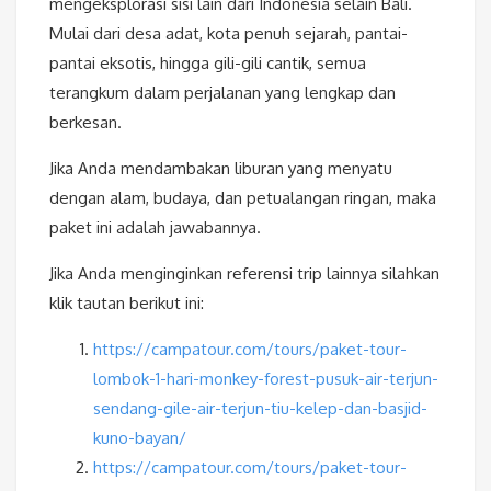
mengeksplorasi sisi lain dari Indonesia selain Bali.
Mulai dari desa adat, kota penuh sejarah, pantai-
pantai eksotis, hingga gili-gili cantik, semua
terangkum dalam perjalanan yang lengkap dan
berkesan.
Jika Anda mendambakan liburan yang menyatu
dengan alam, budaya, dan petualangan ringan, maka
paket ini adalah jawabannya.
Jika Anda menginginkan referensi trip lainnya silahkan
klik tautan berikut ini:
https://campatour.com/tours/paket-tour-
lombok-1-hari-monkey-forest-pusuk-air-terjun-
sendang-gile-air-terjun-tiu-kelep-dan-basjid-
kuno-bayan/
https://campatour.com/tours/paket-tour-