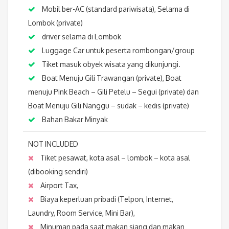
Mobil ber-AC (standard pariwisata), Selama di
Lombok (private)
driver selama di Lombok
Luggage Car untuk peserta rombongan/group
Tiket masuk obyek wisata yang dikunjungi.
Boat Menuju Gili Trawangan (private), Boat
menuju Pink Beach – Gili Petelu – Segui (private) dan
Boat Menuju Gili Nanggu – sudak – kedis (private)
Bahan Bakar Minyak
NOT INCLUDED
Tiket pesawat, kota asal – lombok – kota asal
(dibooking sendiri)
Airport Tax,
Biaya keperluan pribadi (Telpon, Internet,
Laundry, Room Service, Mini Bar),
Minuman pada saat makan siang dan makan