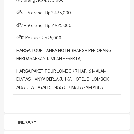
3 orang : Rp 4,875,000
4 – 6 orang : Rp 3,475,000
7 – 9 orang : Rp 2,925,000
10 Keatas : 2,525,000
HARGA TOUR TANPA HOTEL (HARGA PER ORANG
BERDASARKAN JUMLAH PESERTA)
HARGA PAKET TOUR LOMBOK 7 HARI 6 MALAM
DIATAS HANYA BERLAKU JIKA HOTEL DI LOMBOK
ADA DI WILAYAH SENGGIGI / MATARAM AREA
ITINERARY