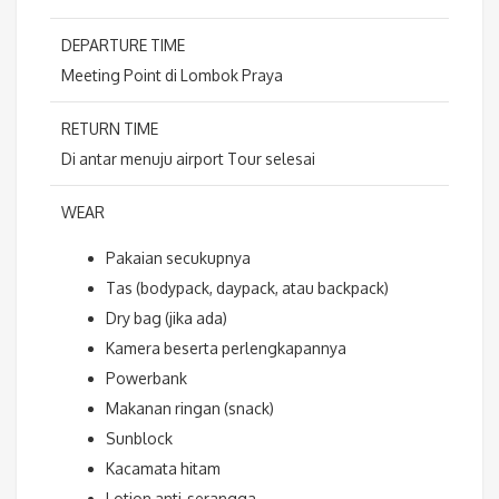
DEPARTURE TIME
Meeting Point di Lombok Praya
RETURN TIME
Di antar menuju airport Tour selesai
WEAR
Pakaian secukupnya
Tas (bodypack, daypack, atau backpack)
Dry bag (jika ada)
Kamera beserta perlengkapannya
Powerbank
Makanan ringan (snack)
Sunblock
Kacamata hitam
Lotion anti-serangga