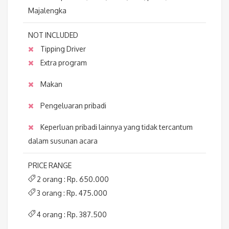
Majalengka
NOT INCLUDED
Tipping Driver
Extra program
Makan
Pengeluaran pribadi
Keperluan pribadi lainnya yang tidak tercantum
dalam susunan acara
PRICE RANGE
2 orang : Rp. 650.000
3 orang : Rp. 475.000
4 orang : Rp. 387.500