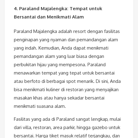
4. Paraland Majalengka: Tempat untuk
Bersantai dan Menikmati Alam
Paraland Majalengka adalah resort dengan fasilitas
penginapan yang nyaman dan pemandangan alam
yang indah. Kemudian, Anda dapat menikmati
pemandangan alam yang luar biasa dengan
perbukitan hijau yang mempesona. Paraland
menawarkan tempat yang tepat untuk bersantai
atau berfoto di berbagai spot menarik. Di sini, Anda
bisa menikmati kuliner di restoran yang menyajikan
masakan khas atau hanya sekadar bersantai
menikmati suasana alam.
Fasilitas yang ada di Paraland sangat lengkap, mulai
dari villa, restoran, area parkir, hingga gazebo untuk
bersantai. Harga tiket masuk relatif terjangkau, dan