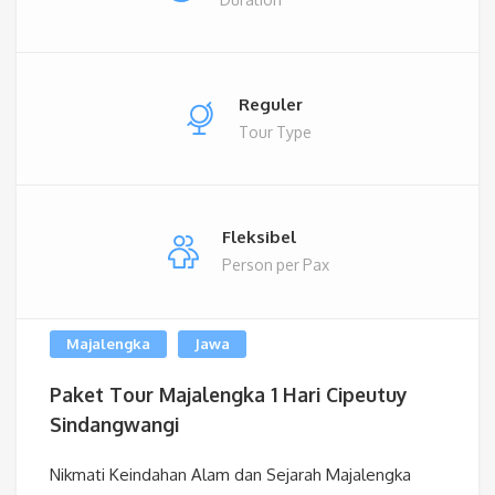
Reguler
Tour Type
Fleksibel
Person per Pax
Majalengka
Jawa
Paket Tour Majalengka 1 Hari Cipeutuy
Sindangwangi
Nikmati Keindahan Alam dan Sejarah Majalengka