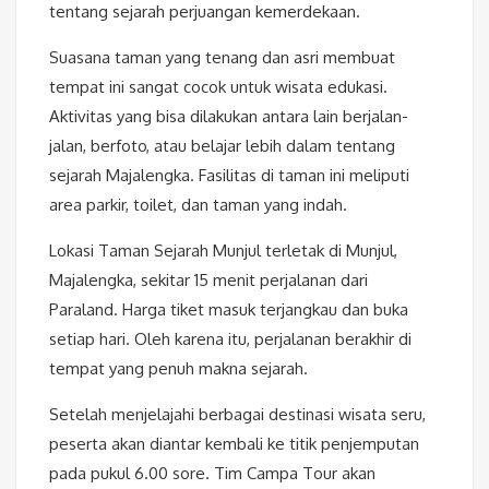
tentang sejarah perjuangan kemerdekaan.
Suasana taman yang tenang dan asri membuat
tempat ini sangat cocok untuk wisata edukasi.
Aktivitas yang bisa dilakukan antara lain berjalan-
jalan, berfoto, atau belajar lebih dalam tentang
sejarah Majalengka. Fasilitas di taman ini meliputi
area parkir, toilet, dan taman yang indah.
Lokasi Taman Sejarah Munjul terletak di Munjul,
Majalengka, sekitar 15 menit perjalanan dari
Paraland. Harga tiket masuk terjangkau dan buka
setiap hari. Oleh karena itu, perjalanan berakhir di
tempat yang penuh makna sejarah.
Setelah menjelajahi berbagai destinasi wisata seru,
peserta akan diantar kembali ke titik penjemputan
pada pukul 6.00 sore. Tim Campa Tour akan