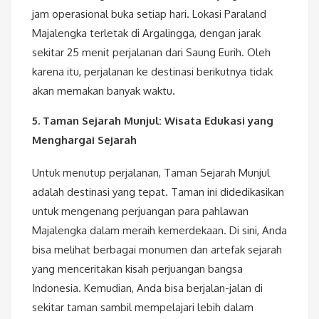
jam operasional buka setiap hari. Lokasi Paraland
Majalengka terletak di Argalingga, dengan jarak
sekitar 25 menit perjalanan dari Saung Eurih. Oleh
karena itu, perjalanan ke destinasi berikutnya tidak
akan memakan banyak waktu.
5. Taman Sejarah Munjul: Wisata Edukasi yang
Menghargai Sejarah
Untuk menutup perjalanan, Taman Sejarah Munjul
adalah destinasi yang tepat. Taman ini didedikasikan
untuk mengenang perjuangan para pahlawan
Majalengka dalam meraih kemerdekaan. Di sini, Anda
bisa melihat berbagai monumen dan artefak sejarah
yang menceritakan kisah perjuangan bangsa
Indonesia. Kemudian, Anda bisa berjalan-jalan di
sekitar taman sambil mempelajari lebih dalam