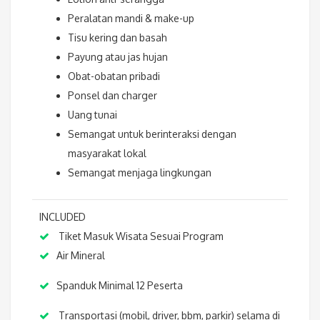
Peralatan mandi & make-up
Tisu kering dan basah
Payung atau jas hujan
Obat-obatan pribadi
Ponsel dan charger
Uang tunai
Semangat untuk berinteraksi dengan
masyarakat lokal
Semangat menjaga lingkungan
INCLUDED
Tiket Masuk Wisata Sesuai Program
Air Mineral
Spanduk Minimal 12 Peserta
Transportasi (mobil, driver, bbm, parkir) selama di