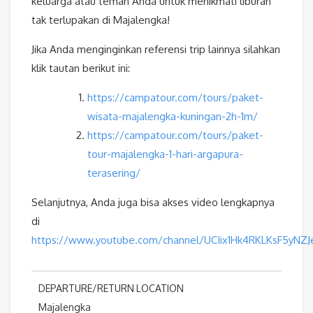
keluarga atau teman Anda untuk menikmati liburan
tak terlupakan di Majalengka!
Jika Anda menginginkan referensi trip lainnya silahkan
klik tautan berikut ini:
https://campatour.com/tours/paket-
wisata-majalengka-kuningan-2h-1m/
https://campatour.com/tours/paket-
tour-majalengka-1-hari-argapura-
terasering/
Selanjutnya, Anda juga bisa akses video lengkapnya
di
https://www.youtube.com/channel/UCIix1Hk4RKLKsF5yNZ
DEPARTURE/RETURN LOCATION
Majalengka