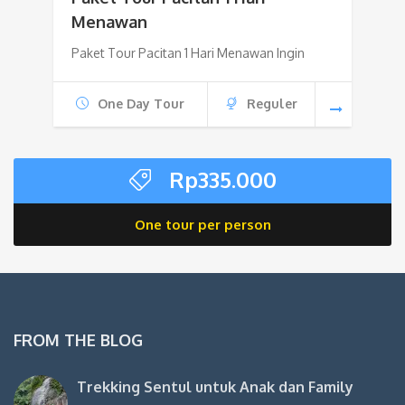
Menawan
Paket Tour Pacitan 1 Hari Menawan Ingin
One Day Tour
Reguler
Rp
335.000
One tour per person
FROM THE BLOG
Trekking Sentul untuk Anak dan Family