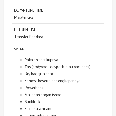
DEPARTURE TIME
Majalengka
RETURN TIME
Transfer Bandara
WEAR
Pakaian secukupnya
Tas (bodypack, daypack, atau backpack)
Dry bag (jika ada)
Kamera beserta perlengkapannya
Powerbank
Makanan ringan (snack)
Sunblock
Kacamata hitam
Lotion anti-serangga