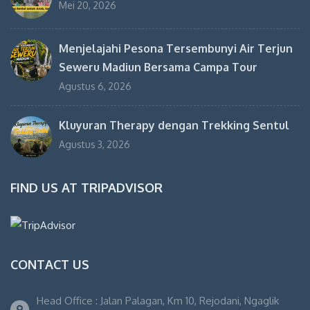
Mei 20, 2026
Menjelajahi Pesona Tersembunyi Air Terjun
Seweru Madiun Bersama Campa Tour
Agustus 6, 2026
Kluyuran Therapy dengan Trekking Sentul
Agustus 3, 2026
FIND US AT TRIPADVISOR
CONTACT US
Head Office : Jalan Palagan, Km 10, Rejodani, Ngaglik