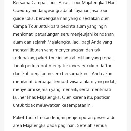
Bersama Campa Tour- Paket Tour Majalengka 1 Hari
Cipeutuy Sindangwangi adalah layanan jasa tour
guide lokal berpengalaman yang disediakan oleh
Campa Tour untuk para pecinta alam yang ingin
menikmati petualangan seru menjelajahi keindahan
alam dan sejarah Majalengka. Jadi, bagi Anda yang
mencari liburan yang menyenangkan dan tak
terlupakan, paket tour ini adalah pilihan yang tepat.
Tidak perlu repot mengatur itinerary, cukup daftar
dan ikuti perjalanan seru bersama kami. Anda akan
menikmati berbagai tempat wisata alam yang indah,
menyelami sejarah yang menarik, serta menikmati
kuliner khas Majalengka. Oleh karena itu, pastikan
untuk tidak melewatkan kesempatan ini.
Paket tour dimulai dengan penjemputan peserta di
area Majalengka pada pagi hari. Setelah semua