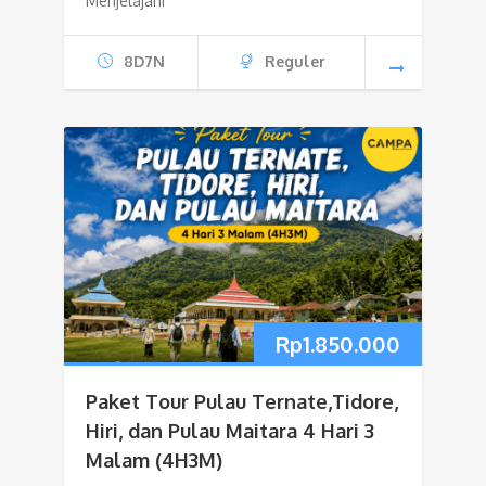
Menjelajahi
8D7N
Reguler
Rp
1.850.000
Paket Tour Pulau Ternate,Tidore,
Hiri, dan Pulau Maitara 4 Hari 3
Malam (4H3M)