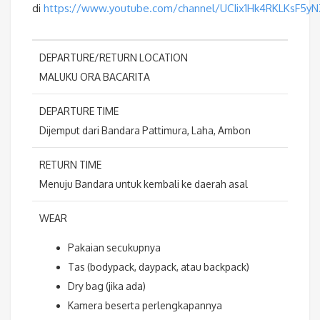
di
https://www.youtube.com/channel/UCIix1Hk4RKLKsF5y
DEPARTURE/RETURN LOCATION
MALUKU ORA BACARITA
DEPARTURE TIME
Dijemput dari Bandara Pattimura, Laha, Ambon
RETURN TIME
Menuju Bandara untuk kembali ke daerah asal
WEAR
Pakaian secukupnya
Tas (bodypack, daypack, atau backpack)
Dry bag (jika ada)
Kamera beserta perlengkapannya