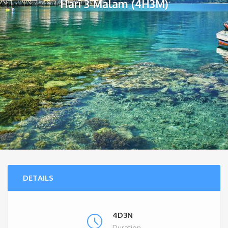
Hari 3 Malam (4H3M)
DETAILS
4D3N
Duration