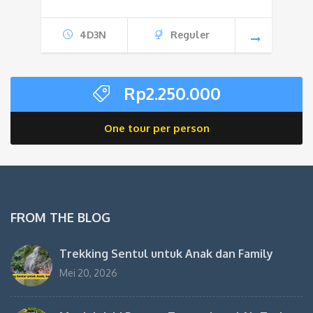
4D3N
Reguler
Rp
2.250.000
One tour per person
FROM THE BLOG
Trekking Sentul untuk Anak dan Family
Mei 20, 2026