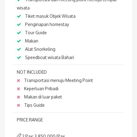
wisata
Tiket masuk Objek Wisata
Penginapan homestay
Tour Guide
Makan
Alat Snorkeling
Speedboat wisata Bahari
NOT INCLUDED
Transportasi menuju Meeting Point
Keperluan Pribadi
Makan di luar paket
Tips Guide
PRICE RANGE
2 Pax: 3.850.000/Pax