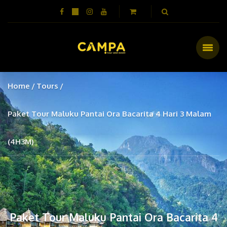
Home
Tours
Paket Tour Maluku Pantai Ora Bacarita 4 Hari 3 Malam
(4H3M)
Paket Tour Maluku Pantai Ora Bacarita 4