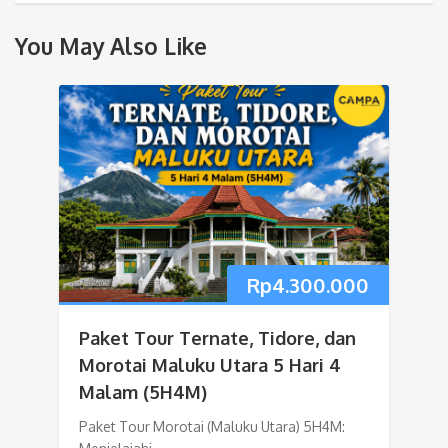
You May Also Like
Rp
4.300.000
Paket Tour Ternate, Tidore, dan
Morotai Maluku Utara 5 Hari 4
Malam (5H4M)
Paket Tour Morotai (Maluku Utara) 5H4M: