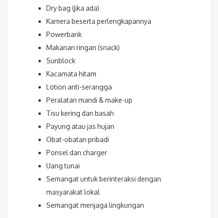
Dry bag (jika ada)
Kamera beserta perlengkapannya
Powerbank
Makanan ringan (snack)
Sunblock
Kacamata hitam
Lotion anti-serangga
Peralatan mandi & make-up
Tisu kering dan basah
Payung atau jas hujan
Obat-obatan pribadi
Ponsel dan charger
Uang tunai
Semangat untuk berinteraksi dengan
masyarakat lokal
Semangat menjaga lingkungan