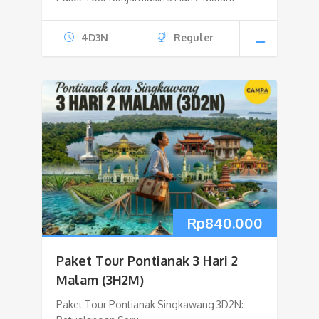
4D3N
Reguler
Rp
840.000
Paket Tour Pontianak 3 Hari 2
Malam (3H2M)
Paket Tour Pontianak Singkawang 3D2N: