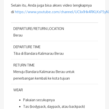
Selain itu, Anda juga bisa akses video lengkapnya
di
https://www.youtube.com/channel/UCIix1Hk4RKLKsF5y
DEPARTURE/RETURN LOCATION
Berau
DEPARTURE TIME
Tiba di Bandara Kalimarau Berau
RETURN TIME
Menuju Bandara Kalimarau Berau untuk
penerbangan kembali ke kota tujuan
WEAR
Pakaian secukupnya
Tas (bodypack, daypack, atau backpack)