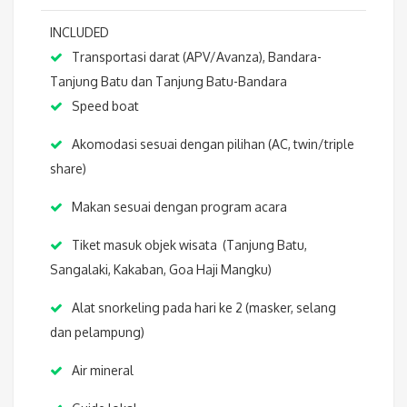
INCLUDED
Transportasi darat (APV/Avanza), Bandara-
Tanjung Batu dan Tanjung Batu-Bandara
Speed boat
Akomodasi sesuai dengan pilihan (AC, twin/triple
share)
Makan sesuai dengan program acara
Tiket masuk objek wisata (Tanjung Batu,
Sangalaki, Kakaban, Goa Haji Mangku)
Alat snorkeling pada hari ke 2 (masker, selang
dan pelampung)
Air mineral