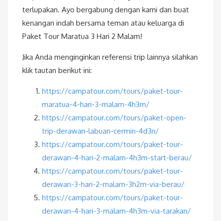
terlupakan. Ayo bergabung dengan kami dan buat
kenangan indah bersama teman atau keluarga di
Paket Tour Maratua 3 Hari 2 Malam!
Jika Anda menginginkan referensi trip lainnya silahkan
klik tautan berikut ini:
https://campatour.com/tours/paket-tour-
maratua-4-hari-3-malam-4h3m/
https://campatour.com/tours/paket-open-
trip-derawan-labuan-cermin-4d3n/
https://campatour.com/tours/paket-tour-
derawan-4-hari-2-malam-4h3m-start-berau/
https://campatour.com/tours/paket-tour-
derawan-3-hari-2-malam-3h2m-via-berau/
https://campatour.com/tours/paket-tour-
derawan-4-hari-3-malam-4h3m-via-tarakan/