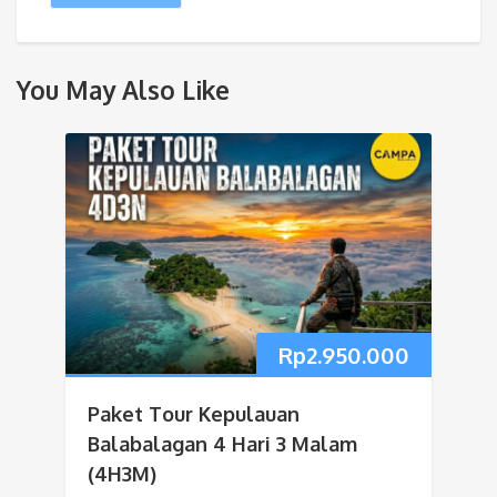
You May Also Like
Rp
2.950.000
Paket Tour Kepulauan
Balabalagan 4 Hari 3 Malam
(4H3M)