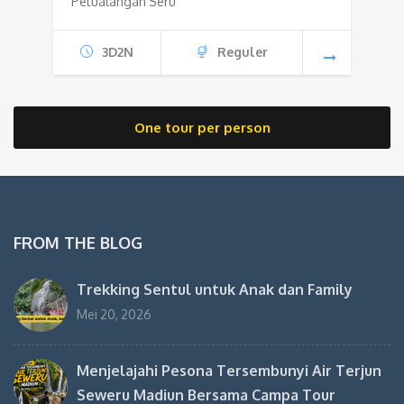
Petualangan Seru
3D2N
Reguler
One tour per person
FROM THE BLOG
Trekking Sentul untuk Anak dan Family
Mei 20, 2026
Menjelajahi Pesona Tersembunyi Air Terjun
Seweru Madiun Bersama Campa Tour