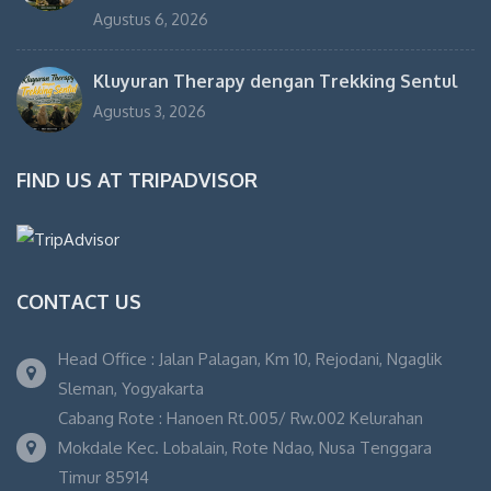
Agustus 6, 2026
Kluyuran Therapy dengan Trekking Sentul
Agustus 3, 2026
FIND US AT TRIPADVISOR
CONTACT US
Head Office : Jalan Palagan, Km 10, Rejodani, Ngaglik
Sleman, Yogyakarta
Cabang Rote : Hanoen Rt.005/ Rw.002 Kelurahan
Mokdale Kec. Lobalain, Rote Ndao, Nusa Tenggara
Timur 85914