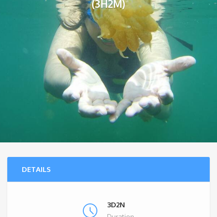
(3H2M)
DETAILS
3D2N
Duration