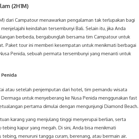
alam (2H1M)
H1M) dari Campatour menawarkan pengalaman tak terlupakan bagi
menjelajahi keindahan tersembunyi Bali. Selain itu, jika Anda
tualangan berbeda, bergabunglah bersama tim Campatour untuk
at. Paket tour ini memberi kesempatan untuk menikmati berbagai
 Nusa Penida, sebuah permata tersembunyi yang menanti untuk
a Penida
Rai atau setelah penjemputan dari hotel, tim pemandu wisata
Dermaga untuk menyeberang ke Nusa Penida menggunakan fast
a, petualangan pertama dimulai dengan mengunjungi Diamond Beach.
uan karang yang menjulang tinggi menyerupai berlian, serta
g-tebing kapur yang megah. Di sini, Anda bisa menikmati
 tebing, menuruni tangga curam, berenang, atau bermain air.