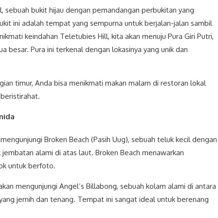
ill, sebuah bukit hijau dengan pemandangan perbukitan yang
ukit ini adalah tempat yang sempurna untuk berjalan-jalan sambil
ati keindahan Teletubies Hill, kita akan menuju Pura Giri Putri,
a besar. Pura ini terkenal dengan lokasinya yang unik dan
agian timur, Anda bisa menikmati makan malam di restoran lokal
eristirahat.
enida
 mengunjungi Broken Beach (Pasih Uug), sebuah teluk kecil dengan
 jembatan alami di atas laut. Broken Beach menawarkan
k untuk berfoto.
ta akan mengunjungi Angel’s Billabong, sebuah kolam alami di antara
ang jernih dan tenang. Tempat ini sangat ideal untuk berenang