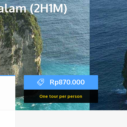
Malam (2H1M)
Rp
870.000
One tour per person