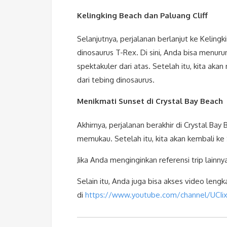
Kelingking Beach dan Paluang Cliff
Selanjutnya, perjalanan berlanjut ke Keling
dinosaurus T-Rex. Di sini, Anda bisa menu
spektakuler dari atas. Setelah itu, kita ak
dari tebing dinosaurus.
Menikmati Sunset di Crystal Bay Beach
Akhirnya, perjalanan berakhir di Crystal B
memukau. Setelah itu, kita akan kembali ke 
Jika Anda menginginkan referensi trip lainnya 
Selain itu, Anda juga bisa akses video leng
di
https://www.youtube.com/channel/UCI