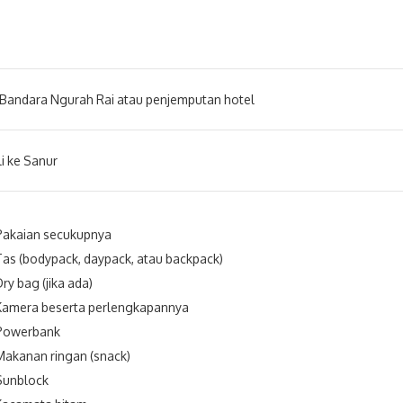
i Bandara Ngurah Rai atau penjemputan hotel
i ke Sanur
Pakaian secukupnya
Tas (bodypack, daypack, atau backpack)
Dry bag (jika ada)
Kamera beserta perlengkapannya
Powerbank
Makanan ringan (snack)
Sunblock