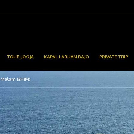
TOUR JOGJA
KAPAL LABUAN BAJO
PRIVATE TRIP
1 Malam (2H1M)