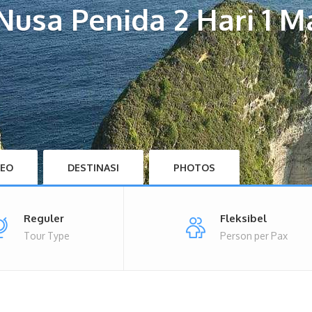
Nusa Penida 2 Hari 1 
DEO
DESTINASI
PHOTOS
Reguler
Fleksibel
Tour Type
Person per Pax