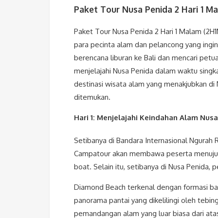
Paket Tour Nusa Penida 2 Hari 1 M
Paket Tour Nusa Penida 2 Hari 1 Malam (2
para pecinta alam dan pelancong yang ingin 
berencana liburan ke Bali dan mencari pe
menjelajahi Nusa Penida dalam waktu singk
destinasi wisata alam yang menakjubkan di
ditemukan.
Hari 1: Menjelajahi Keindahan Alam Nus
Setibanya di Bandara Internasional Ngurah 
Campatour akan membawa peserta menuju 
boat. Selain itu, setibanya di Nusa Penid
Diamond Beach terkenal dengan formasi bat
panorama pantai yang dikelilingi oleh tebin
pemandangan alam yang luar biasa dari atas