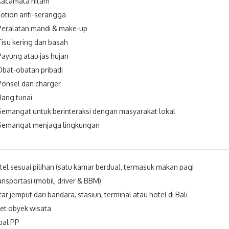
Kacamata hitam
Lotion anti-serangga
Peralatan mandi & make-up
Tisu kering dan basah
Payung atau jas hujan
Obat-obatan pribadi
Ponsel dan charger
Uang tunai
Semangat untuk berinteraksi dengan masyarakat lokal
Semangat menjaga lingkungan
el sesuai pilihan (satu kamar berdua), termasuk makan pagi
nsportasi (mobil, driver & BBM)
ar jemput dari bandara, stasiun, terminal atau hotel di Bali
et obyek wisata
pal PP