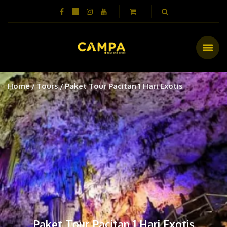
Home
Tours
Paket Tour Pacitan 1 Hari Exotis
Paket Tour Pacitan 1 Hari Exotis