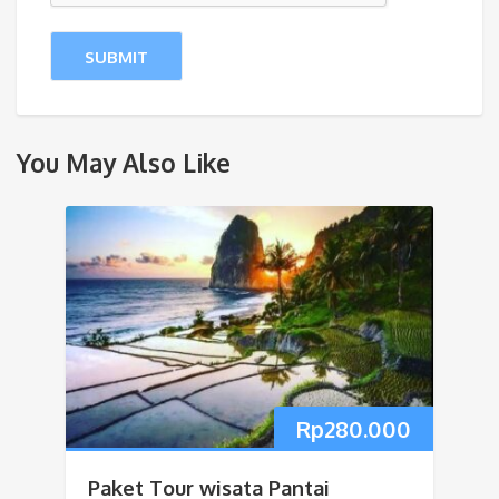
You May Also Like
Rp
280.000
Paket Tour wisata Pantai