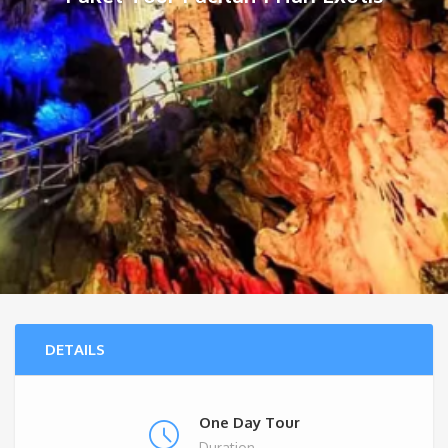
DETAILS
One Day Tour
Duration