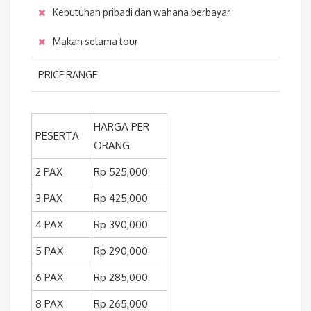
Kebutuhan pribadi dan wahana berbayar
Makan selama tour
PRICE RANGE
HARGA PER
PESERTA
ORANG
2 PAX
Rp 525,000
3 PAX
Rp 425,000
4 PAX
Rp 390,000
5 PAX
Rp 290,000
6 PAX
Rp 285,000
8 PAX
Rp 265,000