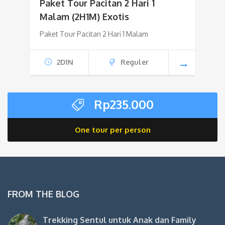
Paket Tour Pacitan 2 Hari 1
Malam (2H1M) Exotis
Paket Tour Pacitan 2 Hari 1 Malam
2D1N
Reguler
Rp
235.000
One tour per person
FROM THE BLOG
Trekking Sentul untuk Anak dan Family