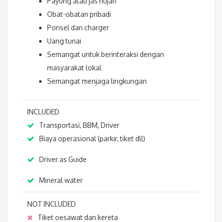
Payung atau jas hujan
Obat-obatan pribadi
Ponsel dan charger
Uang tunai
Semangat untuk berinteraksi dengan
masyarakat lokal
Semangat menjaga lingkungan
INCLUDED
Transportasi, BBM, Driver
Biaya operasional (parkir, tiket dll)
Driver as Guide
Mineral water
NOT INCLUDED
Tiket oesawat dan kereta