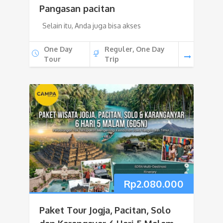
Pangasan pacitan
Selain itu, Anda juga bisa akses
One Day
Reguler, One Day
Tour
Trip
Rp
2.080.000
Paket Tour Jogja, Pacitan, Solo