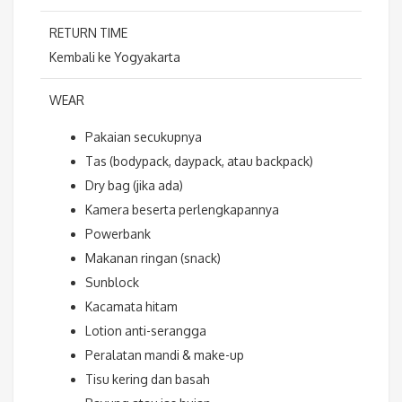
RETURN TIME
Kembali ke Yogyakarta
WEAR
Pakaian secukupnya
Tas (bodypack, daypack, atau backpack)
Dry bag (jika ada)
Kamera beserta perlengkapannya
Powerbank
Makanan ringan (snack)
Sunblock
Kacamata hitam
Lotion anti-serangga
Peralatan mandi & make-up
Tisu kering dan basah