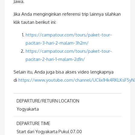
Jawa.
Jika Anda menginginkan referensi trip lainnya silahkan
klik tautan berikut ini:
https://campatour.com/tours/paket-tour-
pacitan-3-hari-2-malam-3h2m/
https://campatour.com/tours/paket-tour-
pacitan-2-hari-1-malam-2d1n/
Selain itu, Anda juga bisa akses video lengkapnya
di
https://www.youtube.com/channel/UCIix1Hk4RKLKsF5y
DEPARTURE/RETURN LOCATION
Yogyakarta
DEPARTURE TIME
Start dari Yogyakarta Pukul 07.00