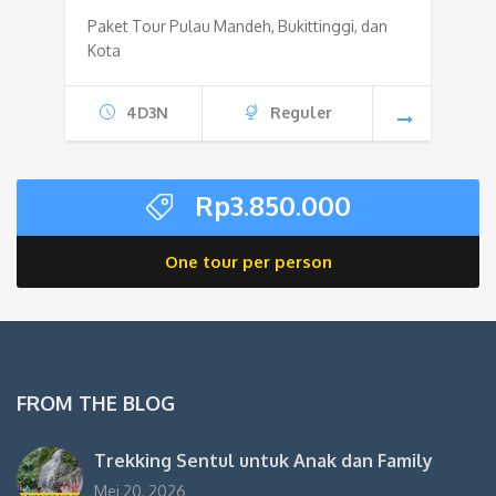
Paket Tour Pulau Mandeh, Bukittinggi, dan
Kota
4D3N
Reguler
Rp
3.850.000
One tour per person
FROM THE BLOG
Trekking Sentul untuk Anak dan Family
Mei 20, 2026