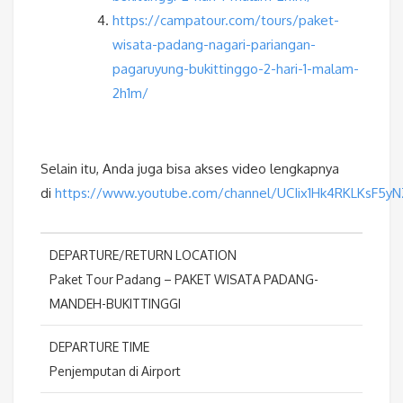
https://campatour.com/tours/paket-
wisata-padang-nagari-pariangan-
pagaruyung-bukittinggo-2-hari-1-malam-
2h1m/
Selain itu, Anda juga bisa akses video lengkapnya
di
https://www.youtube.com/channel/UCIix1Hk4RKLKsF5y
DEPARTURE/RETURN LOCATION
Paket Tour Padang – PAKET WISATA PADANG-
MANDEH-BUKITTINGGI
DEPARTURE TIME
Penjemputan di Airport