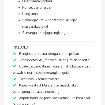
Obat-obatan pribadi
Ponsel dan charger
Uang tunai
Semangat untuk berinteraksi dengan
masyarakat lokal
Semangat menjaga lingkungan
INCLUDED
Penginapan sesuai dengan hotel pilihan
Transportasi AC, menyesuaikan jumlah peserta
Guide berpengalaman dan ramah (jika peserta di
bawah 6, maka sopir merangkap guide)
Tiket masuk tempat wisata
Kapal wisata di Mandeh, termasuk jaket
pelampung dan alat snorkeling
Airport handling pada saat kembali ke kota asal
(khusus group)