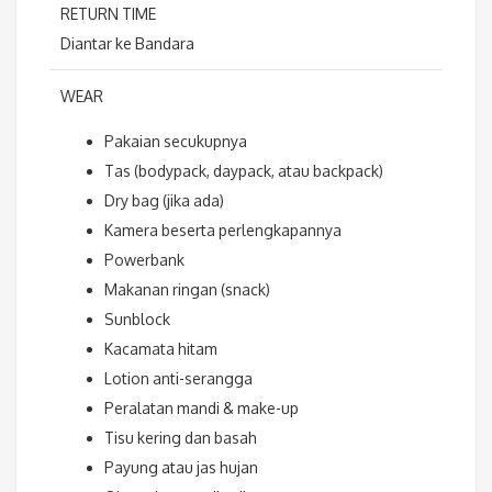
RETURN TIME
Diantar ke Bandara
WEAR
Pakaian secukupnya
Tas (bodypack, daypack, atau backpack)
Dry bag (jika ada)
Kamera beserta perlengkapannya
Powerbank
Makanan ringan (snack)
Sunblock
Kacamata hitam
Lotion anti-serangga
Peralatan mandi & make-up
Tisu kering dan basah
Payung atau jas hujan