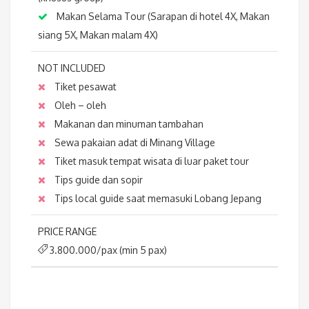
Makan Selama Tour (Sarapan di hotel 4X, Makan
siang 5X, Makan malam 4X)
NOT INCLUDED
Tiket pesawat
Oleh – oleh
Makanan dan minuman tambahan
Sewa pakaian adat di Minang Village
Tiket masuk tempat wisata di luar paket tour
Tips guide dan sopir
Tips local guide saat memasuki Lobang Jepang
PRICE RANGE
3.800.000/pax (min 5 pax)