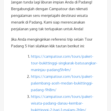
Jangan tunda lagi liburan impian Anda di Padang!
Bergabunglah dengan Campatour dan nikmati
pengalaman seru menjelajahi destinasi wisata
menarik di Padang. Kami siap merencanakan
perjalanan yang tak terlupakan untuk Anda!
Jika Anda menginginkan referensi trip selain Tour
Padang 5 Hari silahkan klik tautan berikut ini:
https://campatour.com/tours/paket-
tour-bukittinggi-singkarak-batusangkar-
maninjau-padang5h4m/
https://campatour.com/tours/paket-
palembang-aceh-medan-bukittinggi-
padang-9h8m/
https://campatour.com/tours/paket-
wisata-padang-danau-kembar-
bukittinggi-2-hari-1-malam-2h1m/