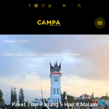
Home
Tours
Paket Tour Padang 5 Hari 4 Malam (5H4M)
Paket Tour Padang 5 Hari 4 Malam