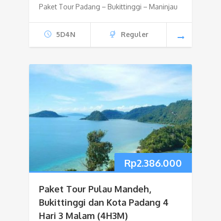
Paket Tour Padang – Bukittinggi – Maninjau
5D4N
Reguler
Rp
2.386.000
Paket Tour Pulau Mandeh,
Bukittinggi dan Kota Padang 4
Hari 3 Malam (4H3M)