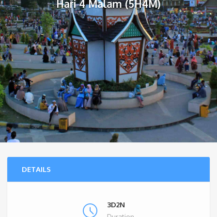
Hari 4 Malam (5H4M)
DETAILS
3D2N
Duration