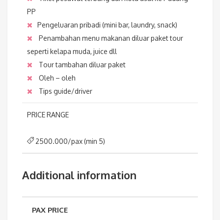
PP
Pengeluaran pribadi (mini bar, laundry, snack)
Penambahan menu makanan diluar paket tour
seperti kelapa muda, juice dll
Tour tambahan diluar paket
Oleh – oleh
Tips guide/driver
PRICE RANGE
2500.000/pax (min 5)
Additional information
PAX PRICE