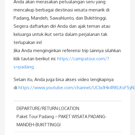
Anda akan merasakan petualangan seru yang
mencakup berbagai destinasi wisata menarik di
Padang, Mandeh, Sawahlunto, dan Bukittinggi.
Segera daftarkan diri Anda dan ajak teman atau
keluarga untuk ikut serta dalam perjalanan tak
terlupakan ini!
Jika Anda menginginkan referensi trip lainnya silahkan
klik tautan berikut ini:
https://campatour.com/?
s=padang
Selain itu, Anda juga bisa akses video lengkapnya
di
https://www.youtube.com/channel/UCIix1Hk4RKLKsF5y
DEPARTURE/RETURN LOCATION
Paket Tour Padang – PAKET WISATA PADANG-
MANDEH-BUKITTINGGI