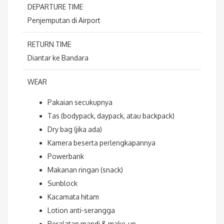
DEPARTURE TIME
Penjemputan di Airport
RETURN TIME
Diantar ke Bandara
WEAR
Pakaian secukupnya
Tas (bodypack, daypack, atau backpack)
Dry bag (jika ada)
Kamera beserta perlengkapannya
Powerbank
Makanan ringan (snack)
Sunblock
Kacamata hitam
Lotion anti-serangga
Peralatan mandi & make-up