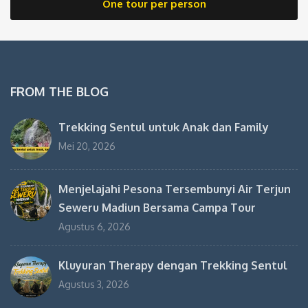
One tour per person
FROM THE BLOG
Trekking Sentul untuk Anak dan Family
Mei 20, 2026
Menjelajahi Pesona Tersembunyi Air Terjun
Seweru Madiun Bersama Campa Tour
Agustus 6, 2026
Kluyuran Therapy dengan Trekking Sentul
Agustus 3, 2026