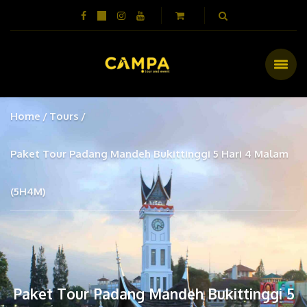
Home
Tours
Paket Tour Padang Mandeh Bukittinggi 5 Hari 4 Malam
(5H4M)
Paket Tour Padang Mandeh Bukittinggi 5