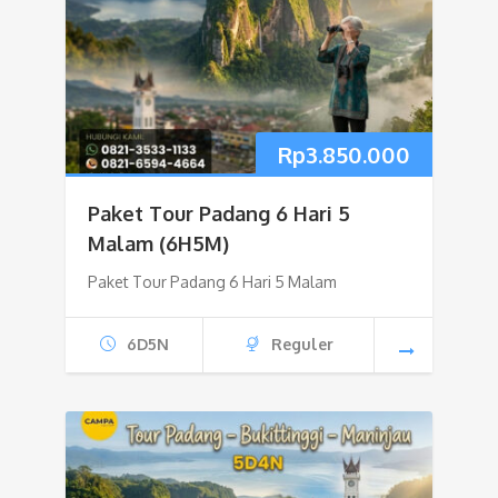
Rp
3.850.000
Paket Tour Padang 6 Hari 5
Malam (6H5M)
Paket Tour Padang 6 Hari 5 Malam
6D5N
Reguler