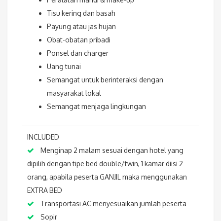
Tisu kering dan basah
Payung atau jas hujan
Obat-obatan pribadi
Ponsel dan charger
Uang tunai
Semangat untuk berinteraksi dengan
masyarakat lokal
Semangat menjaga lingkungan
INCLUDED
Menginap 2 malam sesuai dengan hotel yang
dipilih dengan tipe bed double/twin, 1 kamar diisi 2
orang, apabila peserta GANJIL maka menggunakan
EXTRA BED
Transportasi AC menyesuaikan jumlah peserta
Sopir