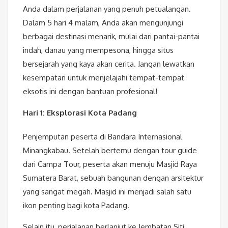
Anda dalam perjalanan yang penuh petualangan.
Dalam 5 hari 4 malam, Anda akan mengunjungi
berbagai destinasi menarik, mulai dari pantai-pantai
indah, danau yang mempesona, hingga situs
bersejarah yang kaya akan cerita. Jangan lewatkan
kesempatan untuk menjelajahi tempat-tempat
eksotis ini dengan bantuan profesional!
Hari 1: Eksplorasi Kota Padang
Penjemputan peserta di Bandara Internasional
Minangkabau. Setelah bertemu dengan tour guide
dari Campa Tour, peserta akan menuju Masjid Raya
Sumatera Barat, sebuah bangunan dengan arsitektur
yang sangat megah. Masjid ini menjadi salah satu
ikon penting bagi kota Padang.
Selain itu, perjalanan berlanjut ke Jembatan Siti