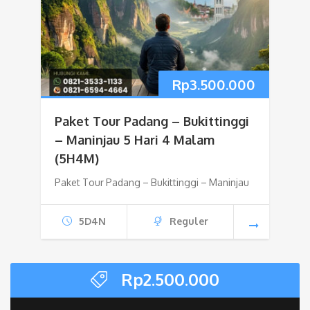
Rp
3.500.000
Paket Tour Padang – Bukittinggi
– Maninjau 5 Hari 4 Malam
(5H4M)
Paket Tour Padang – Bukittinggi – Maninjau
5D4N
Reguler
Rp
2.500.000