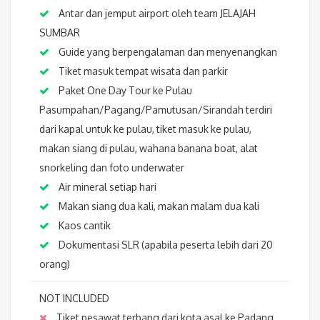
Antar dan jemput airport oleh team JELAJAH
SUMBAR
Guide yang berpengalaman dan menyenangkan
Tiket masuk tempat wisata dan parkir
Paket One Day Tour ke Pulau
Pasumpahan/Pagang/Pamutusan/Sirandah terdiri
dari kapal untuk ke pulau, tiket masuk ke pulau,
makan siang di pulau, wahana banana boat, alat
snorkeling dan foto underwater
Air mineral setiap hari
Makan siang dua kali, makan malam dua kali
Kaos cantik
Dokumentasi SLR (apabila peserta lebih dari 20
orang)
NOT INCLUDED
Tiket pesawat terbang dari kota asal ke Padang