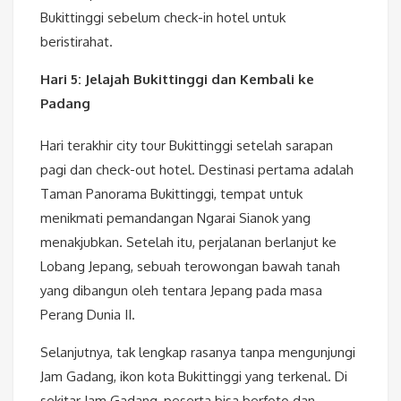
Bukittinggi sebelum check-in hotel untuk
beristirahat.
Hari 5: Jelajah Bukittinggi dan Kembali ke
Padang
Hari terakhir city tour Bukittinggi setelah sarapan
pagi dan check-out hotel. Destinasi pertama adalah
Taman Panorama Bukittinggi, tempat untuk
menikmati pemandangan Ngarai Sianok yang
menakjubkan. Setelah itu, perjalanan berlanjut ke
Lobang Jepang, sebuah terowongan bawah tanah
yang dibangun oleh tentara Jepang pada masa
Perang Dunia II.
Selanjutnya, tak lengkap rasanya tanpa mengunjungi
Jam Gadang, ikon kota Bukittinggi yang terkenal. Di
sekitar Jam Gadang, peserta bisa berfoto dan