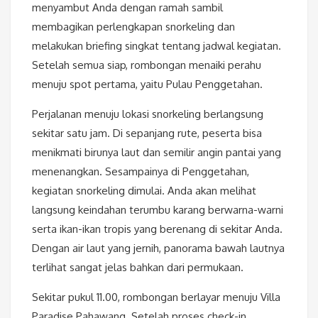
menyambut Anda dengan ramah sambil
membagikan perlengkapan snorkeling dan
melakukan briefing singkat tentang jadwal kegiatan.
Setelah semua siap, rombongan menaiki perahu
menuju spot pertama, yaitu Pulau Penggetahan.
Perjalanan menuju lokasi snorkeling berlangsung
sekitar satu jam. Di sepanjang rute, peserta bisa
menikmati birunya laut dan semilir angin pantai yang
menenangkan. Sesampainya di Penggetahan,
kegiatan snorkeling dimulai. Anda akan melihat
langsung keindahan terumbu karang berwarna-warni
serta ikan-ikan tropis yang berenang di sekitar Anda.
Dengan air laut yang jernih, panorama bawah lautnya
terlihat sangat jelas bahkan dari permukaan.
Sekitar pukul 11.00, rombongan berlayar menuju Villa
Paradise Pahawang. Setelah proses check-in,