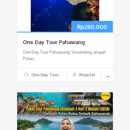
Rp
280.000
One Day Tour Pahawang
One Day Tour Pahawang: Snorkeling, Jelajah
Pulau,
One Day Tour
Reguler