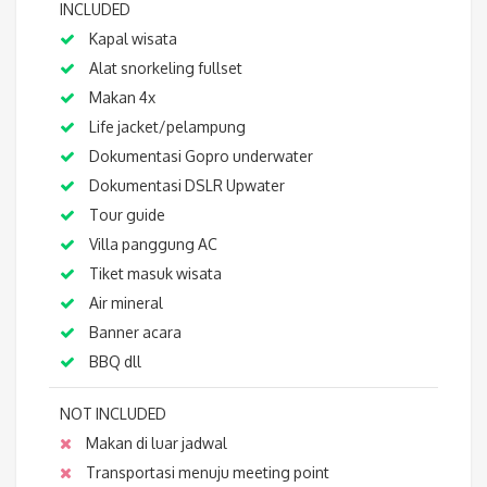
INCLUDED
Kapal wisata
Alat snorkeling fullset
Makan 4x
Life jacket/pelampung
Dokumentasi Gopro underwater
Dokumentasi DSLR Upwater
Tour guide
Villa panggung AC
Tiket masuk wisata
Air mineral
Banner acara
BBQ dll
NOT INCLUDED
Makan di luar jadwal
Transportasi menuju meeting point