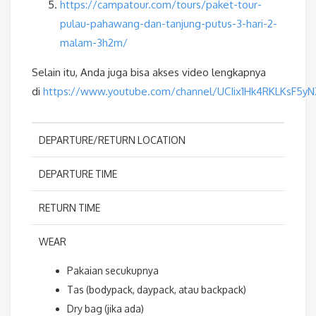
https://campatour.com/tours/paket-tour-
pulau-pahawang-dan-tanjung-putus-3-hari-2-
malam-3h2m/
Selain itu, Anda juga bisa akses video lengkapnya
di
https://www.youtube.com/channel/UCIix1Hk4RKLKsF5y
DEPARTURE/RETURN LOCATION
DEPARTURE TIME
RETURN TIME
WEAR
Pakaian secukupnya
Tas (bodypack, daypack, atau backpack)
Dry bag (jika ada)