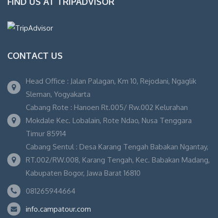
FIND US AT TRIPADVISOR
CONTACT US
Head Office : Jalan Palagan, Km 10, Rejodani, Ngaglik
Sleman, Yogyakarta
Cabang Rote : Hanoen Rt.005/ Rw.002 Kelurahan
Mokdale Kec. Lobalain, Rote Ndao, Nusa Tenggara
Timur 85914
Cabang Sentul : Desa Karang Tengah Babakan Ngantay,
RT.002/RW.008, Karang Tengah, Kec. Babakan Madang,
Kabupaten Bogor, Jawa Barat 16810
081265944664
info.campatour.com