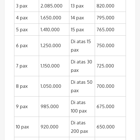
3 pax
2.085.000
13 pax
820.000
4 pax
1.650.000
14 pax
795.000
5 pax
1.410.000
15 pax
765.000
Di atas 15
6 pax
1.250.000
750.000
pax
Di atas 30
7 pax
1.150.000
725.000
pax
Di atas 50
8 pax
1.050.000
700.000
pax
Di atas
9 pax
985.000
675.000
100 pax
Di atas
10 pax
920.000
650.000
200 pax