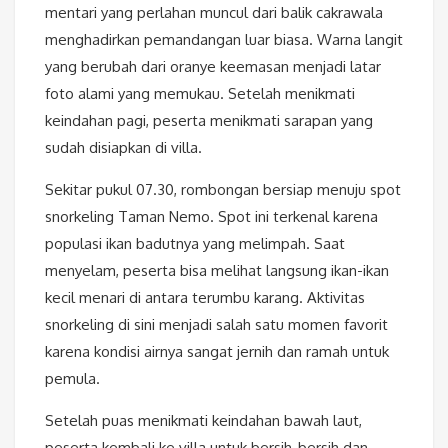
mentari yang perlahan muncul dari balik cakrawala
menghadirkan pemandangan luar biasa. Warna langit
yang berubah dari oranye keemasan menjadi latar
foto alami yang memukau. Setelah menikmati
keindahan pagi, peserta menikmati sarapan yang
sudah disiapkan di villa.
Sekitar pukul 07.30, rombongan bersiap menuju spot
snorkeling Taman Nemo. Spot ini terkenal karena
populasi ikan badutnya yang melimpah. Saat
menyelam, peserta bisa melihat langsung ikan-ikan
kecil menari di antara terumbu karang. Aktivitas
snorkeling di sini menjadi salah satu momen favorit
karena kondisi airnya sangat jernih dan ramah untuk
pemula.
Setelah puas menikmati keindahan bawah laut,
peserta kembali ke villa untuk bersih-bersih dan