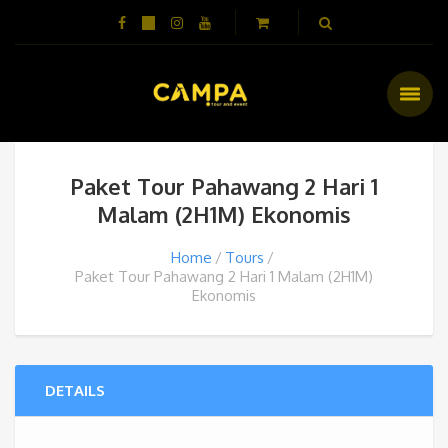
Paket Tour Pahawang 2 Hari 1
Malam (2H1M) Ekonomis
Home
Tours
Paket Tour Pahawang 2 Hari 1 Malam (2H1M)
Ekonomis
DETAILS