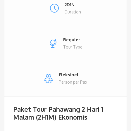
2D1N
Duration
Reguler
Tour Type
Fleksibel
Person per Pax
Paket Tour Pahawang 2 Hari 1
Malam (2H1M) Ekonomis