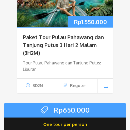
Rp
1.550.000
Paket Tour Pulau Pahawang dan
Tanjung Putus 3 Hari 2 Malam
(3H2M)
Tour Pulau Pahawang dan Tanjung Putus:
Liburan
3D2N
Reguler
Rp
650.000
One tour per person