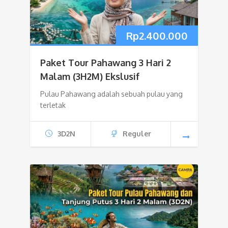
Rp
2.400.000
Paket Tour Pahawang 3 Hari 2
Malam (3H2M) Ekslusif
Pulau Pahawang adalah sebuah pulau yang
terletak
3D2N
Reguler