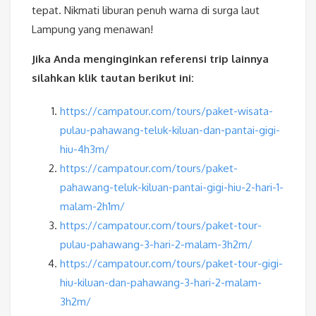
tepat. Nikmati liburan penuh warna di surga laut
Lampung yang menawan!
Jika Anda menginginkan referensi trip lainnya
silahkan klik tautan berikut ini:
https://campatour.com/tours/paket-wisata-
pulau-pahawang-teluk-kiluan-dan-pantai-gigi-
hiu-4h3m/
https://campatour.com/tours/paket-
pahawang-teluk-kiluan-pantai-gigi-hiu-2-hari-1-
malam-2h1m/
https://campatour.com/tours/paket-tour-
pulau-pahawang-3-hari-2-malam-3h2m/
https://campatour.com/tours/paket-tour-gigi-
hiu-kiluan-dan-pahawang-3-hari-2-malam-
3h2m/