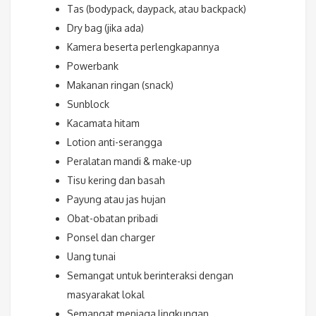
Tas (bodypack, daypack, atau backpack)
Dry bag (jika ada)
Kamera beserta perlengkapannya
Powerbank
Makanan ringan (snack)
Sunblock
Kacamata hitam
Lotion anti-serangga
Peralatan mandi & make-up
Tisu kering dan basah
Payung atau jas hujan
Obat-obatan pribadi
Ponsel dan charger
Uang tunai
Semangat untuk berinteraksi dengan
masyarakat lokal
Semangat menjaga lingkungan