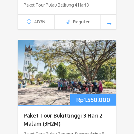
Paket Tour Pulau Belitung 4 Hari 3
4D3N
Reguler
Rp
1.550.000
Paket Tour Bukittinggi 3 Hari 2
Malam (3H2M)
Paket Tour Pulau Pagang, Swarnadwipa &