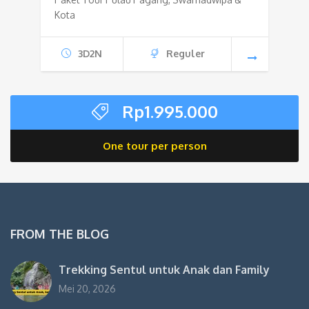
Kota
3D2N
Reguler
Rp
1.995.000
One tour per person
FROM THE BLOG
Trekking Sentul untuk Anak dan Family
Mei 20, 2026