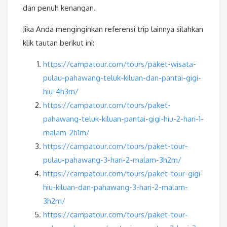
dan penuh kenangan.
Jika Anda menginginkan referensi trip lainnya silahkan
klik tautan berikut ini:
https://campatour.com/tours/paket-wisata-
pulau-pahawang-teluk-kiluan-dan-pantai-gigi-
hiu-4h3m/
https://campatour.com/tours/paket-
pahawang-teluk-kiluan-pantai-gigi-hiu-2-hari-1-
malam-2h1m/
https://campatour.com/tours/paket-tour-
pulau-pahawang-3-hari-2-malam-3h2m/
https://campatour.com/tours/paket-tour-gigi-
hiu-kiluan-dan-pahawang-3-hari-2-malam-
3h2m/
https://campatour.com/tours/paket-tour-