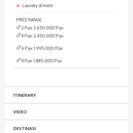
Laundry di hotel
PRICE RANGE
2 Pax: 3.650.000/Pax
4 Pax: 2.450.000/Pax
6 Pax: 1.995.000/Pax
8 Pax: 1.885.000/Pax
ITINERARY
VIDEO
DESTINASI