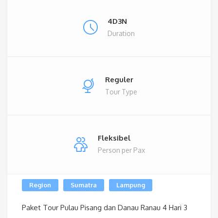
4D3N
Duration
Reguler
Tour Type
Fleksibel
Person per Pax
Region
Sumatra
Lampung
Paket Tour Pulau Pisang dan Danau Ranau 4 Hari 3