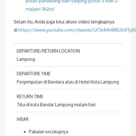
pulau-pahawang-dan-tanjung-putus-3-hari-2-
malam-3h2m/
Selain itu, Anda juga bisa akses video lengkapnya
di
https://www.youtube.com/channel/UCIix1Hk4RKLKsF5y
DEPARTURE/RETURN LOCATION
Lampung
DEPARTURE TIME
Penjemputan di Bandara atau di Hotel Kota Lampung
RETURN TIME
Tiba di kota Bandar Lampung malam hari
WEAR
Pakaian secukupnya