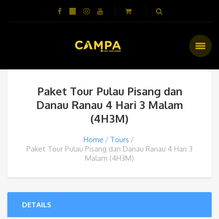
Paket Tour Pulau Pisang dan
Danau Ranau 4 Hari 3 Malam
(4H3M)
Home
Tours
Paket Tour Pulau Pisang dan Danau Ranau 4 Hari 3
Malam (4H3M)
DETAILS