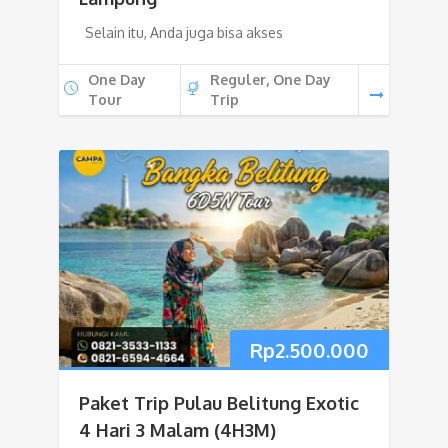
Selain itu, Anda juga bisa akses
One Day
Reguler, One Day
Tour
Trip
Rp
2.500.000
Paket Trip Pulau Belitung Exotic
4 Hari 3 Malam (4H3M)