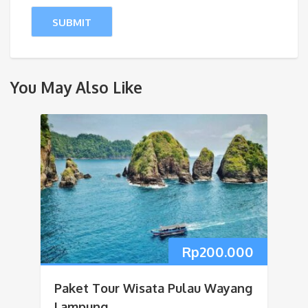
You May Also Like
Rp
200.000
Paket Tour Wisata Pulau Wayang
Lampung