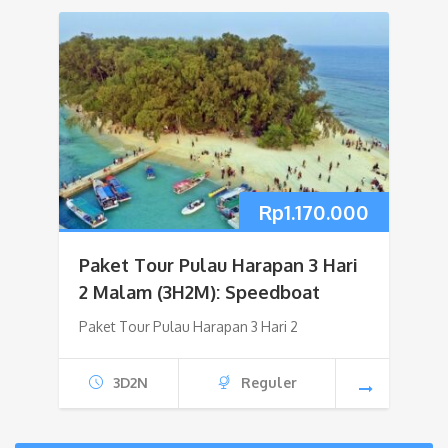
Rp
1.170.000
Paket Tour Pulau Harapan 3 Hari
2 Malam (3H2M): Speedboat
Paket Tour Pulau Harapan 3 Hari 2
3D2N
Reguler