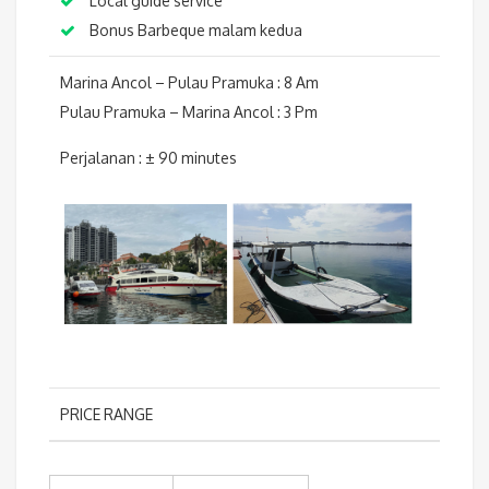
Local guide service
Bonus Barbeque malam kedua
Marina Ancol – Pulau Pramuka : 8 Am
Pulau Pramuka – Marina Ancol : 3 Pm
Perjalanan : ± 90 minutes
PRICE RANGE