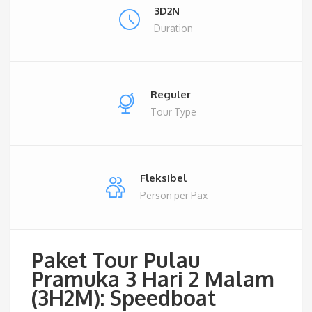
3D2N
Duration
Reguler
Tour Type
Fleksibel
Person per Pax
Paket Tour Pulau
Pramuka 3 Hari 2 Malam
(3H2M): Speedboat