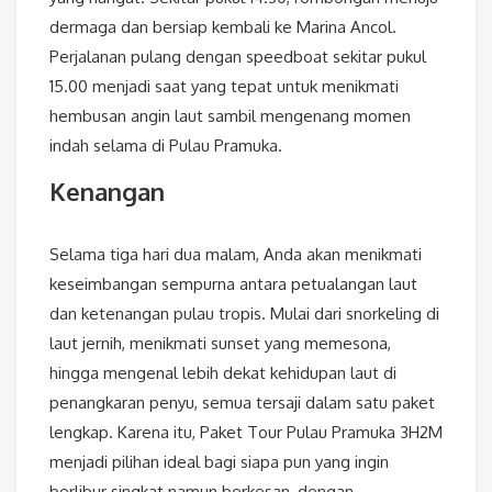
dermaga dan bersiap kembali ke Marina Ancol.
Perjalanan pulang dengan speedboat sekitar pukul
15.00 menjadi saat yang tepat untuk menikmati
hembusan angin laut sambil mengenang momen
indah selama di Pulau Pramuka.
Kenangan
Selama tiga hari dua malam, Anda akan menikmati
keseimbangan sempurna antara petualangan laut
dan ketenangan pulau tropis. Mulai dari snorkeling di
laut jernih, menikmati sunset yang memesona,
hingga mengenal lebih dekat kehidupan laut di
penangkaran penyu, semua tersaji dalam satu paket
lengkap. Karena itu, Paket Tour Pulau Pramuka 3H2M
menjadi pilihan ideal bagi siapa pun yang ingin
berlibur singkat namun berkesan, dengan