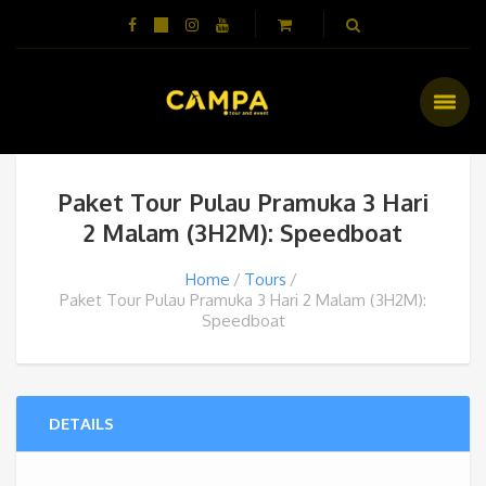
Paket Tour Pulau Pramuka 3 Hari
2 Malam (3H2M): Speedboat
Home
Tours
Paket Tour Pulau Pramuka 3 Hari 2 Malam (3H2M):
Speedboat
DETAILS