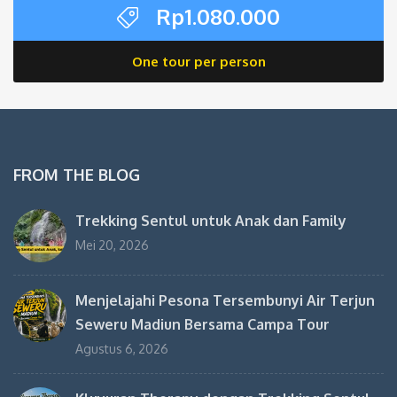
Rp
1.080.000
One tour per person
FROM THE BLOG
Trekking Sentul untuk Anak dan Family
Mei 20, 2026
Menjelajahi Pesona Tersembunyi Air Terjun
Seweru Madiun Bersama Campa Tour
Agustus 6, 2026