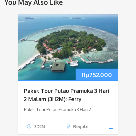
You May Also Like
Rp
752.000
Paket Tour Pulau Pramuka 3 Hari
2 Malam (3H2M): Ferry
Paket Tour Pulau Pramuka 3 Hari 2
3D2N
Reguler