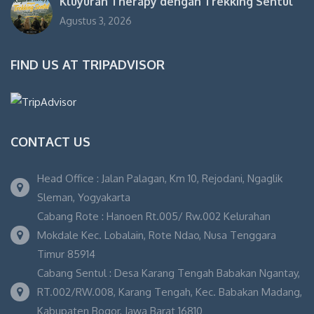
Kluyuran Therapy dengan Trekking Sentul
Agustus 3, 2026
FIND US AT TRIPADVISOR
CONTACT US
Head Office : Jalan Palagan, Km 10, Rejodani, Ngaglik
Sleman, Yogyakarta
Cabang Rote : Hanoen Rt.005/ Rw.002 Kelurahan
Mokdale Kec. Lobalain, Rote Ndao, Nusa Tenggara
Timur 85914
Cabang Sentul : Desa Karang Tengah Babakan Ngantay,
RT.002/RW.008, Karang Tengah, Kec. Babakan Madang,
Kabupaten Bogor, Jawa Barat 16810