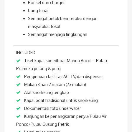
Ponsel dan charger
Uang tunai
Semangat untuk berinteraksi dengan
masyarakat lokal
Semangat menjaga lingkungan
INCLUDED
Tiket kapal speedboat Marina Ancol – Pulau
Pramuka pulang & pergi
Penginapan fasilitas AC, TV, dan dispenser
Makan 3 hari 2 malam (7x makan)
Alat snorkeling lengkap
Kapal boat tradisional untuk snorkeling
Dokumentasi foto underwater
Kunjungan ke penangkaran penyu/Pulau Air
Ponco/Pulau Gusung Petrik