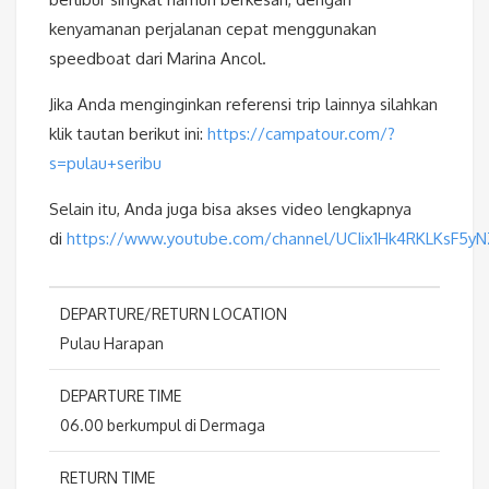
kenyamanan perjalanan cepat menggunakan
speedboat dari Marina Ancol.
Jika Anda menginginkan referensi trip lainnya silahkan
klik tautan berikut ini:
https://campatour.com/?
s=pulau+seribu
Selain itu, Anda juga bisa akses video lengkapnya
di
https://www.youtube.com/channel/UCIix1Hk4RKLKsF5y
DEPARTURE/RETURN LOCATION
Pulau Harapan
DEPARTURE TIME
06.00 berkumpul di Dermaga
RETURN TIME