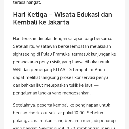
terasa hangat.
Hari Ketiga – Wisata Edukasi dan
Kembali ke Jakarta
Hari terakhir dimulai dengan sarapan pagi bersama.
Setelah itu, wisatawan berkesempatan melakukan
sightseeing di Pulau Pramuka, termasuk kunjungan ke
penangkaran penyu sisik, yang hanya dibuka untuk
WNI dan pemegang KITAS. Di tempat ini, Anda
dapat melihat langsung proses konservasi penyu
dan bahkan ikut melepaskan tukik ke laut —
pengalaman langka yang mengesankan.
Setelahnya, peserta kembali ke penginapan untuk
bersiap check-out sekitar pukul 10.00. Sebelum
pulang, acara makan siang bersama menjadi penutup
yang hangat. Sekitar pukul 14.30, rombongan menuju