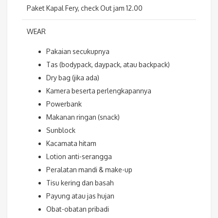
Paket Kapal Fery, check Out jam 12.00
WEAR
Pakaian secukupnya
Tas (bodypack, daypack, atau backpack)
Dry bag (jika ada)
Kamera beserta perlengkapannya
Powerbank
Makanan ringan (snack)
Sunblock
Kacamata hitam
Lotion anti-serangga
Peralatan mandi & make-up
Tisu kering dan basah
Payung atau jas hujan
Obat-obatan pribadi