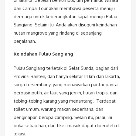
di Jakarta. Setelah berkumpul, tim pemandu wisata
dari Campa Tour akan membawa peserta menuju
dermaga untuk keberangkatan kapal menuju Pulau
Sangiang. Selain itu, Anda akan disuguhi keindahan
hutan mangrove yang rindang di sepanjang
perjalanan.
Keindahan Pulau Sangiang
Pulau Sangiang terletak di Selat Sunda, bagian dari
Provinsi Banten, dan hanya sekitar 111 km dari Jakarta,
surga tersembunyi yang menawarkan pantai-pantai
berpasir putih, air laut yang jernih, hutan tropis, dan
tebing-tebing karang yang menantang. Terdapat
toilet umum, warung makan sederhana, dan
penginapan berupa camping. Selain itu, pulau ini
buka setiap hari, dan tiket masuk dapat diperoleh di
lokasi.