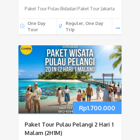
Paket Tour Pulau Bidadari Paket Tour Jakarta
One Day
Reguler, One Day
Tour
Trip
Rp
1.700.000
Paket Tour Pulau Pelangi 2 Hari 1
Malam (2H1M)