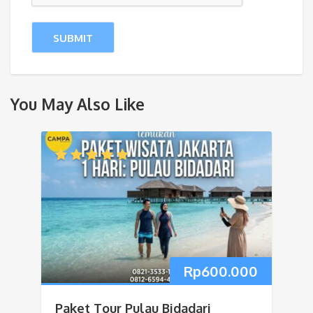
You May Also Like
Rp
600.000
Paket Tour Pulau Bidadari