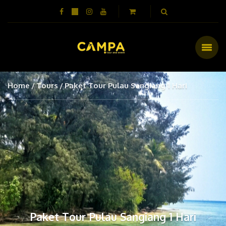
Home
Tours
Paket Tour Pulau Sangiang 1 Hari
Paket Tour Pulau Sangiang 1 Hari