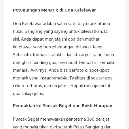
Petualangan Menarik di Goa Kelelawar
Goa Kelelawar adalah salah satu daya tarik utama
Pulau Sangiang yang sayang untuk dilewatkan. Di
sini, Anda dapat menjelajahi goa dan melihat
kelelawar yang bergelantungan di langit-langit.
Selain itu, formasi stalaktit dan stalagmit yang indah
menghiasi dinding goa, membuat tempat ini semakin
menarik. Akhirnya, Anda bisa berfoto di spot-spot
menarik yang instagramable. Fasilitas di sekitar goa
cukup terbatas, namun jalur setapak menuju mulut
goa cukup jelas.
Pendakian ke Puncak Begel dan Bukit Harapan
Puncak Begel menawarkan panorama 360 derajat
yang menakjubkan dari seluruh Pulau Sangiang dan