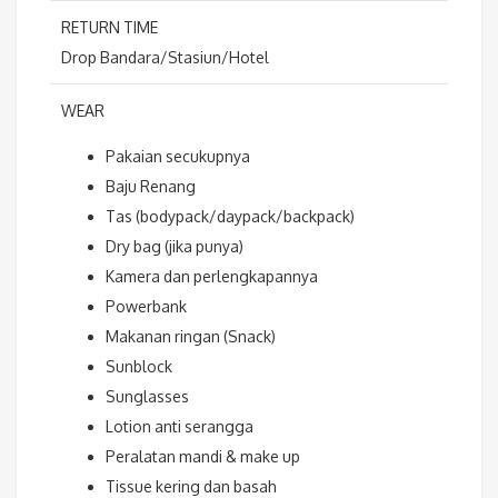
RETURN TIME
Drop Bandara/Stasiun/Hotel
WEAR
Pakaian secukupnya
Baju Renang
Tas (bodypack/daypack/backpack)
Dry bag (jika punya)
Kamera dan perlengkapannya
Powerbank
Makanan ringan (Snack)
Sunblock
Sunglasses
Lotion anti serangga
Peralatan mandi & make up
Tissue kering dan basah