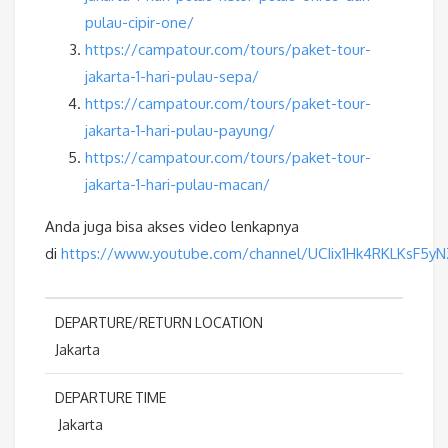
pulau-cipir-one/
https://campatour.com/tours/paket-tour-
jakarta-1-hari-pulau-sepa/
https://campatour.com/tours/paket-tour-
jakarta-1-hari-pulau-payung/
https://campatour.com/tours/paket-tour-
jakarta-1-hari-pulau-macan/
Anda juga bisa akses video lenkapnya
di
https://www.youtube.com/channel/UCIix1Hk4RKLKsF5y
DEPARTURE/RETURN LOCATION
Jakarta
DEPARTURE TIME
Jakarta