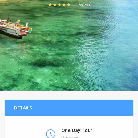
(1 review)
DETAILS
One Day Tour
Duration