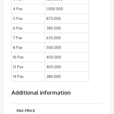
4 Pax
1.000.000
5 Pax
875.000
6 Pax
780.000
7 Pax
635.000
8 Pax
500.000
10 Pax
450.000
12 Pax
405.000
14 Pax
380.000
Additional information
PAX PRICE