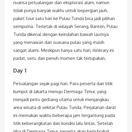
nuansa petualangan dan eksplorasi alam, namun
tidak punya banyak waktu untuk bepergian jauh,
paket tour satu hari ke Pulau Tunda bisa jadi pilihan
sempurna. Terletak di wilayah Serang, Banten, Pulau
Tunda dikenal dengan keindahan bawah lautnya
yang menawan dan suasana pulau yang masih
sangat alami. Meskipun hanya satu hari, itinerary ini
padat, seru, dan penuh momen tak terlupakan.
Day 1
Petualangan sejak pagi hari. Para peserta dari titik
kumpul di Jakarta menuju Dermaga Timur, yang
menjadi pintu gerbang utama untuk menjangkau
area wisata di sekitar Pulau Tunda. Perjalanan darat
ini memakan waktu beberapa jam tergantung pada
titik keberangkatan dan kondisi lalu lintas. Setelah
tiba di Dermaga Timur, peserta akan beristirahat