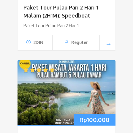
Paket Tour Pulau Pari 2 Hari 1
Malam (2H1M): Speedboat
Paket Tour Pulau Pari 2 Hari 1
2D1N
Reguler
Rp
100.000