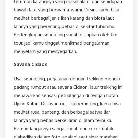
terumbu karangnya yang masih alami dan kehidupan
bawah laut yang berwarna-warni. Di sini, kamu bisa
melihat berbagai jenis ikan karang dan biota laut
lainnya yang berenang bebas di sekitar tubuhmu.
Perlengkapan snorkeling sudah disiapkan oleh tim
tour, jadi kamu tinggal menikmati pengalaman
menyelam yang menyegarkan.
Savana Cidaon
Usai snorkeling, perjalanan dengan trekking menuju
padang rumput atau savana Cidaon. Jalur trekking ini
menawarkan sensasi petualangan di tengah hutan
Ujung Kulon. Di savana ini, jika beruntung, kamu bisa
melihat rusa, banteng, dan berbagai satwa liar
lainnya yang bebas berkeliaran di alam terbuka.
Pemandangannya sangat indah dan cocok untuk
diabadikan dalam foto, apalagi saat sinar matahari