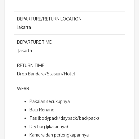
DEPARTURE/RETURN LOCATION
Jakarta
DEPARTURE TIME
Jakarta
RETURN TIME
Drop Bandara/Stasiun/Hotel
WEAR
Pakaian secukupnya
Baju Renang
Tas (bodypack/daypack/backpack)
Dry bag (jika punya)
Kamera dan perlengkapannya