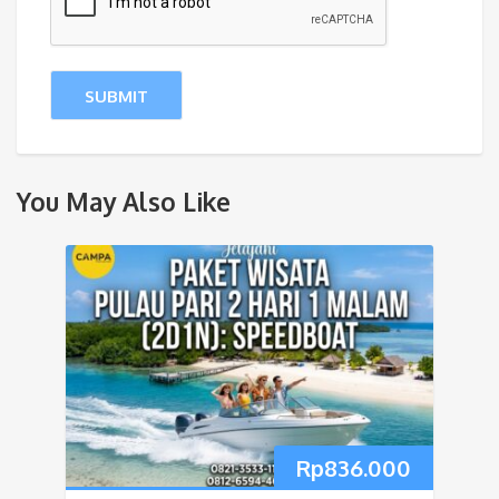
You May Also Like
Rp
836.000