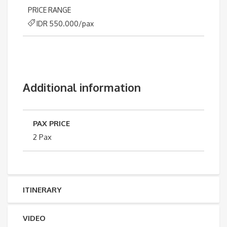
PRICE RANGE
IDR 550.000/pax
Additional information
PAX PRICE
2 Pax
ITINERARY
VIDEO