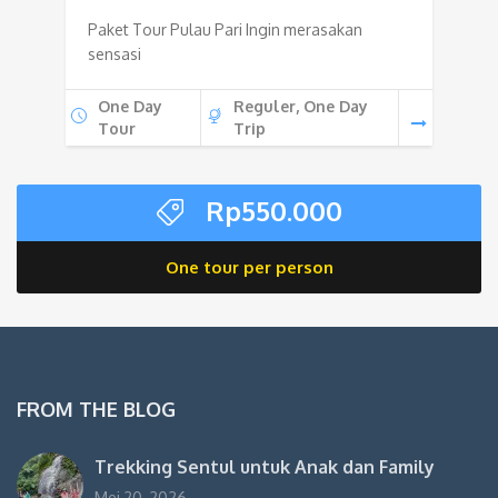
Paket Tour Pulau Pari Ingin merasakan
sensasi
One Day
Reguler, One Day
Tour
Trip
Rp
550.000
One tour per person
FROM THE BLOG
Trekking Sentul untuk Anak dan Family
Mei 20, 2026