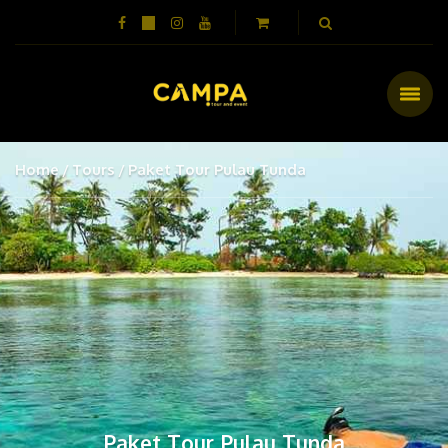
Home
Tours
Paket Tour Pulau Tunda
Paket Tour Pulau Tunda