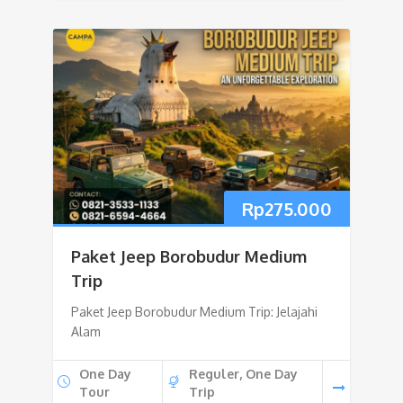
Rp
275.000
Paket Jeep Borobudur Medium
Trip
Paket Jeep Borobudur Medium Trip: Jelajahi
Alam
One Day
Reguler, One Day
Tour
Trip