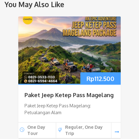
You May Also Like
Rp
112.500
Paket Jeep Ketep Pass Magelang
Paket Jeep Ketep Pass Magelang:
Petualangan Alam
One Day
Reguler, One Day
Tour
Trip