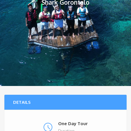
Shark Gorontalo
DETAILS
One Day Tour
Duration