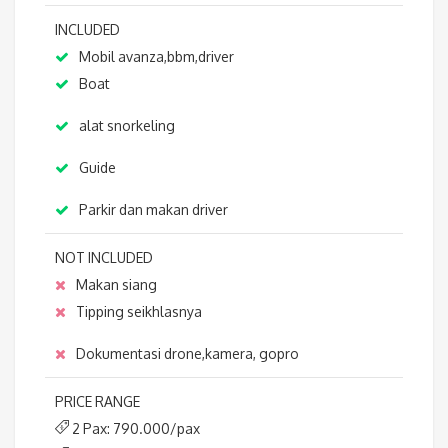
INCLUDED
Mobil avanza,bbm,driver
Boat
alat snorkeling
Guide
Parkir dan makan driver
NOT INCLUDED
Makan siang
Tipping seikhlasnya
Dokumentasi drone,kamera, gopro
PRICE RANGE
2 Pax: 790.000/pax