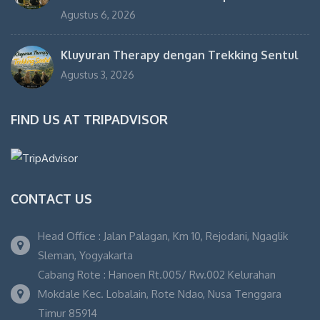
Agustus 6, 2026
Kluyuran Therapy dengan Trekking Sentul
Agustus 3, 2026
FIND US AT TRIPADVISOR
CONTACT US
Head Office : Jalan Palagan, Km 10, Rejodani, Ngaglik
Sleman, Yogyakarta
Cabang Rote : Hanoen Rt.005/ Rw.002 Kelurahan
Mokdale Kec. Lobalain, Rote Ndao, Nusa Tenggara
Timur 85914