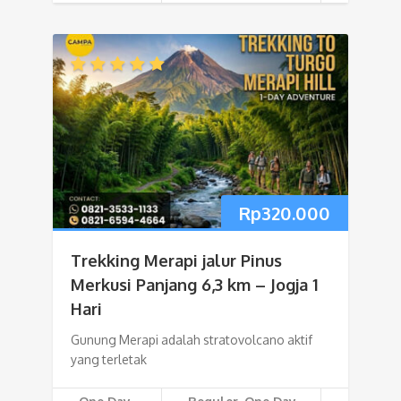
Rp
320.000
Trekking Merapi jalur Pinus
Merkusi Panjang 6,3 km – Jogja 1
Hari
Gunung Merapi adalah stratovolcano aktif
yang terletak