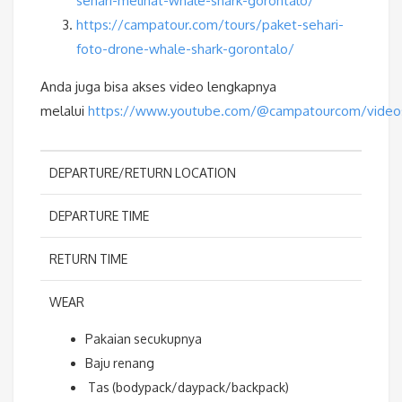
sehari-melihat-whale-shark-gorontalo/
https://campatour.com/tours/paket-sehari-
foto-drone-whale-shark-gorontalo/
Anda juga bisa akses video lengkapnya
melalui
https://www.youtube.com/@campatourcom/video
DEPARTURE/RETURN LOCATION
DEPARTURE TIME
RETURN TIME
WEAR
Pakaian secukupnya
Baju renang
Tas (bodypack/daypack/backpack)