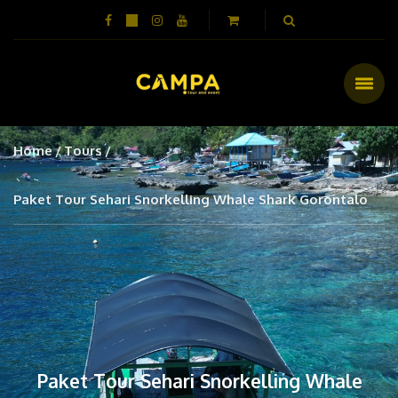
Home
Tours
Paket Tour Sehari Snorkelling Whale Shark Gorontalo
Paket Tour Sehari Snorkelling Whale