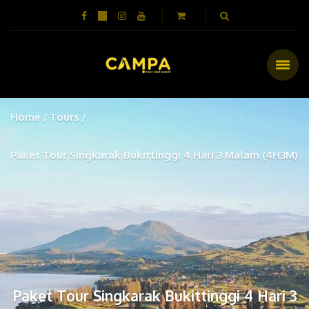
Home
Tours
Paket Tour Singkarak Bukittinggi 4 Hari 3 Malam (4H3M)
Paket Tour Singkarak Bukittinggi 4 Hari 3