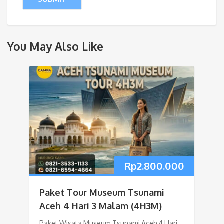
You May Also Like
Rp
2.800.000
Paket Tour Museum Tsunami
Aceh 4 Hari 3 Malam (4H3M)
Paket Wisata Museum Tsunami Aceh 4 Hari