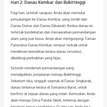
Hari 2: Danau Kembar dan Bukittinggi
Pagi hari, setelah sarapan, Anda akan memulai
petualangan ke Danau Kembar, yang terdiri dari
Danau Diatas dan Danau Dibawah. Kedua danau ini
terletak berdekatan dan menawarkan pemandangan
alam yang luar biasa. Anda akan mengunjungi Taman
Panorama Danau Kembar, tempat terbaik untuk
menikmati keindahan kedua danau tersebut,
dikelilingi perbukitan yang hijau.
Setelah menikmati pemandangan yang
menakjubkan, perjalanan menuju Bukittinggi.
Sebelum tiba, singgah sejenak di Danau Singkarak,
danau terbesar kedua di Sumatera Barat, untuk
berfoto di tepian danau yang indah. Kemudian, Anda
akan menuju Desa Pandai Sikek, terkenal dengan
kerajinan tenun songketnya. Di desa ini, Anda bisa