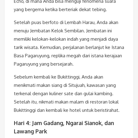
Echo, di mana Anda bisa menguji fenomena suara
yang bergema ketika berteriak dekat tebing.
Setelah puas berfoto di Lembah Harau, Anda akan
menuju Jembatan Kelok Sembilan. Jembatan ini
memiliki kelokan-kelokan indah yang menjadi daya
tarik wisata. Kemudian, perjalanan berlanjut ke Istana
Basa Pagaruyung, replika megah dari istana kerajaan
Pagaruyung yang bersejarah.
Sebelum kembali ke Bukittinggi, Anda akan
menikmati makan siang di Situjuah, kawasan yang
terkenal dengan kuliner sate dan gulai kambing.
Setelah itu, nikmati makan malam di restoran lokal
Bukittinggi dan kembali ke hotel untuk beristirahat.
Hari 4: Jam Gadang, Ngarai Sianok, dan
Lawang Park