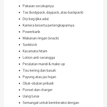
Pakaian secukupnya
Tas (bodypack, daypack, atau backpack)
Dry bag (jika ada)
Kamera beserta perlengkapannya
Powerbank
Makanan ringan (snack)
Sunblock
Kacamata hitam
Lotion anti-serangga
Peralatan mandi & make-up
Tisu kering dan basah
Payung atau jas hujan
Obat-obatan pribadi
Ponsel dan charger
Uang tunai
Semangat untuk berinteraksi dengan