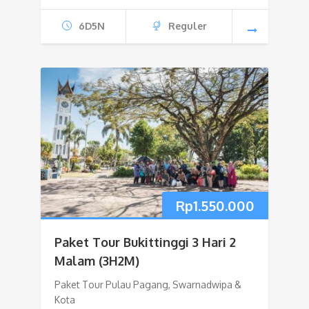
6D5N
Reguler
Rp
1.550.000
Paket Tour Bukittinggi 3 Hari 2
Malam (3H2M)
Paket Tour Pulau Pagang, Swarnadwipa &
Kota