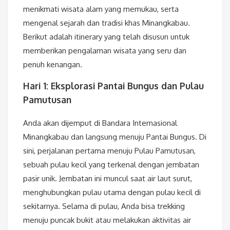
menikmati wisata alam yang memukau, serta
mengenal sejarah dan tradisi khas Minangkabau.
Berikut adalah itinerary yang telah disusun untuk
memberikan pengalaman wisata yang seru dan
penuh kenangan.
Hari 1: Eksplorasi Pantai Bungus dan Pulau
Pamutusan
Anda akan dijemput di Bandara Internasional
Minangkabau dan langsung menuju Pantai Bungus. Di
sini, perjalanan pertama menuju Pulau Pamutusan,
sebuah pulau kecil yang terkenal dengan jembatan
pasir unik. Jembatan ini muncul saat air laut surut,
menghubungkan pulau utama dengan pulau kecil di
sekitarnya. Selama di pulau, Anda bisa trekking
menuju puncak bukit atau melakukan aktivitas air