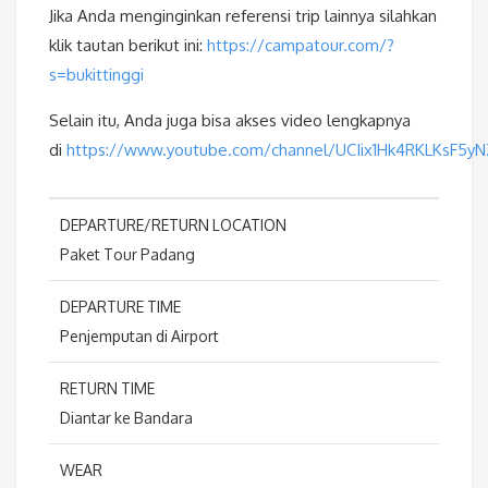
Jika Anda menginginkan referensi trip lainnya silahkan
klik tautan berikut ini:
https://campatour.com/?
s=bukittinggi
Selain itu, Anda juga bisa akses video lengkapnya
di
https://www.youtube.com/channel/UCIix1Hk4RKLKsF5y
DEPARTURE/RETURN LOCATION
Paket Tour Padang
DEPARTURE TIME
Penjemputan di Airport
RETURN TIME
Diantar ke Bandara
WEAR