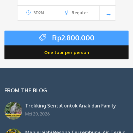
3D2N
Reguler
Rp
2.800.000
One tour per person
FROM THE BLOG
Trekking Sentul untuk Anak dan Family
Mei 20, 2026
Menjelajahi Pesona Tersembunyi Air Terjun