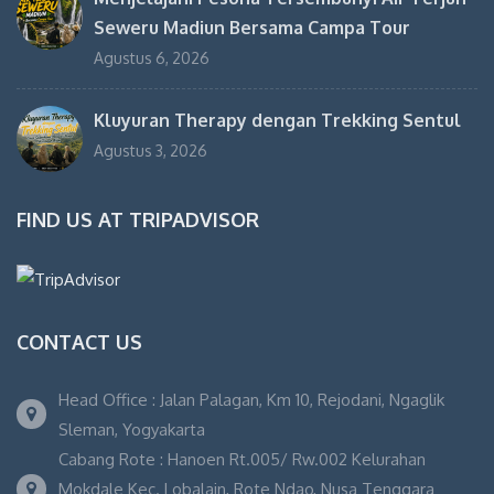
Seweru Madiun Bersama Campa Tour
Agustus 6, 2026
Kluyuran Therapy dengan Trekking Sentul
Agustus 3, 2026
FIND US AT TRIPADVISOR
CONTACT US
Head Office : Jalan Palagan, Km 10, Rejodani, Ngaglik
Sleman, Yogyakarta
Cabang Rote : Hanoen Rt.005/ Rw.002 Kelurahan
Mokdale Kec. Lobalain, Rote Ndao, Nusa Tenggara