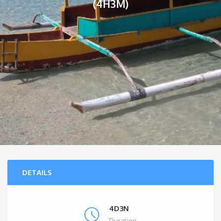
(4H3M)
DETAILS
4D3N
Duration