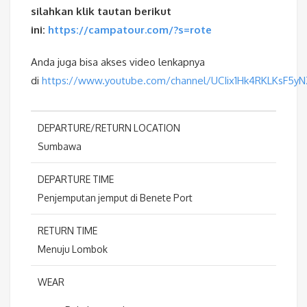
silahkan klik tautan berikut
ini:
https://campatour.com/?s=rote
Anda juga bisa akses video lenkapnya
di
https://www.youtube.com/channel/UCIix1Hk4RKLKsF5y
DEPARTURE/RETURN LOCATION
Sumbawa
DEPARTURE TIME
Penjemputan jemput di Benete Port
RETURN TIME
Menuju Lombok
WEAR