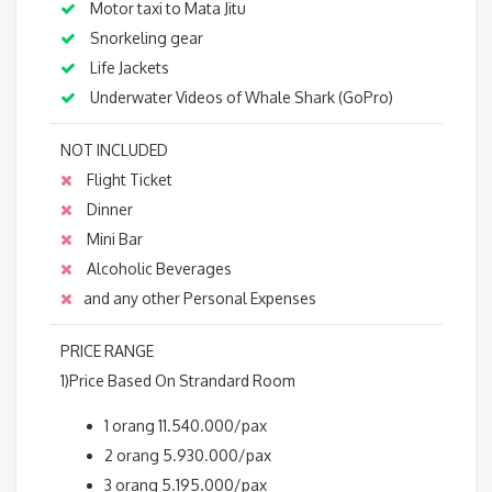
Motor taxi to Mata Jitu
Snorkeling gear
Life Jackets
Underwater Videos of Whale Shark (GoPro)
NOT INCLUDED
Flight Ticket
Dinner
Mini Bar
Alcoholic Beverages
and any other Personal Expenses
PRICE RANGE
1)Price Based On Strandard Room
1 orang 11.540.000/pax
2 orang 5.930.000/pax
3 orang 5.195.000/pax