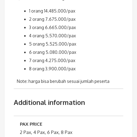
1 orang 14.485.000/pax
2 orang 7.675.000/pax
3 orang 6.665.000/pax
4 orang 5.570.000/pax
5 orang 5.525.000/pax
6 orang 5.080.000/pax
7 orang 4.275.000/pax
8 orang 3.900.000/pax
Note: harga bisa berubah sesuai jumlah peserta
Additional information
PAX PRICE
2 Pax, 4 Pax, 6 Pax, 8 Pax