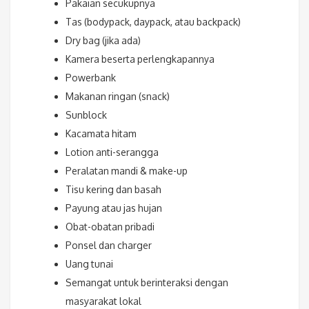
Pakaian secukupnya
Tas (bodypack, daypack, atau backpack)
Dry bag (jika ada)
Kamera beserta perlengkapannya
Powerbank
Makanan ringan (snack)
Sunblock
Kacamata hitam
Lotion anti-serangga
Peralatan mandi & make-up
Tisu kering dan basah
Payung atau jas hujan
Obat-obatan pribadi
Ponsel dan charger
Uang tunai
Semangat untuk berinteraksi dengan
masyarakat lokal