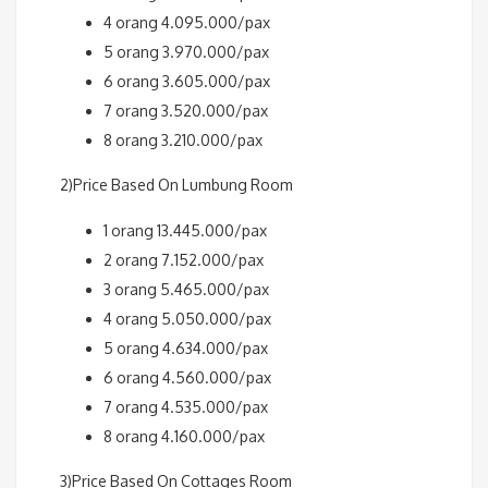
4 orang 4.095.000/pax
5 orang 3.970.000/pax
6 orang 3.605.000/pax
7 orang 3.520.000/pax
8 orang 3.210.000/pax
2)Price Based On Lumbung Room
1 orang 13.445.000/pax
2 orang 7.152.000/pax
3 orang 5.465.000/pax
4 orang 5.050.000/pax
5 orang 4.634.000/pax
6 orang 4.560.000/pax
7 orang 4.535.000/pax
8 orang 4.160.000/pax
3)Price Based On Cottages Room