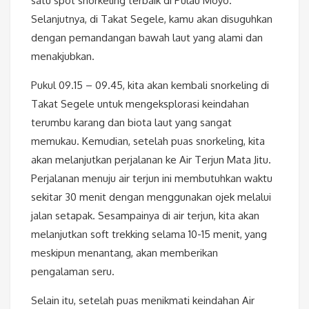
satu spot snorkeling terbaik di Pulau Moyo.
Selanjutnya, di Takat Segele, kamu akan disuguhkan
dengan pemandangan bawah laut yang alami dan
menakjubkan.
Pukul 09.15 – 09.45, kita akan kembali snorkeling di
Takat Segele untuk mengeksplorasi keindahan
terumbu karang dan biota laut yang sangat
memukau. Kemudian, setelah puas snorkeling, kita
akan melanjutkan perjalanan ke Air Terjun Mata Jitu.
Perjalanan menuju air terjun ini membutuhkan waktu
sekitar 30 menit dengan menggunakan ojek melalui
jalan setapak. Sesampainya di air terjun, kita akan
melanjutkan soft trekking selama 10-15 menit, yang
meskipun menantang, akan memberikan
pengalaman seru.
Selain itu, setelah puas menikmati keindahan Air