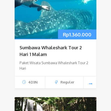
Rp
1.360.000
Sumbawa Whaleshark Tour 2
Hari 1 Malam
Paket Wisata Sumbawa Whaleshark Tour 2
Hari
4D3N
Reguler