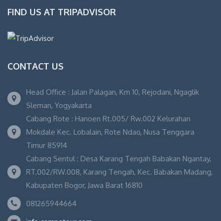
FIND US AT TRIPADVISOR
CONTACT US
Head Office : Jalan Palagan, Km 10, Rejodani, Ngaglik
Sleman, Yogyakarta
Cabang Rote : Hanoen Rt.005/ Rw.002 Kelurahan
Mokdale Kec. Lobalain, Rote Ndao, Nusa Tenggara
Timur 85914
Cabang Sentul : Desa Karang Tengah Babakan Ngantay,
RT.002/RW.008, Karang Tengah, Kec. Babakan Madang,
Kabupaten Bogor, Jawa Barat 16810
081265944664