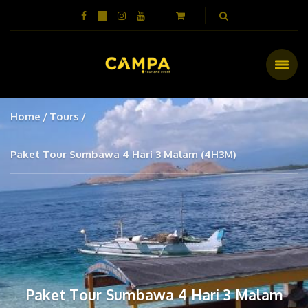
Home
Tours
Paket Tour Sumbawa 4 Hari 3 Malam (4H3M)
Paket Tour Sumbawa 4 Hari 3 Malam