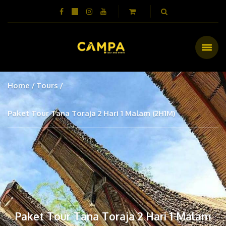
Home
Tours
Paket Tour Tana Toraja 2 Hari 1 Malam (2H1M)
Paket Tour Tana Toraja 2 Hari 1 Malam