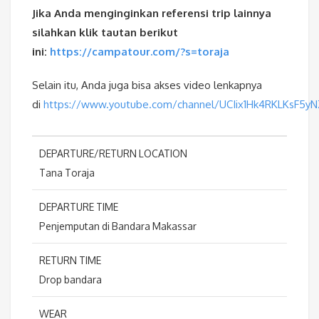
Jika Anda menginginkan referensi trip lainnya
silahkan klik tautan berikut
ini:
https://campatour.com/?s=toraja
Selain itu, Anda juga bisa akses video lenkapnya
di
https://www.youtube.com/channel/UCIix1Hk4RKLKsF5y
DEPARTURE/RETURN LOCATION
Tana Toraja
DEPARTURE TIME
Penjemputan di Bandara Makassar
RETURN TIME
Drop bandara
WEAR