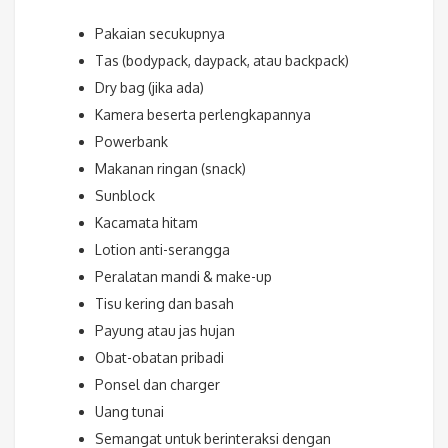
Pakaian secukupnya
Tas (bodypack, daypack, atau backpack)
Dry bag (jika ada)
Kamera beserta perlengkapannya
Powerbank
Makanan ringan (snack)
Sunblock
Kacamata hitam
Lotion anti-serangga
Peralatan mandi & make-up
Tisu kering dan basah
Payung atau jas hujan
Obat-obatan pribadi
Ponsel dan charger
Uang tunai
Semangat untuk berinteraksi dengan