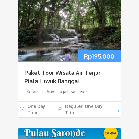
Rp
195.000
Paket Tour Wisata Air Terjun
Piala Luwuk Banggai
Selain itu, Anda juga bisa akses
One Day
Reguler, One Day
Tour
Trip