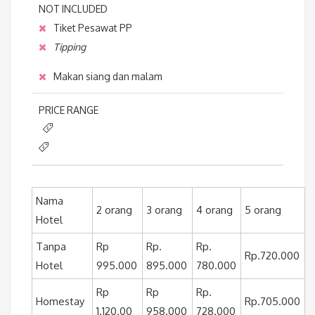
NOT INCLUDED
Tiket Pesawat PP
Tipping
Makan siang dan malam
PRICE RANGE
Nama
2 orang
3 orang
4 orang
5 orang
Hotel
Tanpa
Rp
Rp.
Rp.
Rp.720.000
Hotel
995.000
895.000
780.000
Rp
Rp
Rp.
Homestay
Rp.705.000
1.120.00
958.000
728.000