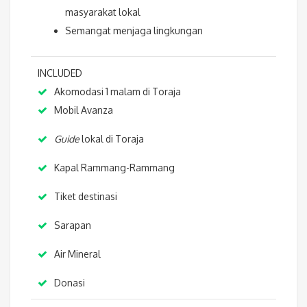
masyarakat lokal
Semangat menjaga lingkungan
INCLUDED
Akomodasi 1 malam di Toraja
Mobil Avanza
Guide
lokal di Toraja
Kapal Rammang-Rammang
Tiket destinasi
Sarapan
Air Mineral
Donasi