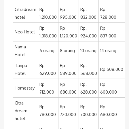
Citradream
Rp
Rp
Rp.
Rp.
hotel
1.210.000
995.000
832.000
728.000
Rp
Rp
Rp.
Rp.
Neo Hotel
1.318.000
1.120.000
924.000
837.000
Nama
6 orang
8 orang
10 orang
14 orang
Hotel
Tanpa
Rp
Rp
Rp.
Rp.508.000
Hotel
629.000
589.000
568.000
Rp
Rp
Rp.
Rp.
Homestay
712.000
680.000
628.000
600.000
Citra
Rp
Rp
Rp.
Rp.
dream
780.000
720.000
700.000
680.000
hotel