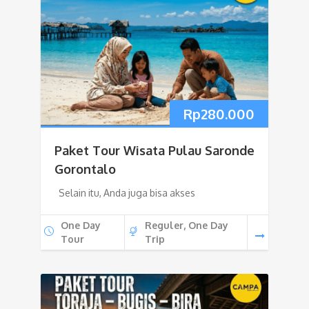
Rp
280.000
Paket Tour Wisata Pulau Saronde
Gorontalo
Selain itu, Anda juga bisa akses
One Day
Reguler, One Day
Tour
Trip