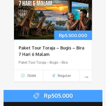
Rp
5.500.000
Paket Tour Toraja – Bugis – Bira
7 Hari 6 Malam
Paket Tour Toraja – Bugis – Bira
7D6N
Reguler
Rp
505.000