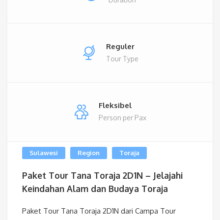
Reguler
Tour Type
Fleksibel
Person per Pax
Sulawesi
Region
Toraja
Paket Tour Tana Toraja 2D1N – Jelajahi
Keindahan Alam dan Budaya Toraja
Paket Tour Tana Toraja 2D1N dari Campa Tour