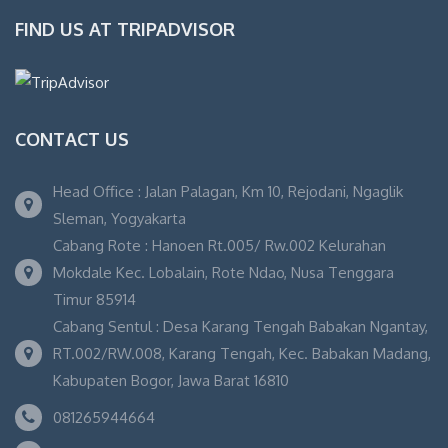
FIND US AT TRIPADVISOR
CONTACT US
Head Office : Jalan Palagan, Km 10, Rejodani, Ngaglik
Sleman, Yogyakarta
Cabang Rote : Hanoen Rt.005/ Rw.002 Kelurahan
Mokdale Kec. Lobalain, Rote Ndao, Nusa Tenggara
Timur 85914
Cabang Sentul : Desa Karang Tengah Babakan Ngantay,
RT.002/RW.008, Karang Tengah, Kec. Babakan Madang,
Kabupaten Bogor, Jawa Barat 16810
081265944664