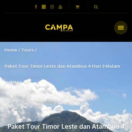
Home
Tours
Paket Tour Timor Leste dan Atambua 4 Hari 3 Malam
(4H3M)
Paket Tour Timor Leste dan Atambua 4