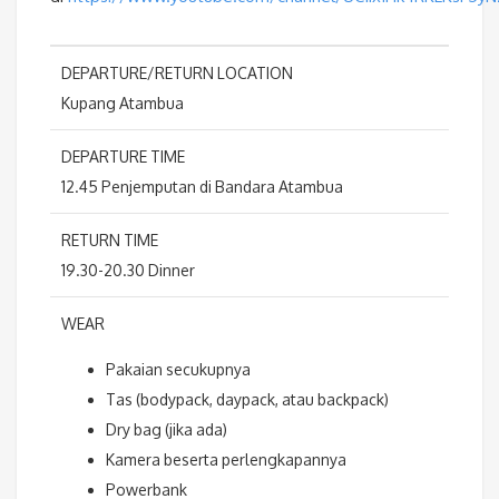
DEPARTURE/RETURN LOCATION
Kupang Atambua
DEPARTURE TIME
12.45 Penjemputan di Bandara Atambua
RETURN TIME
19.30-20.30 Dinner
WEAR
Pakaian secukupnya
Tas (bodypack, daypack, atau backpack)
Dry bag (jika ada)
Kamera beserta perlengkapannya
Powerbank