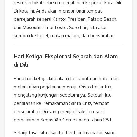
restoran lokal sebelum perjalanan ke pusat kota Dili.
Di kota ini, Anda akan mengunjungi tempat
bersejarah seperti Kantor Presiden, Palacio Beach,
dan Museum Timor Leste. Sore hari, kita akan
kembali ke hotel, makan malam, dan beristirahat.
Hari Ketiga: Eksplorasi Sejarah dan Alam
di Dili
Pada hari ketiga, kita akan check-out dari hotel dan
melanjutkan perjalanan menuju Cristo Rei untuk
mengulang kunjungan sebelumnya. Setelah itu,
perjalanan ke Pemakaman Santa Cruz, tempat
bersejarah di Dili yang menjadi saksi prosesi
pemakaman Sebastião Gomes pada tahun 1991.
Selanjutnya, kita akan berhenti untuk makan siang,