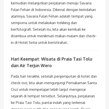
kemudian melanjutkan perjalanan menuju Savana
Fulan Fehan di Indonesia. Dikenal dengan keindahan
alamnya, Savana Fulan Fehan adalah tempat yang
sempurna untuk melakukan trekking dan
berfotografi. Setelah itu, kita akan kembali ke
Atambua untuk menikmati makan malam dan check-
in di Hotel Setia untuk beristirahat.
Hari Keempat: Wisata di Praia Tasi Tolu
dan Air Terjun Wero
Pada hari terakhir, setelah penjemputan di hotel dan
check-out, kita akan mengunjungi Pemakaman Santa
Cruz untuk mempelajari lebih lanjut mengenai
sejarah di tempat tersebut. Selanjutnya, perjalanan
ke Praia Tasi Tolu, pantai indah yang terkenal