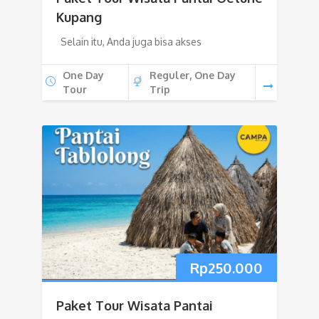
Kupang
Selain itu, Anda juga bisa akses
One Day
Reguler, One Day
Tour
Trip
Rp
250.000
Paket Tour Wisata Pantai