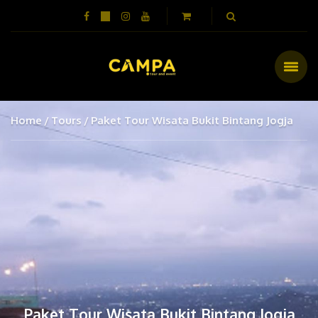
Home
Tours
Paket Tour Wisata Bukit Bintang Jogja
Paket Tour Wisata Bukit Bintang Jogja