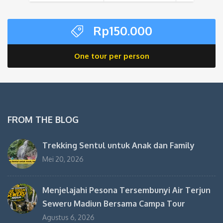
Rp
150.000
One tour per person
FROM THE BLOG
Trekking Sentul untuk Anak dan Family
Mei 20, 2026
Menjelajahi Pesona Tersembunyi Air Terjun
Seweru Madiun Bersama Campa Tour
Agustus 6, 2026