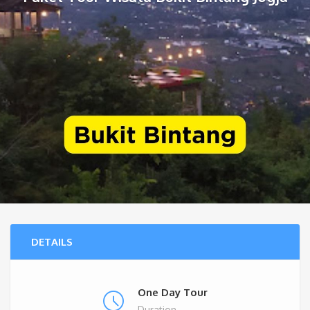
DETAILS
One Day Tour
Duration