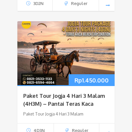
3D2N
Reguler
Rp
1.450.000
Paket Tour Jogja 4 Hari 3 Malam
(4H3M) – Pantai Teras Kaca
Paket Tour Jogja 4 Hari 3 Malam
4D3N
Reguler