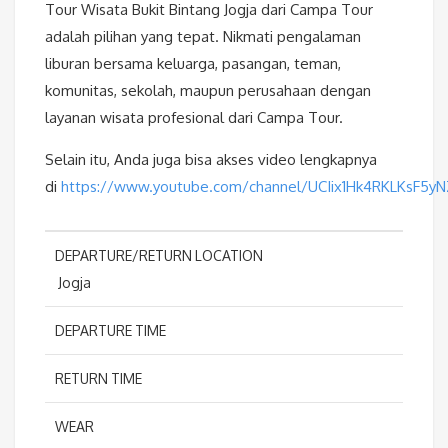
Tour Wisata Bukit Bintang Jogja dari Campa Tour
adalah pilihan yang tepat. Nikmati pengalaman
liburan bersama keluarga, pasangan, teman,
komunitas, sekolah, maupun perusahaan dengan
layanan wisata profesional dari Campa Tour.
Selain itu, Anda juga bisa akses video lengkapnya
di
https://www.youtube.com/channel/UCIix1Hk4RKLKsF5y
DEPARTURE/RETURN LOCATION
Jogja
DEPARTURE TIME
RETURN TIME
WEAR