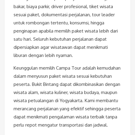
bakar, biaya parkir, driver profesional, tiket wisata
sesuai paket, dokumentasi perjalanan, tour leader
untuk rombongan tertentu, konsumsi, hingga
penginapan apabila memilih paket wisata lebih dari
satu hari. Seluruh kebutuhan perjalanan dapat
dipersiapkan agar wisatawan dapat menikmati
liburan dengan lebih nyaman.
Keunggulan memilih Campa Tour adalah kemudahan
dalam menyusun paket wisata sesuai kebutuhan
peserta. Bukit Bintang dapat dikombinasikan dengan
wisata alam, wisata kuliner, wisata budaya, maupun
wisata petualangan di Yogyakarta. Kami membantu
merancang perjalanan yang efektif sehingga peserta
dapat menikmati pengalaman wisata terbaik tanpa
perlu repot mengatur transportasi dan jadwal.