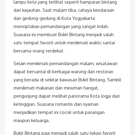
lampu kota yang terlihat seperti hamparan bintang
dari kejauhan. Saat malam tiba, cahaya kendaraan
dan gedung-gedung di Kota Yogyakarta
menciptakan pemandangan yang sangat indah.
Suasana ini membuat Bukit Bintang menjadi salah
satu tempat favorit untuk menikmati waktu santai
bersama orang terdekat.
Selain menikmati pemandangan malam, wisatawan
dapat bersantai di berbagai warung dan restoran
yang berada di sekitar kawasan Bukit Bintang. Sambil
menikmati makanan dan minuman hangat,
pengunjung dapat melihat panorama Kota Jogja dari
ketinggian. Suasana romantis dan nyaman
menjadikan tempat ini cocok untuk pasangan
maupun keluarga.
Bukit Bintang juga menjadi salah satu lokasi favorit