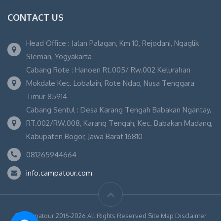
CONTACT US
Head Office : Jalan Palagan, Km 10, Rejodani, Ngaglik
Sleman, Yogyakarta
Cabang Rote : Hanoen Rt.005/ Rw.002 Kelurahan
Mokdale Kec. Lobalain, Rote Ndao, Nusa Tenggara
Timur 85914
Cabang Sentul : Desa Karang Tengah Babakan Ngantay,
RT.002/RW.008, Karang Tengah, Kec. Babakan Madang,
Kabupaten Bogor, Jawa Barat 16810
081265944664
info.campatour.com
© Campatour 2015-2026 All Rights Reserved Site Map Disclaimer