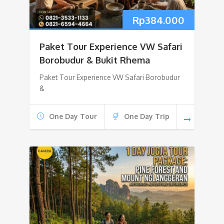
Rp
384.000
Paket Tour Experience VW Safari
Borobudur & Bukit Rhema
Paket Tour Experience VW Safari Borobudur
&
One Day Tour
One Day Trip