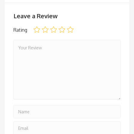
Leave a Review
Rating