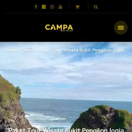
Home
Tours
Paket Tour Wisata Bukit Pengilon Jogja
Paket Tour Wisata Bukit Pengilon Jogja