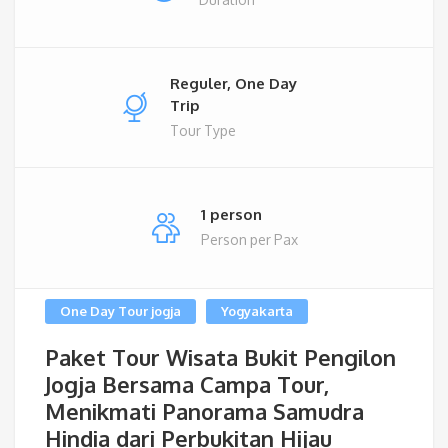
Reguler, One Day
Trip
Tour Type
1 person
Person per Pax
One Day Tour jogja
Yogyakarta
Paket Tour Wisata Bukit Pengilon
Jogja Bersama Campa Tour,
Menikmati Panorama Samudra
Hindia dari Perbukitan Hijau