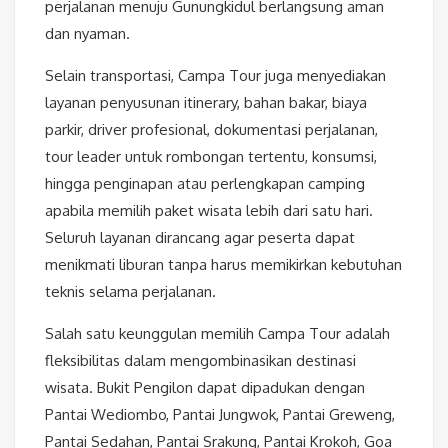
perjalanan menuju Gunungkidul berlangsung aman
dan nyaman.
Selain transportasi, Campa Tour juga menyediakan
layanan penyusunan itinerary, bahan bakar, biaya
parkir, driver profesional, dokumentasi perjalanan,
tour leader untuk rombongan tertentu, konsumsi,
hingga penginapan atau perlengkapan camping
apabila memilih paket wisata lebih dari satu hari.
Seluruh layanan dirancang agar peserta dapat
menikmati liburan tanpa harus memikirkan kebutuhan
teknis selama perjalanan.
Salah satu keunggulan memilih Campa Tour adalah
fleksibilitas dalam mengombinasikan destinasi
wisata. Bukit Pengilon dapat dipadukan dengan
Pantai Wediombo, Pantai Jungwok, Pantai Greweng,
Pantai Sedahan, Pantai Srakung, Pantai Krokoh, Goa