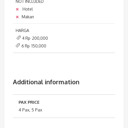
NOT INCLUDED
Hotel
Makan
HARGA
4 Rp 200,000
6 Rp 150,000
Additional information
PAX PRICE
4 Pax, 5 Pax