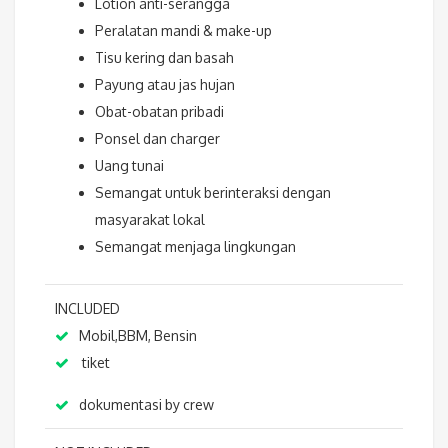
Lotion anti-serangga
Peralatan mandi & make-up
Tisu kering dan basah
Payung atau jas hujan
Obat-obatan pribadi
Ponsel dan charger
Uang tunai
Semangat untuk berinteraksi dengan
masyarakat lokal
Semangat menjaga lingkungan
INCLUDED
Mobil,BBM, Bensin
tiket
dokumentasi by crew