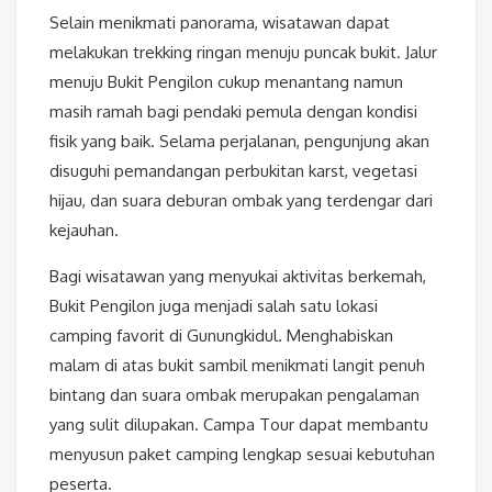
Selain menikmati panorama, wisatawan dapat
melakukan trekking ringan menuju puncak bukit. Jalur
menuju Bukit Pengilon cukup menantang namun
masih ramah bagi pendaki pemula dengan kondisi
fisik yang baik. Selama perjalanan, pengunjung akan
disuguhi pemandangan perbukitan karst, vegetasi
hijau, dan suara deburan ombak yang terdengar dari
kejauhan.
Bagi wisatawan yang menyukai aktivitas berkemah,
Bukit Pengilon juga menjadi salah satu lokasi
camping favorit di Gunungkidul. Menghabiskan
malam di atas bukit sambil menikmati langit penuh
bintang dan suara ombak merupakan pengalaman
yang sulit dilupakan. Campa Tour dapat membantu
menyusun paket camping lengkap sesuai kebutuhan
peserta.