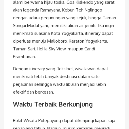
alami berwarna hijau toska, Goa Kiskendo yang sarat
akan legenda Ramayana, Kebun Teh Nglinggo
dengan udara pegunungan yang sejuk, hingga Taman
Sungai Mudal yang memiliki aliran air jernih. Jika ingin
menikmati suasana Kota Yogyakarta, itinerary dapat
diperluas menuju Malioboro, Keraton Yogyakarta,
Taman Sari, HeHa Sky View, maupun Candi
Prambanan.
Dengan itinerary yang fleksibel, wisatawan dapat
menikmati lebih banyak destinasi dalam satu
perjalanan sehingga waktu liburan menjadi lebih
efektif dan berkesan.
Waktu Terbaik Berkunjung
Bukit Wisata Pulepayung dapat dikunjungi kapan saja
sepanjang tahun. Namun, musim kemarau menjadi