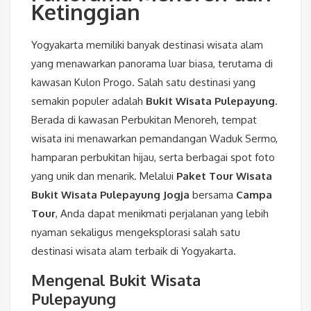
Ketinggian
Yogyakarta memiliki banyak destinasi wisata alam
yang menawarkan panorama luar biasa, terutama di
kawasan Kulon Progo. Salah satu destinasi yang
semakin populer adalah
Bukit Wisata Pulepayung
.
Berada di kawasan Perbukitan Menoreh, tempat
wisata ini menawarkan pemandangan Waduk Sermo,
hamparan perbukitan hijau, serta berbagai spot foto
yang unik dan menarik. Melalui
Paket Tour Wisata
Bukit Wisata Pulepayung Jogja
bersama
Campa
Tour
, Anda dapat menikmati perjalanan yang lebih
nyaman sekaligus mengeksplorasi salah satu
destinasi wisata alam terbaik di Yogyakarta.
Mengenal Bukit Wisata
Pulepayung