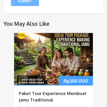
You May Also Like
Rp
280.000
Paket Tour Experience Membuat
Jamu Traditional