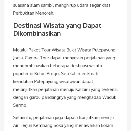
suasana alam sambil menghirup udara segar khas
Perbukitan Menoreh.
Destinasi Wisata yang Dapat
Dikombinasikan
Melalui Paket Tour Wisata Bukit Wisata Pulepayung
Jogja, Campa Tour dapat menyusun perjalanan yang
mengombinasikan beberapa destinasi wisata
populer di Kulon Progo. Setelah menikmati
keindahan Pulepayung, wisatawan dapat
melanjutkan perjalanan menuju Kalibiru yang terkenal
dengan gardu pandangnya yang menghadap Waduk
Sermo.
Selain itu, perjalanan juga dapat dilanjutkan menuju
Air Terjun Kembang Soka yang menawarkan kolam