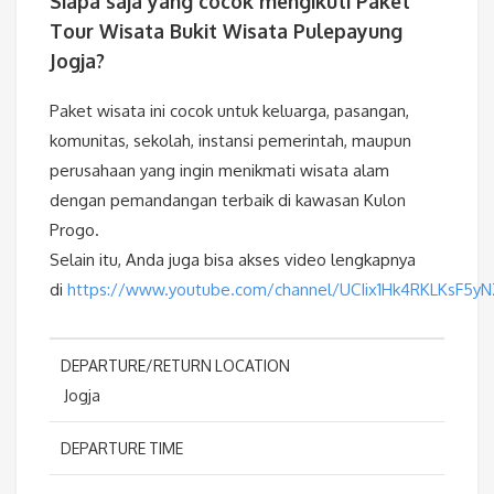
Siapa saja yang cocok mengikuti Paket
Tour Wisata Bukit Wisata Pulepayung
Jogja?
Paket wisata ini cocok untuk keluarga, pasangan,
komunitas, sekolah, instansi pemerintah, maupun
perusahaan yang ingin menikmati wisata alam
dengan pemandangan terbaik di kawasan Kulon
Progo.
Selain itu, Anda juga bisa akses video lengkapnya
di
https://www.youtube.com/channel/UCIix1Hk4RKLKsF5y
DEPARTURE/RETURN LOCATION
Jogja
DEPARTURE TIME