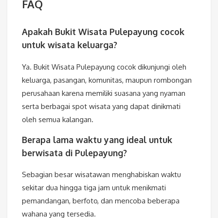
FAQ
Apakah Bukit Wisata Pulepayung cocok
untuk wisata keluarga?
Ya. Bukit Wisata Pulepayung cocok dikunjungi oleh
keluarga, pasangan, komunitas, maupun rombongan
perusahaan karena memiliki suasana yang nyaman
serta berbagai spot wisata yang dapat dinikmati
oleh semua kalangan.
Berapa lama waktu yang ideal untuk
berwisata di Pulepayung?
Sebagian besar wisatawan menghabiskan waktu
sekitar dua hingga tiga jam untuk menikmati
pemandangan, berfoto, dan mencoba beberapa
wahana yang tersedia.