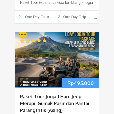
Paket Tour Experience Goa Jomblang – Jogja
One Day Tour
One Day Trip
Rp
495.000
Paket Tour Jogja 1 Hari: Jeep
Merapi, Gumuk Pasir dan Pantai
Parangtritis (Asing)