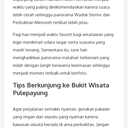
waktu yang paling direkomendasikan karena cuaca
lebih cerah sehingga panorama Waduk Sermo dan
Perbukitan Menoreh terlihat lebih jelas.
Pagi hari menjadi waktu favorit bagi wisatawan yang
ingin menikmati udara segar serta suasana yang
masih tenang. Sementara itu, sore hari
menghadirkan panorama matahari terbenam yang
indah dengan langit berwarna keemasan sehingga
menjadi momen terbaik untuk berfoto.
Tips Berkunjung ke Bukit Wisata
Pulepayung
Agar perjalanan semakin nyaman, gunakan pakaian
yang ringan dan sepatu yang nyaman karena
kawasan wisata berada di area perbukitan. Jangan