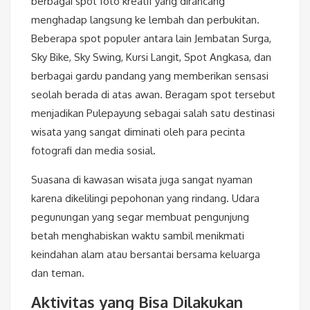
berbagai spot foto kreatif yang dirancang
menghadap langsung ke lembah dan perbukitan.
Beberapa spot populer antara lain Jembatan Surga,
Sky Bike, Sky Swing, Kursi Langit, Spot Angkasa, dan
berbagai gardu pandang yang memberikan sensasi
seolah berada di atas awan. Beragam spot tersebut
menjadikan Pulepayung sebagai salah satu destinasi
wisata yang sangat diminati oleh para pecinta
fotografi dan media sosial.
Suasana di kawasan wisata juga sangat nyaman
karena dikelilingi pepohonan yang rindang. Udara
pegunungan yang segar membuat pengunjung
betah menghabiskan waktu sambil menikmati
keindahan alam atau bersantai bersama keluarga
dan teman.
Aktivitas yang Bisa Dilakukan