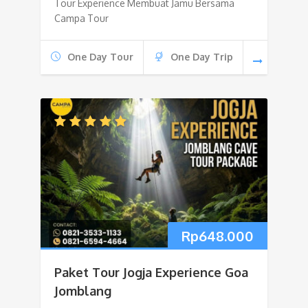
Tour Experience Membuat Jamu Bersama
Campa Tour
One Day Tour
One Day Trip
Rp
648.000
Paket Tour Jogja Experience Goa
Jomblang