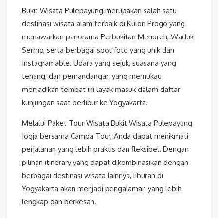
Bukit Wisata Pulepayung merupakan salah satu
destinasi wisata alam terbaik di Kulon Progo yang
menawarkan panorama Perbukitan Menoreh, Waduk
Sermo, serta berbagai spot foto yang unik dan
Instagramable. Udara yang sejuk, suasana yang
tenang, dan pemandangan yang memukau
menjadikan tempat ini layak masuk dalam daftar
kunjungan saat berlibur ke Yogyakarta.
Melalui Paket Tour Wisata Bukit Wisata Pulepayung
Jogja bersama Campa Tour, Anda dapat menikmati
perjalanan yang lebih praktis dan fleksibel. Dengan
pilihan itinerary yang dapat dikombinasikan dengan
berbagai destinasi wisata lainnya, liburan di
Yogyakarta akan menjadi pengalaman yang lebih
lengkap dan berkesan.