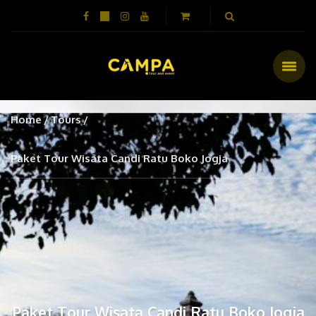
Home
Tours
Paket Tour Wisata Candi Ratu Boko Jogja
Paket Tour Wisata Candi Ratu Boko Jogja