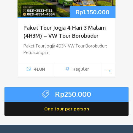
Rp
1.350.000
Paket Tour Jogja 4 Hari 3 Malam
(4H3M) – VW Tour Borobudur
Paket Tour Jogja 4D3N-VW Tour Borobudur:
Petualangan
4D3N
Reguler
Rp
250.000
One tour per person