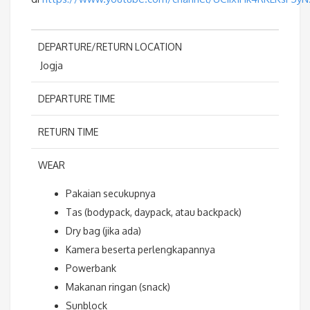
DEPARTURE/RETURN LOCATION
Jogja
DEPARTURE TIME
RETURN TIME
WEAR
Pakaian secukupnya
Tas (bodypack, daypack, atau backpack)
Dry bag (jika ada)
Kamera beserta perlengkapannya
Powerbank
Makanan ringan (snack)
Sunblock