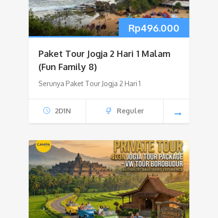
Rp
496.000
Paket Tour Jogja 2 Hari 1 Malam
(Fun Family 8)
Serunya Paket Tour Jogja 2 Hari 1
2D1N
Reguler