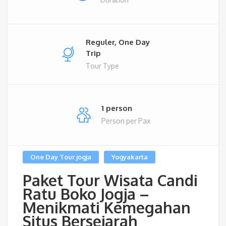
Reguler, One Day
Trip
Tour Type
1 person
Person per Pax
One Day Tour jogja
Yogyakarta
Paket Tour Wisata Candi
Ratu Boko Jogja –
Menikmati Kemegahan
Situs Bersejarah