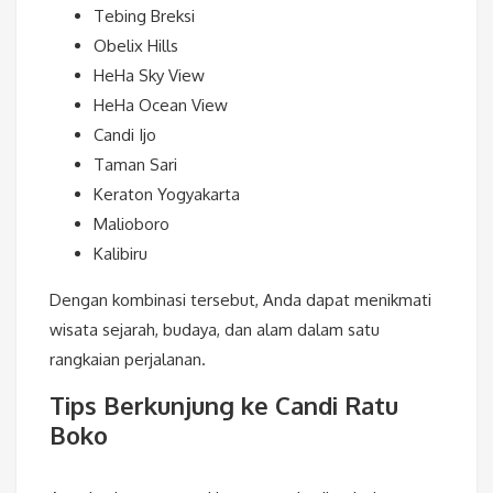
Tebing Breksi
Obelix Hills
HeHa Sky View
HeHa Ocean View
Candi Ijo
Taman Sari
Keraton Yogyakarta
Malioboro
Kalibiru
Dengan kombinasi tersebut, Anda dapat menikmati
wisata sejarah, budaya, dan alam dalam satu
rangkaian perjalanan.
Tips Berkunjung ke Candi Ratu
Boko