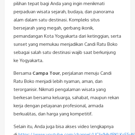
pilihan tepat bagi Anda yang ingin menikmati
perpaduan wisata sejarah, budaya, dan panorama
alam dalam satu destinasi. Kompleks situs
bersejarah yang megah, gerbang ikonik,
pemandangan Kota Yogyakarta dari ketinggian, serta
sunset yang memukau menjadikan Candi Ratu Boko
sebagai salah satu destinasi wajib saat berkunjung
ke Yogyakarta.
Bersama
Campa Tour
, perjalanan menuju Candi
Ratu Boko menjadi lebih nyaman, aman, dan
terorganisir. Nikmati pengalaman wisata yang
berkesan bersama keluarga, sahabat, maupun rekan
kerja dengan pelayanan profesional, armada
berkualitas, dan harga yang kompetitif.
Selain itu, Anda juga bisa akses video lengkapnya
di
https://www.youtube.com/channel/UCIix1Hk4RKLKsF5y