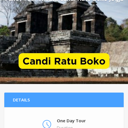
DETAILS
One Day Tour
Duration