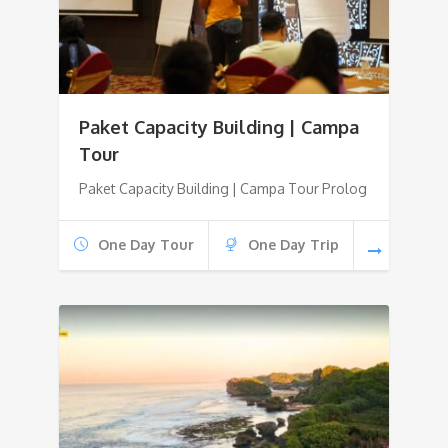
Paket Capacity Building | Campa
Tour
Paket Capacity Building | Campa Tour Prolog
One Day Tour
One Day Trip