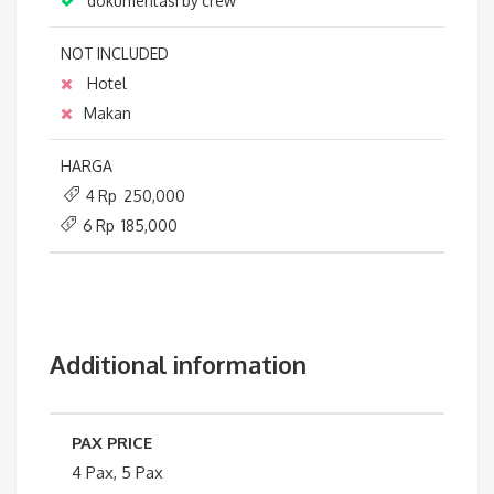
dokumentasi by crew
NOT INCLUDED
Hotel
Makan
HARGA
4 Rp 250,000
6 Rp 185,000
Additional information
PAX PRICE
4 Pax, 5 Pax