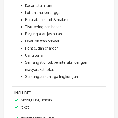
Kacamata hitam
Lotion anti-serangga
Peralatan mandi & make-up
Tisu kering dan basah
Payung atau jas hujan
Obat-obatan pribadi
Ponsel dan charger
Uang tunai
Semangat untuk berinteraksi dengan
masyarakat lokal
Semangat menjaga lingkungan
INCLUDED
Mobil,BBM, Bensin
tiket