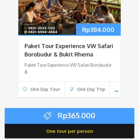
Rp
384.000
Paket Tour Experience VW Safari
Borobudur & Bukit Rhema
Paket Tour Experience VW Safari Borobudur
&
One Day Tour
One Day Trip
Rp
365.000
One tour per person