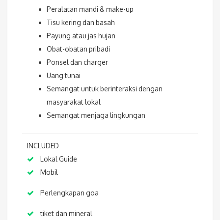
Peralatan mandi & make-up
Tisu kering dan basah
Payung atau jas hujan
Obat-obatan pribadi
Ponsel dan charger
Uang tunai
Semangat untuk berinteraksi dengan
masyarakat lokal
Semangat menjaga lingkungan
INCLUDED
Lokal Guide
Mobil
Perlengkapan goa
tiket dan mineral