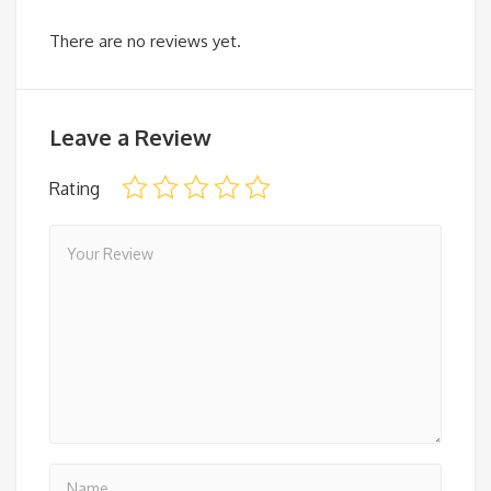
There are no reviews yet.
Leave a Review
Rating