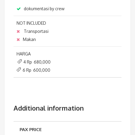
dokumentasi by crew
NOT INCLUDED
Transportasi
Makan
HARGA
4 Rp 680,000
6 Rp 600,000
Additional information
PAX PRICE