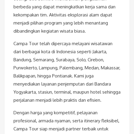
berbeda yang dapat meningkatkan kerja sama dan
kekompakan tim. Aktivitas eksplorasi alam dapat
menjadi pilihan program yang lebih menantang
dibandingkan kegiatan wisata biasa.
Campa Tour telah dipercaya melayani wisatawan
dari berbagai kota di Indonesia seperti Jakarta,
Bandung, Semarang, Surabaya, Solo, Cirebon,
Purwokerto, Lampung, Palembang, Medan, Makassar,
Balikpapan, hingga Pontianak. Kami juga
menyediakan layanan penjemputan dari Bandara
Yogyakarta, stasiun, terminal, maupun hotel sehingga
perjalanan menjadi lebih praktis dan efisien.
Dengan harga yang kompetitif, pelayanan
profesional, armada nyaman, serta itinerary fleksibel,
Campa Tour siap menjadi partner terbaik untuk