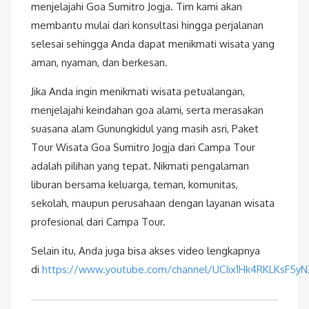
menjelajahi Goa Sumitro Jogja. Tim kami akan
membantu mulai dari konsultasi hingga perjalanan
selesai sehingga Anda dapat menikmati wisata yang
aman, nyaman, dan berkesan.
Jika Anda ingin menikmati wisata petualangan,
menjelajahi keindahan goa alami, serta merasakan
suasana alam Gunungkidul yang masih asri, Paket
Tour Wisata Goa Sumitro Jogja dari Campa Tour
adalah pilihan yang tepat. Nikmati pengalaman
liburan bersama keluarga, teman, komunitas,
sekolah, maupun perusahaan dengan layanan wisata
profesional dari Campa Tour.
Selain itu, Anda juga bisa akses video lengkapnya
di
https://www.youtube.com/channel/UCIix1Hk4RKLKsF5y