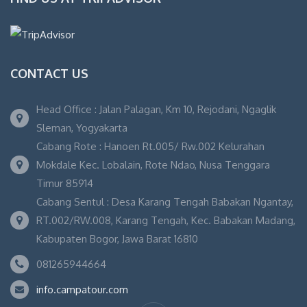
CONTACT US
Head Office : Jalan Palagan, Km 10, Rejodani, Ngaglik
Sleman, Yogyakarta
Cabang Rote : Hanoen Rt.005/ Rw.002 Kelurahan
Mokdale Kec. Lobalain, Rote Ndao, Nusa Tenggara
Timur 85914
Cabang Sentul : Desa Karang Tengah Babakan Ngantay,
RT.002/RW.008, Karang Tengah, Kec. Babakan Madang,
Kabupaten Bogor, Jawa Barat 16810
081265944664
info.campatour.com