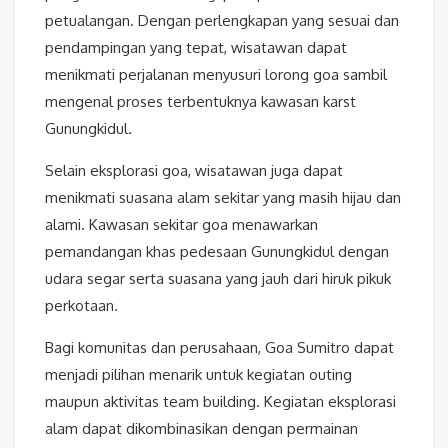
petualangan. Dengan perlengkapan yang sesuai dan
pendampingan yang tepat, wisatawan dapat
menikmati perjalanan menyusuri lorong goa sambil
mengenal proses terbentuknya kawasan karst
Gunungkidul.
Selain eksplorasi goa, wisatawan juga dapat
menikmati suasana alam sekitar yang masih hijau dan
alami. Kawasan sekitar goa menawarkan
pemandangan khas pedesaan Gunungkidul dengan
udara segar serta suasana yang jauh dari hiruk pikuk
perkotaan.
Bagi komunitas dan perusahaan, Goa Sumitro dapat
menjadi pilihan menarik untuk kegiatan outing
maupun aktivitas team building. Kegiatan eksplorasi
alam dapat dikombinasikan dengan permainan