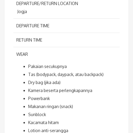
DEPARTURE/RETURN LOCATION
Jogja
DEPARTURE TIME
RETURN TIME
WEAR
Pakaian secukupnya
Tas (bodypack, daypack, atau backpack)
Dry bag (jika ada)
Kamera beserta perlengkapannya
Powerbank
Makanan ringan (snack)
Sunblock
Kacamata hitam
Lotion anti-serangga