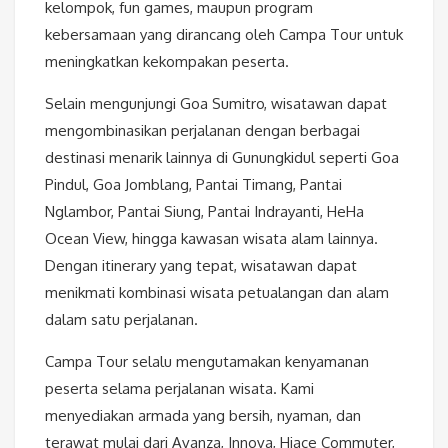
kelompok, fun games, maupun program
kebersamaan yang dirancang oleh Campa Tour untuk
meningkatkan kekompakan peserta.
Selain mengunjungi Goa Sumitro, wisatawan dapat
mengombinasikan perjalanan dengan berbagai
destinasi menarik lainnya di Gunungkidul seperti Goa
Pindul, Goa Jomblang, Pantai Timang, Pantai
Nglambor, Pantai Siung, Pantai Indrayanti, HeHa
Ocean View, hingga kawasan wisata alam lainnya.
Dengan itinerary yang tepat, wisatawan dapat
menikmati kombinasi wisata petualangan dan alam
dalam satu perjalanan.
Campa Tour selalu mengutamakan kenyamanan
peserta selama perjalanan wisata. Kami
menyediakan armada yang bersih, nyaman, dan
terawat mulai dari Avanza, Innova, Hiace Commuter,