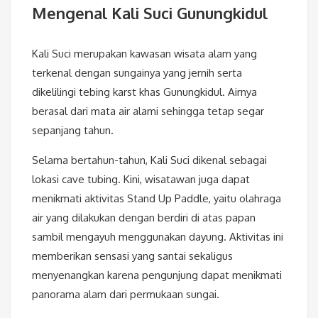
Mengenal Kali Suci Gunungkidul
Kali Suci
merupakan kawasan wisata alam yang
terkenal dengan sungainya yang jernih serta
dikelilingi tebing karst khas Gunungkidul. Airnya
berasal dari mata air alami sehingga tetap segar
sepanjang tahun.
Selama bertahun-tahun, Kali Suci dikenal sebagai
lokasi cave tubing. Kini, wisatawan juga dapat
menikmati aktivitas Stand Up Paddle, yaitu olahraga
air yang dilakukan dengan berdiri di atas papan
sambil mengayuh menggunakan dayung. Aktivitas ini
memberikan sensasi yang santai sekaligus
menyenangkan karena pengunjung dapat menikmati
panorama alam dari permukaan sungai.