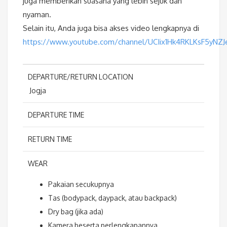
juga memberikan suasana yang lebih sejuk dan
nyaman.
Selain itu, Anda juga bisa akses video lengkapnya di
https://www.youtube.com/channel/UCIix1Hk4RKLKsF5yNZ
DEPARTURE/RETURN LOCATION
Jogja
DEPARTURE TIME
RETURN TIME
WEAR
Pakaian secukupnya
Tas (bodypack, daypack, atau backpack)
Dry bag (jika ada)
Kamera beserta perlengkapannya