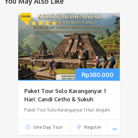
You May Also Like
Rp
380.000
Paket Tour Solo Karanganyar 1
Hari: Candi Cetho & Sukuh
Paket Tour Solo Karanganyar 1 Hari: Jelajahi
One Day Tour
Reguler