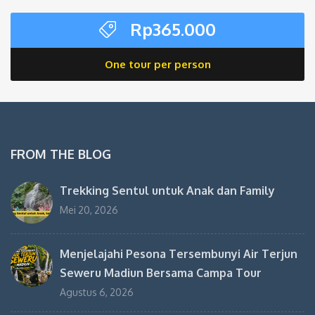
Rp
365.000
One tour per person
FROM THE BLOG
Trekking Sentul untuk Anak dan Family
Mei 20, 2026
Menjelajahi Pesona Tersembunyi Air Terjun
Seweru Madiun Bersama Campa Tour
Agustus 6, 2026