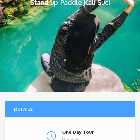
Stand up Paddle Kali Suci
DETAILS
One Day Tour
Duration