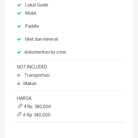
Lokal Guide
Mobil
Paddle
tiket dan mineral
dokumentasi by crew
NOT INCLUDED
Transportasi
Makan
HARGA
4 Rp 380,000
6 Rp 340,000