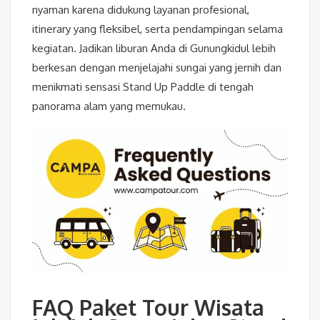
nyaman karena didukung layanan profesional,
itinerary yang fleksibel, serta pendampingan selama
kegiatan. Jadikan liburan Anda di Gunungkidul lebih
berkesan dengan menjelajahi sungai yang jernih dan
menikmati sensasi Stand Up Paddle di tengah
panorama alam yang memukau.
FAQ Paket Tour Wisata