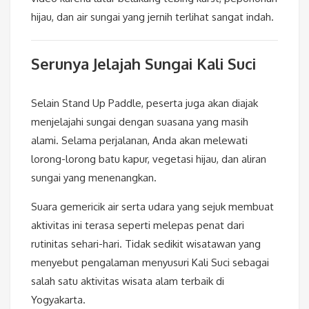
hijau, dan air sungai yang jernih terlihat sangat indah.
Serunya Jelajah Sungai Kali Suci
Selain Stand Up Paddle, peserta juga akan diajak
menjelajahi sungai dengan suasana yang masih
alami. Selama perjalanan, Anda akan melewati
lorong-lorong batu kapur, vegetasi hijau, dan aliran
sungai yang menenangkan.
Suara gemericik air serta udara yang sejuk membuat
aktivitas ini terasa seperti melepas penat dari
rutinitas sehari-hari. Tidak sedikit wisatawan yang
menyebut pengalaman menyusuri Kali Suci sebagai
salah satu aktivitas wisata alam terbaik di
Yogyakarta.