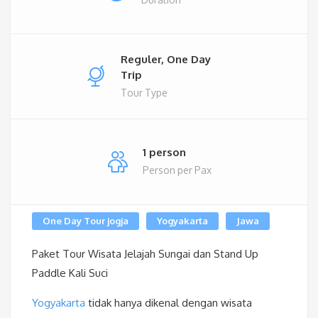
Reguler, One Day
Trip
Tour Type
1 person
Person per Pax
One Day Tour jogja
Yogyakarta
Jawa
Paket Tour Wisata Jelajah Sungai dan Stand Up
Paddle Kali Suci
Yogyakarta
tidak hanya dikenal dengan wisata