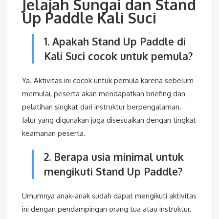
Jelajah Sungai dan Stand
Up Paddle Kali Suci
1. Apakah Stand Up Paddle di
Kali Suci cocok untuk pemula?
Ya. Aktivitas ini cocok untuk pemula karena sebelum
memulai, peserta akan mendapatkan briefing dan
pelatihan singkat dari instruktur berpengalaman.
Jalur yang digunakan juga disesuaikan dengan tingkat
keamanan peserta.
2. Berapa usia minimal untuk
mengikuti Stand Up Paddle?
Umumnya anak-anak sudah dapat mengikuti aktivitas
ini dengan pendampingan orang tua atau instruktur.