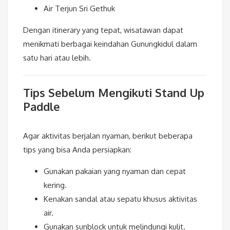
Air Terjun Sri Gethuk
Dengan itinerary yang tepat, wisatawan dapat
menikmati berbagai keindahan Gunungkidul dalam
satu hari atau lebih.
Tips Sebelum Mengikuti Stand Up
Paddle
Agar aktivitas berjalan nyaman, berikut beberapa
tips yang bisa Anda persiapkan:
Gunakan pakaian yang nyaman dan cepat
kering.
Kenakan sandal atau sepatu khusus aktivitas
air.
Gunakan sunblock untuk melindungi kulit.