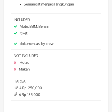
Semangat menjaga lingkungan
INCLUDED
Mobil,BBM, Bensin
tiket
dokumentasi by crew
NOT INCLUDED
Hotel
Makan
HARGA
4 Rp 250,000
6 Rp 185,000