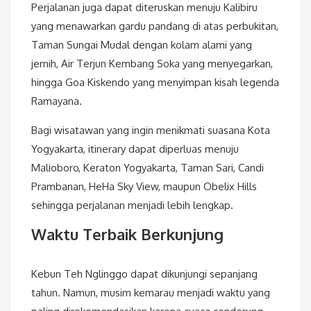
Perjalanan juga dapat diteruskan menuju Kalibiru
yang menawarkan gardu pandang di atas perbukitan,
Taman Sungai Mudal dengan kolam alami yang
jernih, Air Terjun Kembang Soka yang menyegarkan,
hingga Goa Kiskendo yang menyimpan kisah legenda
Ramayana.
Bagi wisatawan yang ingin menikmati suasana Kota
Yogyakarta, itinerary dapat diperluas menuju
Malioboro, Keraton Yogyakarta, Taman Sari, Candi
Prambanan, HeHa Sky View, maupun Obelix Hills
sehingga perjalanan menjadi lebih lengkap.
Waktu Terbaik Berkunjung
Kebun Teh Nglinggo dapat dikunjungi sepanjang
tahun. Namun, musim kemarau menjadi waktu yang