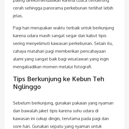
paling direkomendasikan karena cuaca cenderung
cerah sehingga panorama perkebunan terlihat lebih
jelas.
Pagi hari merupakan waktu terbaik untuk berkunjung
karena udara masih sangat segar dan kabut tipis
sering menyelimuti kawasan perkebunan. Selain itu,
cahaya matahari pagi memberikan pencahayaan
alami yang sangat baik bagi wisatawan yang ingin
mengabadikan momen melalui fotografi.
Tips Berkunjung ke Kebun Teh
Nglinggo
Sebelum berkunjung, gunakan pakaian yang nyaman
dan bawalah jaket tipis karena suhu udara di
kawasan ini cukup dingin, terutama pada pagi dan
sore hari. Gunakan sepatu yang nyaman untuk