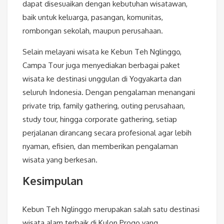
dapat disesuaikan dengan kebutuhan wisatawan,
baik untuk keluarga, pasangan, komunitas,
rombongan sekolah, maupun perusahaan.
Selain melayani wisata ke Kebun Teh Nglinggo,
Campa Tour juga menyediakan berbagai paket
wisata ke destinasi unggulan di Yogyakarta dan
seluruh Indonesia. Dengan pengalaman menangani
private trip, family gathering, outing perusahaan,
study tour, hingga corporate gathering, setiap
perjalanan dirancang secara profesional agar lebih
nyaman, efisien, dan memberikan pengalaman
wisata yang berkesan.
Kesimpulan
Kebun Teh Nglinggo merupakan salah satu destinasi
wisata alam terbaik di Kulon Progo yang