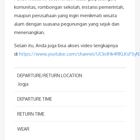
komunitas, rombongan sekolah, instansi pemerintah,
maupun perusahaan yang ingin menikmati wisata
alam dengan suasana pegunungan yang sejuk dan
menenangkan.
Selain itu, Anda juga bisa akses video lengkapnya
di
https://www.youtube.com/channel/UCIix1Hk4RKLKsF5y
DEPARTURE/RETURN LOCATION
Jogja
DEPARTURE TIME
RETURN TIME
WEAR