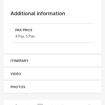
Additional information
PAX PRICE
4 Pax, 5 Pax
ITINERARY
VIDEO
PHOTOS