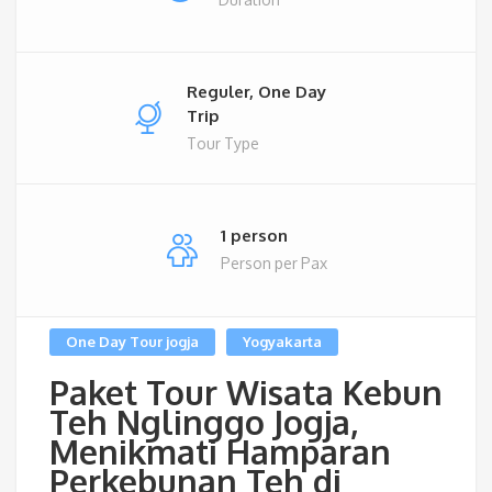
Reguler, One Day
Trip
Tour Type
1 person
Person per Pax
One Day Tour jogja
Yogyakarta
Paket Tour Wisata Kebun
Teh Nglinggo Jogja,
Menikmati Hamparan
Perkebunan Teh di