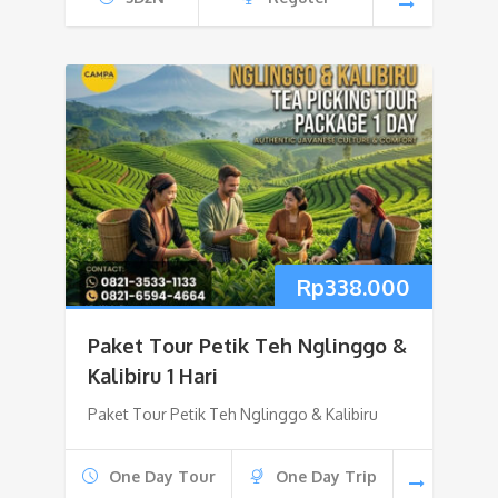
Rp
338.000
Paket Tour Petik Teh Nglinggo &
Kalibiru 1 Hari
Paket Tour Petik Teh Nglinggo & Kalibiru
One Day Tour
One Day Trip