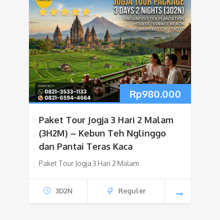
Rp
980.000
Paket Tour Jogja 3 Hari 2 Malam
(3H2M) – Kebun Teh Nglinggo
dan Pantai Teras Kaca
Paket Tour Jogja 3 Hari 2 Malam
3D2N
Reguler