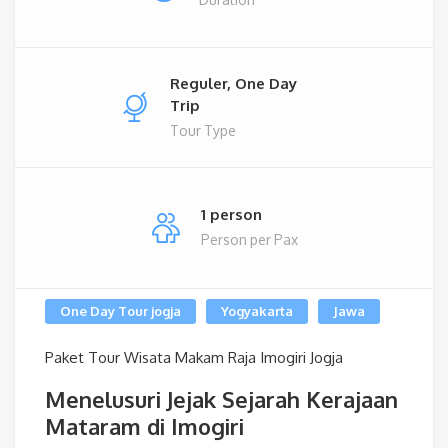
Reguler, One Day
Trip
Tour Type
1 person
Person per Pax
One Day Tour jogja
Yogyakarta
Jawa
Paket Tour Wisata Makam Raja Imogiri Jogja
Menelusuri Jejak Sejarah Kerajaan
Mataram di Imogiri