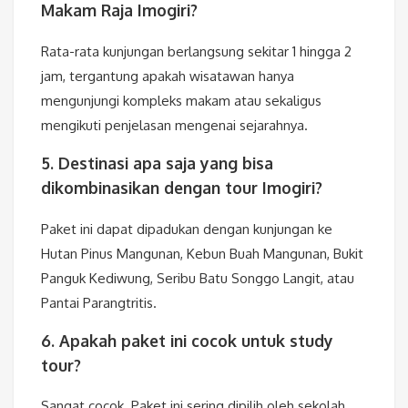
Makam Raja Imogiri?
Rata-rata kunjungan berlangsung sekitar 1 hingga 2
jam, tergantung apakah wisatawan hanya
mengunjungi kompleks makam atau sekaligus
mengikuti penjelasan mengenai sejarahnya.
5. Destinasi apa saja yang bisa
dikombinasikan dengan tour Imogiri?
Paket ini dapat dipadukan dengan kunjungan ke
Hutan Pinus Mangunan
,
Kebun Buah Mangunan
,
Bukit
Panguk Kediwung
,
Seribu Batu Songgo Langit
, atau
Pantai Parangtritis
.
6. Apakah paket ini cocok untuk study
tour?
Sangat cocok. Paket ini sering dipilih oleh sekolah,