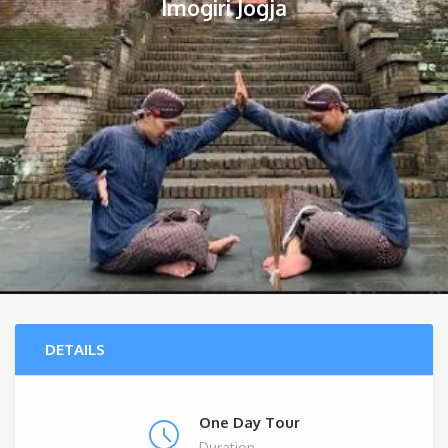
Imogiri Jogja
DETAILS
One Day Tour
Duration