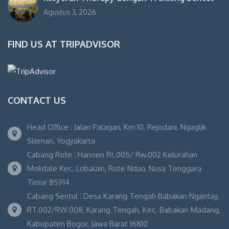
Agustus 3, 2026
FIND US AT TRIPADVISOR
CONTACT US
Head Office : Jalan Palagan, Km 10, Rejodani, Ngaglik
Sleman, Yogyakarta
Cabang Rote : Hanoen Rt.005/ Rw.002 Kelurahan
Mokdale Kec. Lobalain, Rote Ndao, Nusa Tenggara
Timur 85914
Cabang Sentul : Desa Karang Tengah Babakan Ngantay,
RT.002/RW.008, Karang Tengah, Kec. Babakan Madang,
Kabupaten Bogor, Jawa Barat 16810