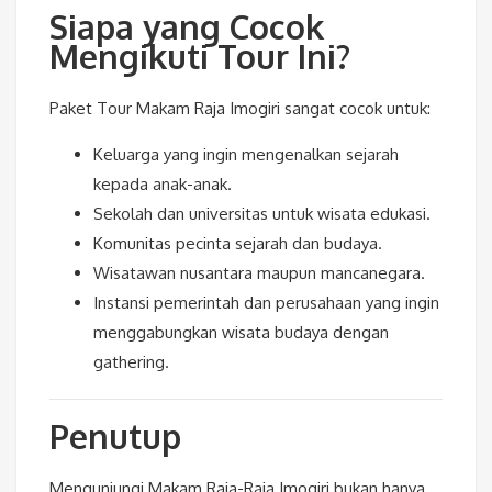
Siapa yang Cocok
Mengikuti Tour Ini?
Paket Tour Makam Raja Imogiri sangat cocok untuk:
Keluarga yang ingin mengenalkan sejarah
kepada anak-anak.
Sekolah dan universitas untuk wisata edukasi.
Komunitas pecinta sejarah dan budaya.
Wisatawan nusantara maupun mancanegara.
Instansi pemerintah dan perusahaan yang ingin
menggabungkan wisata budaya dengan
gathering.
Penutup
Mengunjungi Makam Raja-Raja Imogiri bukan hanya