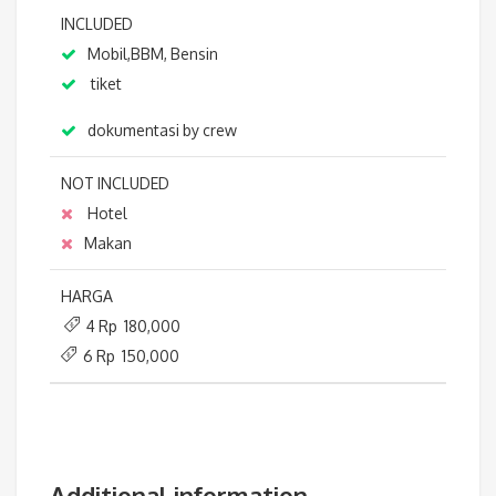
INCLUDED
Mobil,BBM, Bensin
tiket
dokumentasi by crew
NOT INCLUDED
Hotel
Makan
HARGA
4 Rp 180,000
6 Rp 150,000
Additional information