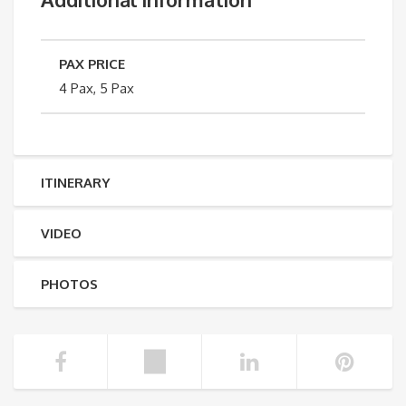
PAX PRICE
4 Pax, 5 Pax
ITINERARY
VIDEO
PHOTOS