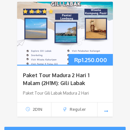
Rp
1.250.000
Paket Tour Madura 2 Hari 1
Malam (2H1M): Gili Labak
Paket Tour Gili Labak Madura 2 Hari
2D1N
Reguler