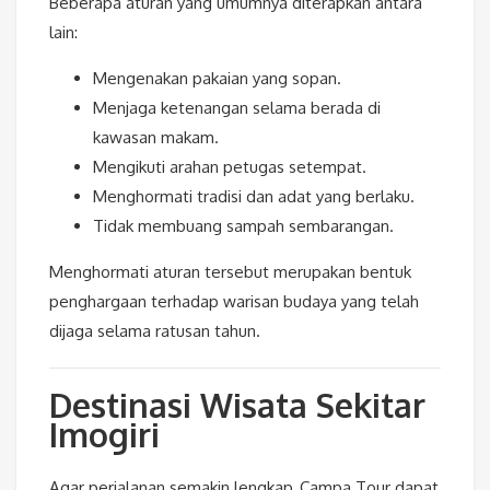
Beberapa aturan yang umumnya diterapkan antara
lain:
Mengenakan pakaian yang sopan.
Menjaga ketenangan selama berada di
kawasan makam.
Mengikuti arahan petugas setempat.
Menghormati tradisi dan adat yang berlaku.
Tidak membuang sampah sembarangan.
Menghormati aturan tersebut merupakan bentuk
penghargaan terhadap warisan budaya yang telah
dijaga selama ratusan tahun.
Destinasi Wisata Sekitar
Imogiri
Agar perjalanan semakin lengkap, Campa Tour dapat