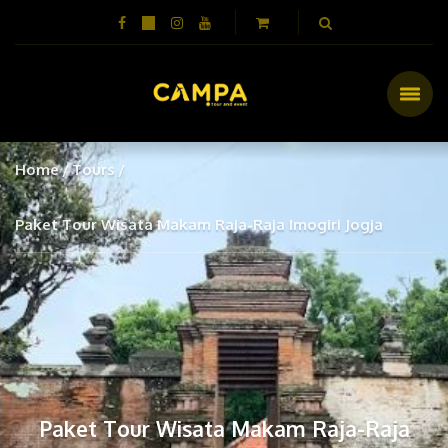
Home
Tours
Paket Tour Wisata Makam Raja-Raja Imogiri Jogja
Paket Tour Wisata Makam Raja-Raja