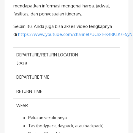
mendapatkan informasi mengenai harga, jadwal,
fasilitas, dan penyesuaian itinerary.
Selain itu, Anda juga bisa akses video lengkapnya
di
https://www.youtube.com/channel/UCIix1Hk4RKLKsF5y
DEPARTURE/RETURN LOCATION
Jogja
DEPARTURE TIME
RETURN TIME
WEAR
Pakaian secukupnya
Tas (bodypack, daypack, atau backpack)