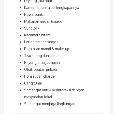
Dry bag (jika ada)
Kamera beserta perlengkapannya
Powerbank
Makanan ringan (snack)
Sunblock
Kacamata hitam
Lotion anti-serangga
Peralatan mandi & make-up
Tisu kering dan basah
Payung atau jas hujan
Obat-obatan pribadi
Ponsel dan charger
Uang tunai
Semangat untuk berinteraksi dengan
masyarakat lokal
Semangat menjaga lingkungan