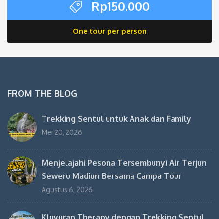
Rp
150.000
One tour per person
FROM THE BLOG
Trekking Sentul untuk Anak dan Family
Mei 20, 2026
Menjelajahi Pesona Tersembunyi Air Terjun
Seweru Madiun Bersama Campa Tour
Agustus 6, 2026
Kluyuran Therapy dengan Trekking Sentul