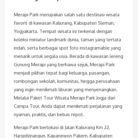
Merapi Park merupakan salah satu destinasi wisata
favorit di kawasan Kaliurang, Kabupaten Sleman,
Yogyakarta. Tempat wisata ini terkenal dengan
koleksi miniatur landmark dunia, taman yang tertata
indah, serta berbagai spot foto instagramable yang
menarik untuk segala usia. Berada di kawasan lereng
Gunung Merapi yang berhawa sejuk, Merapi Park
menjadi pilihan tepat bagi keluarga, pasangan,
rombongan sekolah, komunitas, hingga perusahaan
yang ingin menikmati liburan yang menyenangkan.
Melalui Paket Tour Wisata Merapi Park Jogja dari
Campa Tour, Anda dapat menikmati perjalanan yang
nyaman, praktis, dan bebas repot.
Merapi Park berlokasi di Jalan Kaliurang Km 22,
Hargobinangun, Kapanewon Pakem, Kabupaten