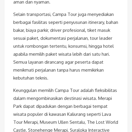
aman dan nyaman.
Selain transportasi, Campa Tour juga menyediakan
berbagai fasilitas seperti penyusunan itinerary, bahan
bakar, biaya parkir, driver profesional, tiket masuk
sesuai paket, dokumentasi perjalanan, tour leader
untuk rombongan tertentu, konsumsi, hingga hotel
apabila memilih paket wisata lebih dari satu hari.
Semua layanan dirancang agar peserta dapat
menikmati perjalanan tanpa harus memikirkan
kebutuhan teknis.
Keunggulan memilih Campa Tour adalah fleksibilitas
dalam mengombinasikan destinasi wisata. Merapi
Park dapat dipadukan dengan berbagai tempat
wisata populer di kawasan Kaliurang seperti Lava
Tour Merapi, Museum Ullen Sentalu, The Lost World
Castle, Stonehenge Merapi, Suraloka Interactive