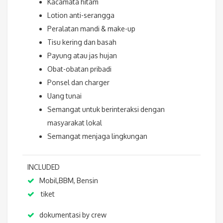
Kacamata hitam
Lotion anti-serangga
Peralatan mandi & make-up
Tisu kering dan basah
Payung atau jas hujan
Obat-obatan pribadi
Ponsel dan charger
Uang tunai
Semangat untuk berinteraksi dengan
masyarakat lokal
Semangat menjaga lingkungan
INCLUDED
Mobil,BBM, Bensin
tiket
dokumentasi by crew