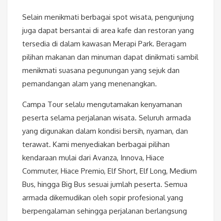
Selain menikmati berbagai spot wisata, pengunjung
juga dapat bersantai di area kafe dan restoran yang
tersedia di dalam kawasan Merapi Park. Beragam
pilihan makanan dan minuman dapat dinikmati sambil
menikmati suasana pegunungan yang sejuk dan
pemandangan alam yang menenangkan.
Campa Tour selalu mengutamakan kenyamanan
peserta selama perjalanan wisata. Seluruh armada
yang digunakan dalam kondisi bersih, nyaman, dan
terawat. Kami menyediakan berbagai pilihan
kendaraan mulai dari Avanza, Innova, Hiace
Commuter, Hiace Premio, Elf Short, Elf Long, Medium
Bus, hingga Big Bus sesuai jumlah peserta. Semua
armada dikemudikan oleh sopir profesional yang
berpengalaman sehingga perjalanan berlangsung