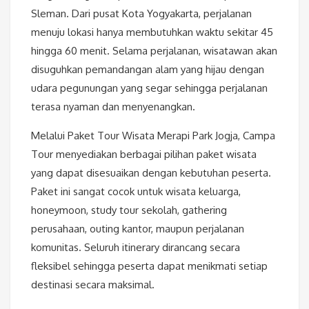
Sleman. Dari pusat Kota Yogyakarta, perjalanan
menuju lokasi hanya membutuhkan waktu sekitar 45
hingga 60 menit. Selama perjalanan, wisatawan akan
disuguhkan pemandangan alam yang hijau dengan
udara pegunungan yang segar sehingga perjalanan
terasa nyaman dan menyenangkan.
Melalui Paket Tour Wisata Merapi Park Jogja, Campa
Tour menyediakan berbagai pilihan paket wisata
yang dapat disesuaikan dengan kebutuhan peserta.
Paket ini sangat cocok untuk wisata keluarga,
honeymoon, study tour sekolah, gathering
perusahaan, outing kantor, maupun perjalanan
komunitas. Seluruh itinerary dirancang secara
fleksibel sehingga peserta dapat menikmati setiap
destinasi secara maksimal.