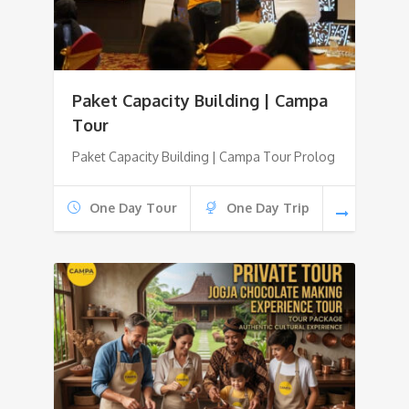
Paket Capacity Building | Campa
Tour
Paket Capacity Building | Campa Tour Prolog
One Day Tour
One Day Trip