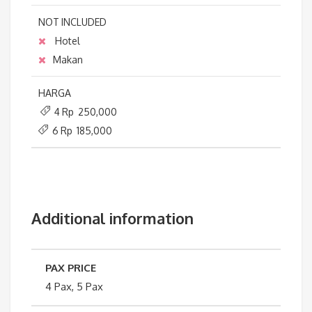
NOT INCLUDED
Hotel
Makan
HARGA
4 Rp 250,000
6 Rp 185,000
Additional information
PAX PRICE
4 Pax, 5 Pax