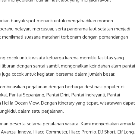
awarkan banyak spot menarik untuk mengabadikan momen
 perahu nelayan, mercusuar, serta panorama laut selatan menjadi
pat menikmati suasana matahari terbenam dengan pemandangan
ang cocok untuk wisata keluarga karena memiliki fasilitas yang
 liburan dengan santai sambil mengenalkan keindahan alam pantai
s juga cocok untuk kegiatan bersama dalam jumlah besar.
ombinasikan perjalanan dengan berbagai destinasi populer di
al, Pantai Sepanjang, Pantai Drini, Pantai Indrayanti, Pantai
ga HeHa Ocean View. Dengan itinerary yang tepat, wisatawan dapat
ungkidul dalam satu perjalanan.
an peserta selama perjalanan wisata. Kami menyediakan armad
 Avanza, Innova, Hiace Commuter, Hiace Premio, Elf Short, Elf Long,