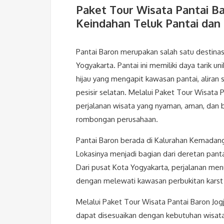
Paket Tour Wisata Pantai B
Keindahan Teluk Pantai dan 
Pantai Baron merupakan salah satu destinas
Yogyakarta. Pantai ini memiliki daya tarik u
hijau yang mengapit kawasan pantai, aliran s
pesisir selatan. Melalui Paket Tour Wisata
perjalanan wisata yang nyaman, aman, dan 
rombongan perusahaan.
Pantai Baron berada di Kalurahan Kemadan
Lokasinya menjadi bagian dari deretan pant
Dari pusat Kota Yogyakarta, perjalanan me
dengan melewati kawasan perbukitan kars
Melalui Paket Tour Wisata Pantai Baron Jo
dapat disesuaikan dengan kebutuhan wisataw