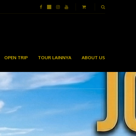
OPEN TRIP
TOUR LAINNYA
ABOUT US