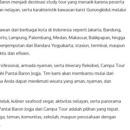
 Baron menjadi destinasi study tour yang menarik karena peserta
 nelayan, serta karakteristik kawasan karst Gunungkidul melalui
wan dari berbagai kota di Indonesia seperti Jakarta, Bandung,
erto, Lampung, Palembang, Medan, Makassar, Balikpapan, hingga
penjemputan dari Bandara Yogyakarta, stasiun, terminal, maupun
tis dan efisien.
ofesional, armada nyaman, serta itinerary fleksibel, Campa Tour
ahi Pantai Baron Jogja. Tim kami akan membantu mulai dari
ngga Anda dapat menikmati wisata yang aman, nyaman, dan
eluk, kuliner seafood segar, aktivitas nelayan, serta panorama
antai Baron Jogja dari Campa Tour adalah pilihan yang tepat.
rga, teman, komunitas, sekolah, maupun perusahaan dengan
.