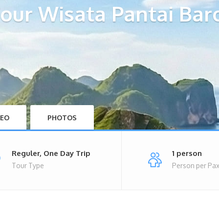
our Wisata Pantai Bar
DEO
PHOTOS
Reguler, One Day Trip
1 person
Tour Type
Person per Pa