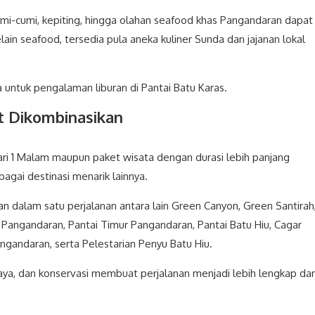
umi-cumi, kepiting, hingga olahan seafood khas Pangandaran dapat
lain seafood, tersedia pula aneka kuliner Sunda dan jajanan lokal
untuk pengalaman liburan di Pantai Batu Karas.
t Dikombinasikan
i 1 Malam maupun paket wisata dengan durasi lebih panjang
gai destinasi menarik lainnya.
n dalam satu perjalanan antara lain Green Canyon, Green Santirah
 Pangandaran, Pantai Timur Pangandaran, Pantai Batu Hiu, Cagar
andaran, serta Pelestarian Penyu Batu Hiu.
aya, dan konservasi membuat perjalanan menjadi lebih lengkap da