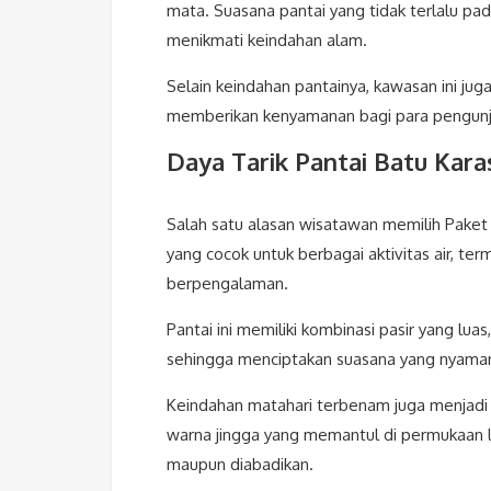
mata. Suasana pantai yang tidak terlalu p
menikmati keindahan alam.
Selain keindahan pantainya, kawasan ini jug
memberikan kenyamanan bagi para pengunj
Daya Tarik Pantai Batu Kara
Salah satu alasan wisatawan memilih Paket
yang cocok untuk berbagai aktivitas air, te
berpengalaman.
Pantai ini memiliki kombinasi pasir yang lua
sehingga menciptakan suasana yang nyaman u
Keindahan matahari terbenam juga menjadi d
warna jingga yang memantul di permukaan l
maupun diabadikan.