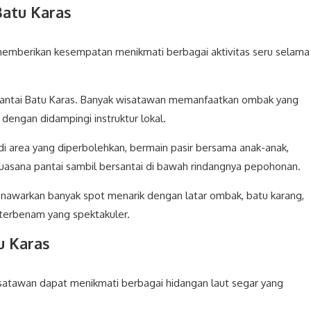
Batu Karas
memberikan kesempatan menikmati berbagai aktivitas seru selama
di Pantai Batu Karas. Banyak wisatawan memanfaatkan ombak yang
 dengan didampingi instruktur lokal.
di area yang diperbolehkan, bermain pasir bersama anak-anak,
suasana pantai sambil bersantai di bawah rindangnya pepohonan.
menawarkan banyak spot menarik dengan latar ombak, batu karang,
terbenam yang spektakuler.
u Karas
isatawan dapat menikmati berbagai hidangan laut segar yang