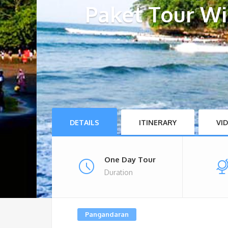
Paket Tour Wi
DETAILS
ITINERARY
VI
One Day Tour
Duration
Pangandaran