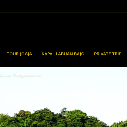
TOUR JOGJA
KAPAL LABUAN BAJO
PRIVATE TRIP
 Karas Pangandaran