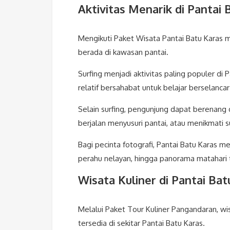
Aktivitas Menarik di Pantai 
Mengikuti Paket Wisata Pantai Batu Karas 
berada di kawasan pantai.
Surfing menjadi aktivitas paling populer 
relatif bersahabat untuk belajar berselancar
Selain surfing, pengunjung dapat berenang 
berjalan menyusuri pantai, atau menikmati 
Bagi pecinta fotografi, Pantai Batu Karas 
perahu nelayan, hingga panorama matahari 
Wisata Kuliner di Pantai Bat
Melalui Paket Tour Kuliner Pangandaran, w
tersedia di sekitar Pantai Batu Karas.