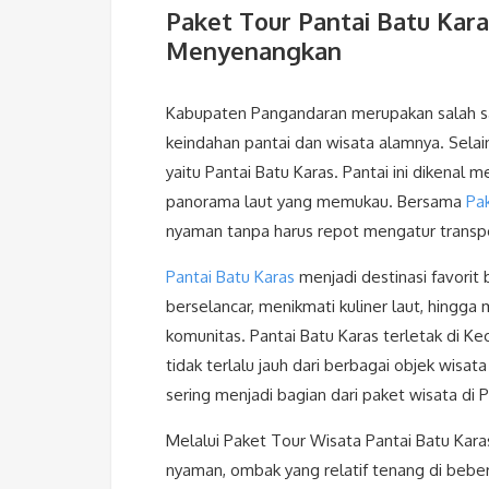
Paket Tour Pantai Batu Kar
Menyenangkan
Kabupaten Pangandaran merupakan salah sat
keindahan pantai dan wisata alamnya. Selain
yaitu Pantai Batu Karas. Pantai ini dikenal
panorama laut yang memukau. Bersama
Pa
nyaman tanpa harus repot mengatur transpor
Pantai Batu Karas
menjadi destinasi favorit 
berselancar, menikmati kuliner laut, hingg
komunitas. Pantai Batu Karas terletak di K
tidak terlalu jauh dari berbagai objek wisat
sering menjadi bagian dari paket wisata di
Melalui Paket Tour Wisata Pantai Batu Kar
nyaman, ombak yang relatif tenang di beb