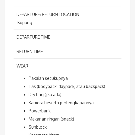
DEPARTURE/RETURN LOCATION
Kupang
DEPARTURE TIME
RETURN TIME
WEAR
Pakaian secukupnya
Tas (bodypack, daypack, atau backpack)
Dry bag (jika ada)
Kamera beserta perlengkapannya
Powerbank
Makanan ringan (snack)
Sunblock