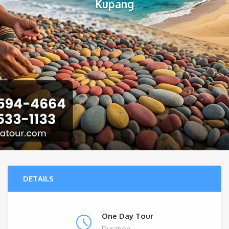
Kupang
DETAILS
One Day Tour
Duration