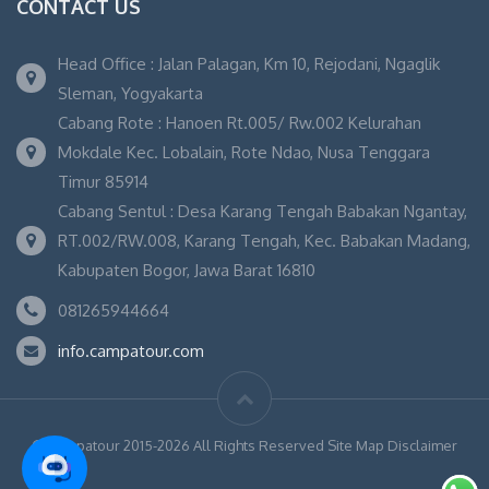
CONTACT US
Head Office : Jalan Palagan, Km 10, Rejodani, Ngaglik
Sleman, Yogyakarta
Cabang Rote : Hanoen Rt.005/ Rw.002 Kelurahan
Mokdale Kec. Lobalain, Rote Ndao, Nusa Tenggara
Timur 85914
Cabang Sentul : Desa Karang Tengah Babakan Ngantay,
RT.002/RW.008, Karang Tengah, Kec. Babakan Madang,
Kabupaten Bogor, Jawa Barat 16810
081265944664
info.campatour.com
© Campatour 2015-2026 All Rights Reserved Site Map Disclaimer