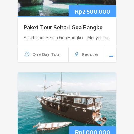
Rp
2.500.000
Paket Tour Sehari Goa Rangko
Paket Tour Sehari Goa Rangko – Menyelami
One Day Tour
Reguler
Rp
1.000.000