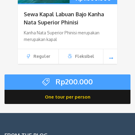
Sewa Kapal Labuan Bajo Kanha
Nata Superior Phinisi
Kanha Nata Superior Phinisi merupakan
merupakan kapal
Reguler
Fleksibel
Rp
200.000
One tour per person