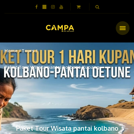
Home
Tours
Paket Tour Wisata pantai kolbano Kupang
Paket Tour Wisata pantai kolbano