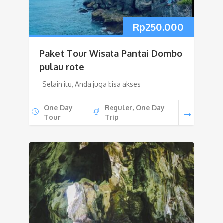
Rp
250.000
Paket Tour Wisata Pantai Dombo
pulau rote
Selain itu, Anda juga bisa akses
One Day
Reguler, One Day
Tour
Trip