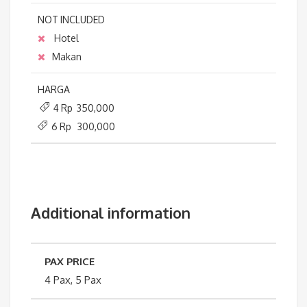
NOT INCLUDED
Hotel
Makan
HARGA
4 Rp 350,000
6 Rp 300,000
Additional information
PAX PRICE
4 Pax, 5 Pax