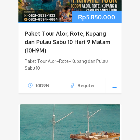
Rp
5.850.000
Paket Tour Alor, Rote, Kupang
dan Pulau Sabu 10 Hari 9 Malam
(10H9M)
Paket Tour Alor–Rote–Kupang dan Pulau
Sabu 10
10D9N
Reguler