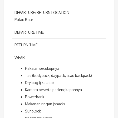
DEPARTURE/RETURN LOCATION
Pulau Rote
DEPARTURE TIME
RETURN TIME
WEAR
Pakaian secukupnya
Tas (bodypack, daypack, atau backpack)
Dry bag (jika ada)
Kamera beserta perlengkapannya
Powerbank
Makanan ringan (snack)
Sunblock