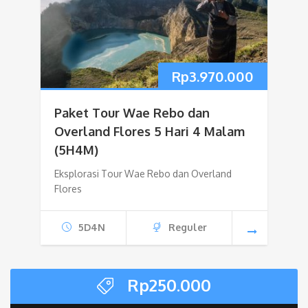
Rp
3.970.000
Paket Tour Wae Rebo dan
Overland Flores 5 Hari 4 Malam
(5H4M)
Eksplorasi Tour Wae Rebo dan Overland
Flores
5D4N
Reguler
Rp
250.000