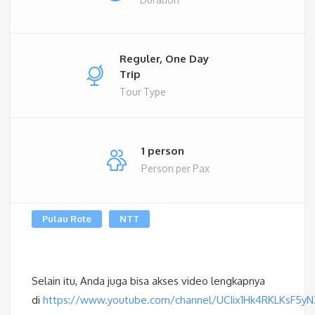
Reguler, One Day
Trip
Tour Type
1 person
Person per Pax
Pulau Rote
NTT
Selain itu, Anda juga bisa akses video lengkapnya
di
https://www.youtube.com/channel/UCIix1Hk4RKLKsF5y