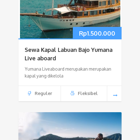
Rp
1.500.000
Sewa Kapal Labuan Bajo Yumana
Live aboard
Yumana Liveaboard merupakan merupakan
kapal yang dikelola
Reguler
Fleksibel