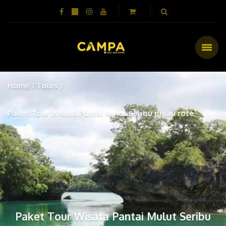
Home
Tours
Paket Tour Wisata Pantai Mulut Seribu pulau rote
Paket Tour Wisata Pantai Mulut Seribu