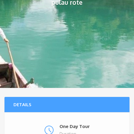
pulau rote
DETAILS
One Day Tour
Duration